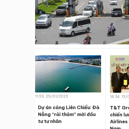
11:55, 25/01/2023
14:34, 13
Dự án cảng Liên Chiểu: Đà
T&T Gro
Nẵng “rải thảm” mời đầu
chiến l
tư tư nhân
Airlines
Nam