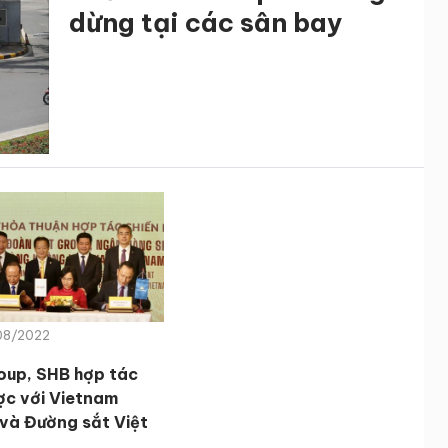
dừng tại các sân bay
/08/2022
up, SHB hợp tác
ược với Vietnam
 và Đường sắt Việt