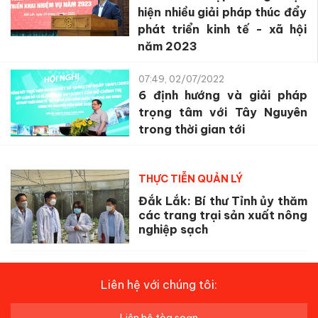
hiện nhiều giải pháp thúc đẩy
phát triển kinh tế - xã hội
năm 2023
07:49, 02/07/2022
6 định hướng và giải pháp
trọng tâm với Tây Nguyên
trong thời gian tới
THỰC TIỄN QUẢN LÝ
Đắk Lắk: Bí thư Tỉnh ủy thăm
các trang trại sản xuất nông
nghiệp sạch
Liên hệ với chúng tôi:
Liên hệ tòa soạn