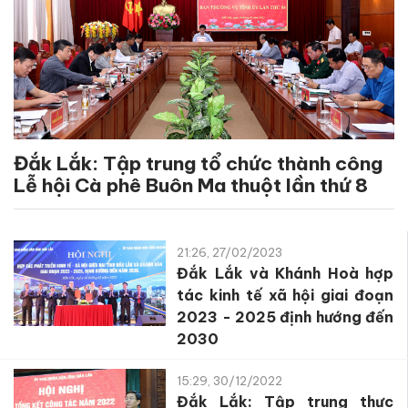
Đắk Lắk: Tập trung tổ chức thành công
Lễ hội Cà phê Buôn Ma thuột lần thứ 8
21:26, 27/02/2023
Đắk Lắk và Khánh Hoà hợp
tác kinh tế xã hội giai đoạn
2023 - 2025 định hướng đến
2030
15:29, 30/12/2022
Đắk Lắk: Tập trung thực