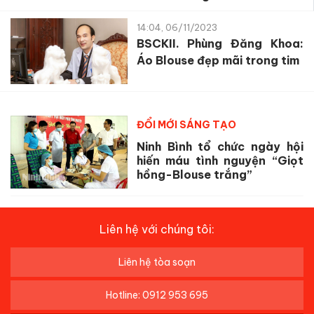
14:04, 06/11/2023
BSCKII. Phùng Đăng Khoa:
Áo Blouse đẹp mãi trong tim
ĐỔI MỚI SÁNG TẠO
Ninh Bình tổ chức ngày hội
hiến máu tình nguyện “Giọt
hồng-Blouse trắng”
Liên hệ với chúng tôi:
Liên hệ tòa soạn
Hotline: 0912 953 695