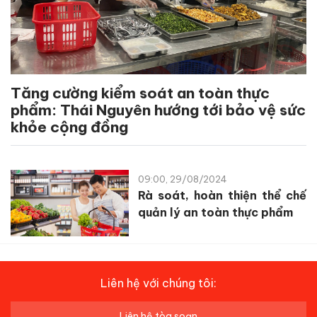
Tăng cường kiểm soát an toàn thực
phẩm: Thái Nguyên hướng tới bảo vệ sức
khỏe cộng đồng
09:00, 29/08/2024
Rà soát, hoàn thiện thể chế
quản lý an toàn thực phẩm
Liên hệ với chúng tôi:
Liên hệ tòa soạn