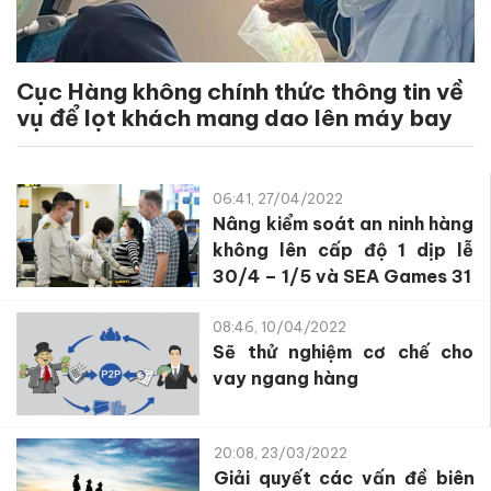
Cục Hàng không chính thức thông tin về
vụ để lọt khách mang dao lên máy bay
06:41, 27/04/2022
Nâng kiểm soát an ninh hàng
không lên cấp độ 1 dịp lễ
30/4 – 1/5 và SEA Games 31
08:46, 10/04/2022
Sẽ thử nghiệm cơ chế cho
vay ngang hàng
20:08, 23/03/2022
Giải quyết các vấn đề biên