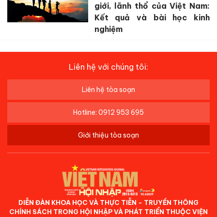
giới, lãnh thổ của Việt Nam:
Kết quả và bài học kinh
nghiệm
Liên hệ với chúng tôi:
Liên hệ tòa soạn
Hotline: 0912 953 695
Giới thiệu tòa soạn
DIỄN ĐÀN KHOA HỌC VÀ THỰC TIỄN - TRUYỀN THÔNG
CHÍNH SÁCH TRONG HỘI NHẬP VÀ PHÁT TRIỂN THUỘC VIỆN