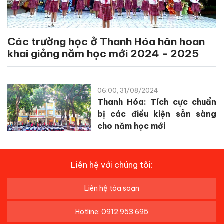
Các trường học ở Thanh Hóa hân hoan
khai giảng năm học mới 2024 - 2025
06:00, 31/08/2024
Thanh Hóa: Tích cực chuẩn
bị các điều kiện sẵn sàng
cho năm học mới
Liên hệ với chúng tôi:
Liên hệ tòa soạn
Hotline: 0912 953 695