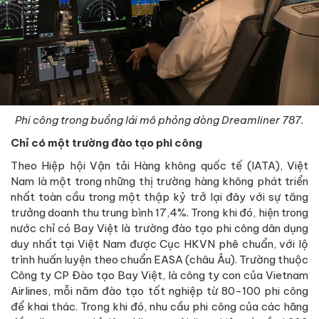
Phi công trong buồng lái mô phỏng dòng Dreamliner 787.
Chỉ có một trường đào tạo phi công
Theo Hiệp hội Vận tải Hàng không quốc tế (IATA), Việt
Nam là một trong những thị trường hàng không phát triển
nhất toàn cầu trong một thập kỷ trở lại đây với sự tăng
trưởng doanh thu trung bình 17,4%. Trong khi đó, hiện trong
nước chỉ có Bay Việt là trường đào tạo phi công dân dụng
duy nhất tại Việt Nam được Cục HKVN phê chuẩn, với lộ
trình huấn luyện theo chuẩn EASA (châu Âu). Trường thuộc
Công ty CP Đào tạo Bay Việt, là công ty con của Vietnam
Airlines, mỗi năm đào tạo tốt nghiệp từ 80-100 phi công
để khai thác. Trong khi đó, nhu cầu phi công của các hãng