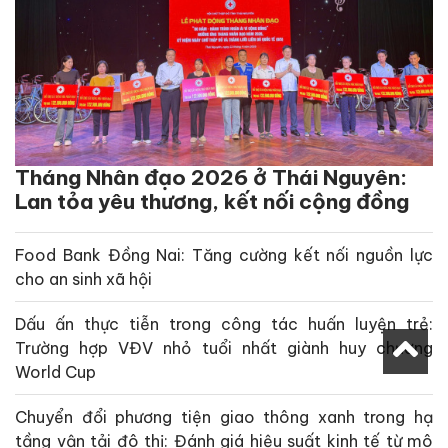
Tháng Nhân đạo 2026 ở Thái Nguyên:
Lan tỏa yêu thương, kết nối cộng đồng
Food Bank Đồng Nai: Tăng cường kết nối nguồn lực
cho an sinh xã hội
Dấu ấn thực tiễn trong công tác huấn luyện trẻ:
Trường hợp VĐV nhỏ tuổi nhất giành huy chương
World Cup
Chuyển đổi phương tiện giao thông xanh trong hạ
tầng vận tải đô thị: Đánh giá hiệu suất kinh tế từ mô