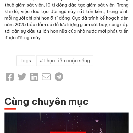
thuê giám sát viên, 10 tỉ đồng đào tạo giám sát viên. Trong
khi đó, việc đào tạo đội ngũ này rất tốn kém, trung bình
mỗi người chi phí hơn 5 tỉ đồng. Cục đã trình kế hoạch đến
năm 2025 bảo đảm có đủ lực lượng giám sát bay, song sắp
tới cần sự đầu tư lớn hơn nữa của nhà nước mới phát triển
được đội ngũ này
Tags:
Thực tiễn cuộc sống
Cùng chuyên mục