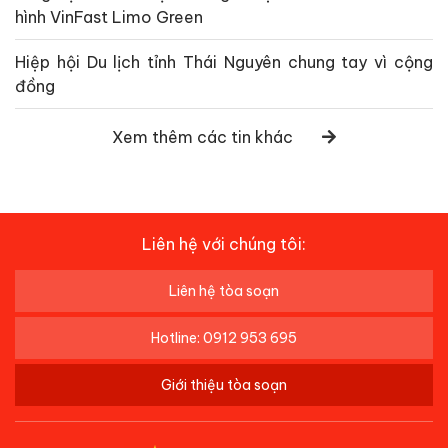
hình VinFast Limo Green
Hiệp hội Du lịch tỉnh Thái Nguyên chung tay vì cộng
đồng
Xem thêm các tin khác
Liên hệ với chúng tôi:
Liên hệ tòa soạn
Hotline: 0912 953 695
Giới thiệu tòa soạn