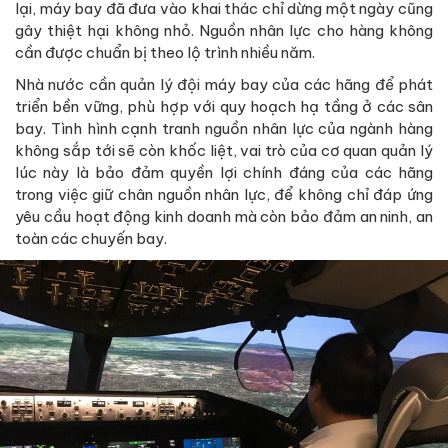
lại, máy bay đã đưa vào khai thác chỉ dừng một ngày cũng
gây thiệt hại không nhỏ. Nguồn nhân lực cho hàng không
cần được chuẩn bị theo lộ trình nhiều năm.
Nhà nước cần quản lý đội máy bay của các hãng để phát
triển bền vững, phù hợp với quy hoạch hạ tầng ở các sân
bay. Tình hình cạnh tranh nguồn nhân lực của ngành hàng
không sắp tới sẽ còn khốc liệt, vai trò của cơ quan quản lý
lúc này là bảo đảm quyền lợi chính đáng của các hãng
trong việc giữ chân nguồn nhân lực, để không chỉ đáp ứng
yêu cầu hoạt động kinh doanh mà còn bảo đảm an ninh, an
toàn các chuyến bay.