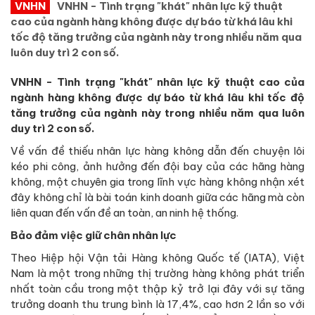
VNHN
VNHN - Tình trạng "khát" nhân lực kỹ thuật
cao của ngành hàng không được dự báo từ khá lâu khi
tốc độ tăng trưởng của ngành này trong nhiều năm qua
luôn duy trì 2 con số.
VNHN - Tình trạng "khát" nhân lực kỹ thuật cao của
ngành hàng không được dự báo từ khá lâu khi tốc độ
tăng trưởng của ngành này trong nhiều năm qua luôn
duy trì 2 con số.
Về vấn đề thiếu nhân lực hàng không dẫn đến chuyện lôi
kéo phi công, ảnh hưởng đến đội bay của các hãng hàng
không, một chuyên gia trong lĩnh vực hàng không nhận xét
đây không chỉ là bài toán kinh doanh giữa các hãng mà còn
liên quan đến vấn đề an toàn, an ninh hệ thống.
Bảo đảm việc giữ chân nhân lực
Theo Hiệp hội Vận tải Hàng không Quốc tế (IATA), Việt
Nam là một trong những thị trường hàng không phát triển
nhất toàn cầu trong một thập kỷ trở lại đây với sự tăng
trưởng doanh thu trung bình là 17,4%, cao hơn 2 lần so với