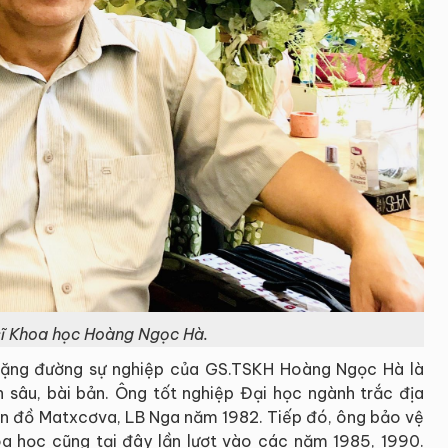
 sĩ Khoa học Hoàng Ngọc Hà.
chặng đường sự nghiệp của GS.TSKH Hoàng Ngọc Hà là
n sâu, bài bản. Ông tốt nghiệp Đại học ngành trắc địa
ản đồ Matxcơva, LB Nga năm 1982. Tiếp đó, ông bảo vệ
hoa học cũng tại đây lần lượt vào các năm 1985, 1990.