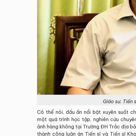
Giáo sư. Tiến
Có thể nói, dấu ấn nổi bật xuyên suốt 
một quá trình học tập, nghiên cứu chuyê
ảnh hàng không tại Trường ĐH Trắc địa b
thành công luận án Tiến sĩ và Tiến sĩ K