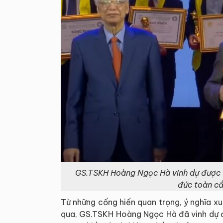
GS.TSKH Hoàng Ngọc Hà vinh dự được t
đức toàn cầ
Từ những cống hiến quan trọng, ý nghĩa x
qua, GS.TSKH Hoàng Ngọc Hà đã vinh dự đ