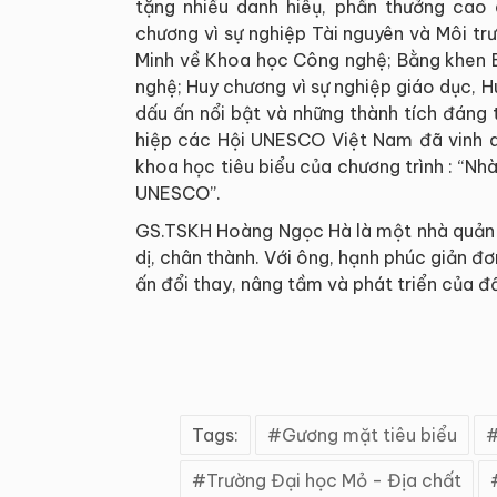
tặng nhiều danh hiêụ, phần thưởng cao
chương vì sự nghiệp Tài nguyên và Môi tr
Minh về Khoa học Công nghệ; Bằng khen B
nghệ; Huy chương vì sự nghiệp giáo dục, H
dấu ấn nổi bật và những thành tích đáng 
hiệp các Hội UNESCO Việt Nam đã vinh 
khoa học tiêu biểu của chương trình : “Nh
UNESCO”.
GS.TSKH Hoàng Ngọc Hà là một nhà quản l
dị, chân thành. Với ông, hạnh phúc giản đ
ấn đổi thay, nâng tầm và phát triển của đ
Tags:
Gương mặt tiêu biểu
Trường Đại học Mỏ - Địa chất