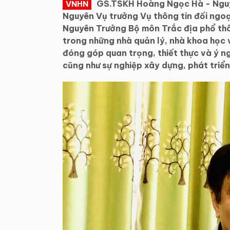
GS.TSKH Hoàng Ngọc Hà - Nguy
VNHN
Nguyên Vụ trưởng Vụ thông tin đối ngoạ
Nguyên Trưởng Bộ môn Trắc địa phổ thô
trong những nhà quản lý, nhà khoa học 
đóng góp quan trọng, thiết thực và ý n
cũng như sự nghiệp xây dựng, phát triển