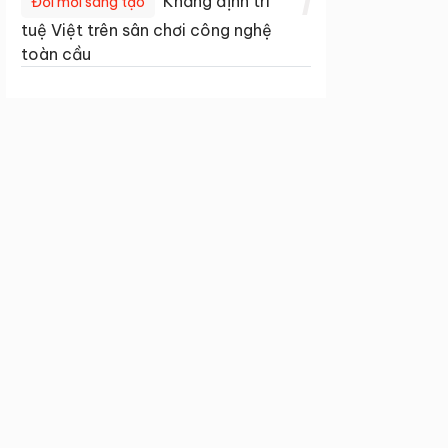
1
Khẳng định trí
Đổi mới sáng tạo
tuệ Việt trên sân chơi công nghệ
toàn cầu