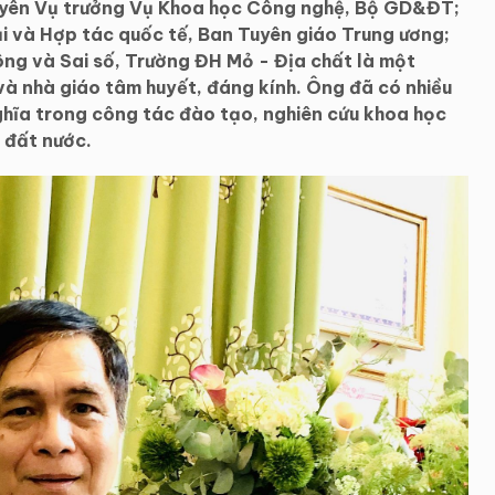
ên Vụ trưởng Vụ Khoa học Công nghệ, Bộ GD&ĐT;
i và Hợp tác quốc tế, Ban Tuyên giáo Trung ương;
ng và Sai số, Trường ĐH Mỏ - Địa chất là một
và nhà giáo tâm huyết, đáng kính. Ông đã có nhiều
ghĩa trong công tác đào tạo, nghiên cứu khoa học
 đất nước.