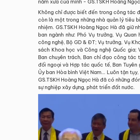
năm xưa của mình - GS.TSKH Hoàng Ngọc
Không chỉ được biết đến trong công tác 
còn là một trong những nhà quản lý tiêu 
nhiệm. GS.TSKH Hoàng Ngọc Hà đã giữ nhi
ban ngành như: Phó Vụ trưởng, Vụ Quan 
công nghệ, Bộ GD & ĐT; Vụ trưởng, Vụ Kh
sách Khoa học và Công nghệ Quốc gia; V
Ban chuyên trách, Ban chỉ đạo công tác t
đối ngoại và Hợp tác quốc tế, Ban Tuyên 
Ủy ban Hòa bình Việt Nam... Luôn tận tụy
GS.TSKH Hoàng Ngọc Hà đã có những đóng
sự nghiệp xây dựng, phát triển đất nước.