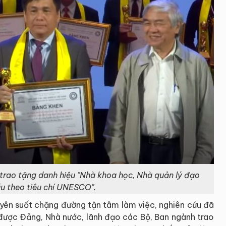
rao tặng danh hiệu "Nhà khoa học, Nhà quản lý đạo
u theo tiêu chí UNESCO".
uyên suốt chặng đường tận tâm làm việc, nghiên cứu đã
ược Đảng, Nhà nước, lãnh đạo các Bộ, Ban ngành trao