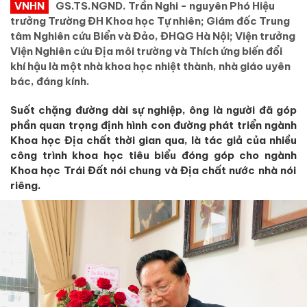
VNHN
GS.TS.NGND. Trần Nghi - nguyên Phó Hiệu
trưởng Trường ĐH Khoa học Tự nhiên; Giám đốc Trung
tâm Nghiên cứu Biển và Đảo, ĐHQG Hà Nội; Viện trưởng
Viện Nghiên cứu Địa môi trường và Thích ứng biến đổi
khí hậu là một nhà khoa học nhiệt thành, nhà giáo uyên
bác, đáng kính.
Suốt chặng đường dài sự nghiệp, ông là người đã góp
phần quan trọng định hình con đường phát triển ngành
Khoa học Địa chất thời gian qua, là tác giả của nhiều
công trình khoa học tiêu biểu đóng góp cho ngành
Khoa học Trái Đất nói chung và Đ
ịa chất nước nhà
nói
riêng
.