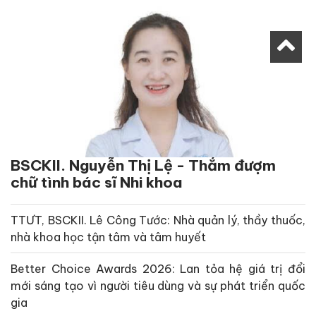
BSCKII. Nguyễn Thị Lệ - Thắm đượm
chữ tình bác sĩ Nhi khoa
TTƯT, BSCKII. Lê Công Tước: Nhà quản lý, thầy thuốc,
nhà khoa học tận tâm và tâm huyết
Better Choice Awards 2026: Lan tỏa hệ giá trị đổi
mới sáng tạo vì người tiêu dùng và sự phát triển quốc
gia