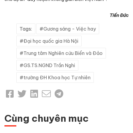
Tiến Đức
Tags:
Gương sáng - Việc hay
Đại học quốc gia Hà Nội
Trung tâm Nghiên cứu Biển và Đảo
GS.TS.NGND Trần Nghi
trường ĐH Khoa học Tự nhiên
Cùng chuyên mục