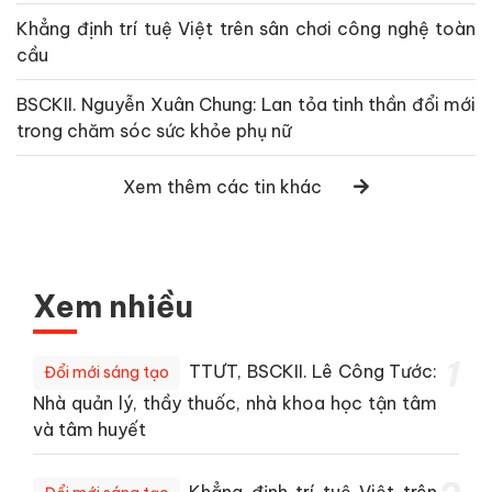
Khẳng định trí tuệ Việt trên sân chơi công nghệ toàn
cầu
BSCKII. Nguyễn Xuân Chung: Lan tỏa tinh thần đổi mới
trong chăm sóc sức khỏe phụ nữ
Xem thêm các tin khác
Xem nhiều
1
TTƯT, BSCKII. Lê Công Tước:
Đổi mới sáng tạo
Nhà quản lý, thầy thuốc, nhà khoa học tận tâm
và tâm huyết
Khẳng định trí tuệ Việt trên