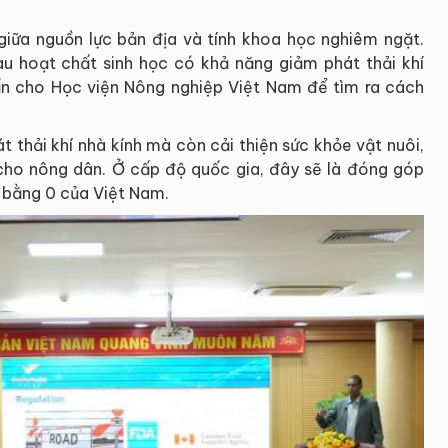
 giữa nguồn lực bản địa và tính khoa học nghiêm ngặt.
àu hoạt chất sinh học có khả năng giảm phát thải khí
ấn cho Học viện Nông nghiệp Việt Nam để tìm ra cách
 thải khí nhà kính mà còn cải thiện sức khỏe vật nuôi,
 cho nông dân. Ở cấp độ quốc gia, đây sẽ là đóng góp
g bằng 0 của Việt Nam.