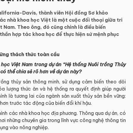
lifornia-Davis, thành viên Hội đồng Sơ khảo
ác nhà khoa học Việt là một cuộc đối thoại giữa tri
t Nam. Theo ông, đó cũng chính là điều biến
 thần hợp tác khoa học để thực hiện sứ mệnh phục
hững thách thức toàn cầu
 học Việt Nam trong dự án “Hệ thống Nuôi trồng Thủy
có thể chia sẻ rõ hơn về dự án này?
rồng thủy sản thông minh, sử dụng cảm biến theo dõi
óa lượng thức ăn và hệ thống ra quyết định giúp người
ính là tương lai của ngành sản xuất thủy sản bền vững:
hơn trước tác động của biến đổi khí hậu.
chính các nhà khoa học địa phương. Thông qua dự án, có
 nơi những chuyên gia trong lĩnh vực công nghệ thông tin
dụng vào nông nghiệp.