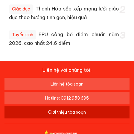
2
Thanh Hóa sắp xếp mạng lưới giáo
Giáo dục
dục theo hướng tinh gọn, hiệu quả
3
EPU công bố điểm chuẩn năm
Tuyển sinh
2026, cao nhất 24,6 điểm
Liên hệ với chúng tôi:
Liên hệ tòa soạn
Hotline: 0912 953 695
Giới thiệu tòa soạn