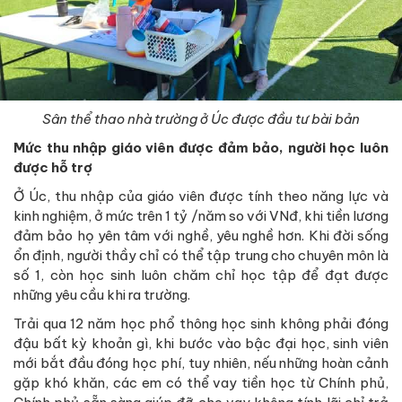
Sân thể thao nhà trường ở Úc được đầu tư bài bản
Mức thu nhập giáo viên được đảm bảo, người học luôn
được hỗ trợ
Ở Úc, thu nhập của giáo viên được tính theo năng lực và
kinh nghiệm, ở mức trên 1 tỷ /năm so với VNđ, khi tiền lương
đảm bảo họ yên tâm với nghề, yêu nghề hơn. Khi đời sống
ổn định, người thầy chỉ có thể tập trung cho chuyên môn là
số 1, còn học sinh luôn chăm chỉ học tập để đạt được
những yêu cầu khi ra trường.
Trải qua 12 năm học phổ thông học sinh không phải đóng
đậu bất kỳ khoản gì, khi bước vào bậc đại học, sinh viên
mới bắt đầu đóng học phí, tuy nhiên, nếu những hoàn cảnh
gặp khó khăn, các em có thể vay tiền học từ Chính phủ,