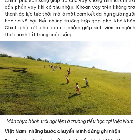
Chính phủ sẵn sàng giúp đỡ cho vay không tính lãi chỉ trả
dần phần vay khi có thu nhập. Khoản vay trên không trở
thành áp lực tức thời, mà là một cam kết dài hạn giữa người
học và xã hội. Nếu những trường hợp gạp phải khó khăn
Chính phủ xét cho xoá nợ nhằm giúp sinh viên ra ngành
thực hành tốt trong cuộc sống.
Môn thực hành trải nghiệm ở trường tiểu học tại Việt Nam
Việt Nam, những bước chuyển mình đáng ghi nhận