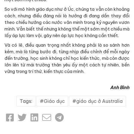
So với mô hình giáo dục như ở Úc, chúng ta vẫn còn khoảng
cách, nhưng điều đáng nói là hướng đi đang dần thay đổi
theo chiều hướng các nước văn minh trong kỷ nguyên vươn
mình. Vẫn biết thế nhưng không thể một sớm một chiều mà
lấy áp lực làm vội, gây nên áp lực học không cần thiết.
Và có lẽ, điều quan trọng nhất không phải là so sánh hơn
kém, mà là từng bước đi, từng nhịp điều chỉnh để mỗi ngày
đến trường, học sinh không chỉ học kiến thức, mà còn được
lớn lên từ mái trường thân yêu ấy một cách tự nhiên, bền
vững trong trí thứ, kiến thực của mình.
Anh Bình
Tags:
Giáo dục
giáo dục ở Australia