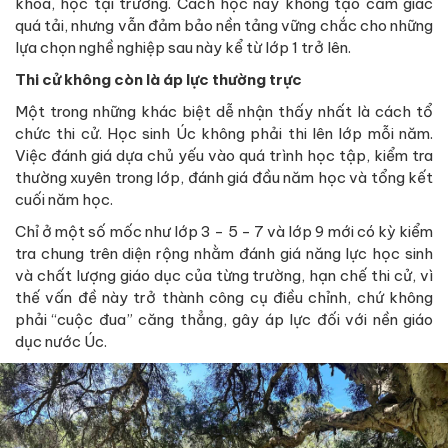
khoa, học tại trường. Cách học này không tạo cảm giác
quá tải, nhưng vẫn đảm bảo nền tảng vững chắc cho những
lựa chọn nghề nghiệp sau này kể từ lớp 1 trở lên.
Thi cử không còn là áp lực thường trực
Một trong những khác biệt dễ nhận thấy nhất là cách tổ
chức thi cử. Học sinh Úc không phải thi lên lớp mỗi năm.
Việc đánh giá dựa chủ yếu vào quá trình học tập, kiểm tra
thường xuyên trong lớp, đánh giá đầu năm học và tổng kết
cuối năm học.
Chỉ ở một số mốc như lớp 3 - 5 - 7 và lớp 9 mới có kỳ kiểm
tra chung trên diện rộng nhằm đánh giá năng lực học sinh
và chất lượng giáo dục của từng trường, hạn chế thi cử, vì
thế vấn đề này trở thành công cụ điều chỉnh, chứ không
phải “cuộc đua” căng thẳng, gây áp lực đối với nền giáo
dục nước Úc.