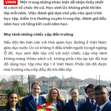
VNHN
Một trong những khác biệt dễ nhận thấy nhất
là cách tổ chức thi cử. Học sinh Úc không phải thi lên
lớp mỗi năm. Việc đánh giá dựa chủ yếu vào quá trình
học tập, kiểm tra thường xuyên trong lớp, đánh giá đầu
năm học và tổng kết cuối năm học.
Nhẹ tênh những chiếc cặp đến trường
Nếu đặt lên bàn cân với thói quen học đường ở Việt Nam,
giáo dục nước Úc có không ít điều khiến người ta ngỡ ngàng.
Ở đó, học sinh đến lớp chỉ với một chiếc cặp nhẹ tênh
không mang ttheo sách vở, không phải chịu áp lực đủ loại
đồ dùng học tập như lớp 1 ở Việt Nam. Phần lớn đã được
nhà trường chu cấp đầy đủ khi đến lớp.