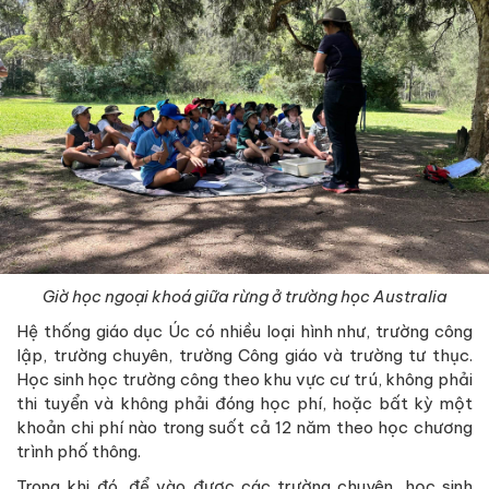
Giờ học ngoại khoá giữa rừng ở trường học Australia
Hệ thống giáo dục Úc có nhiều loại hình như, trường công
lập, trường chuyên, trường Công giáo và trường tư thục.
Học sinh học trường công theo khu vực cư trú, không phải
thi tuyển và không phải đóng học phí, hoặc bất kỳ một
khoản chi phí nào trong suốt cả 12 năm theo học chương
trình phố thông.
Trong khi đó, để vào được các trường chuyên, học sinh