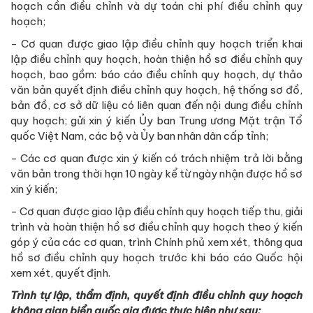
hoạch cần điều chỉnh và dự toán chi phí điều chỉnh quy
hoạch;
- Cơ quan được giao lập điều chỉnh quy hoạch triển khai
lập điều chỉnh quy hoạch, hoàn thiện hồ sơ điều chỉnh quy
hoạch, bao gồm: báo cáo điều chỉnh quy hoạch, dự thảo
văn bản quyết định điều chỉnh quy hoạch, hệ thống sơ đồ,
bản đồ, cơ sở dữ liệu có liên quan đến nội dung điều chỉnh
quy hoạch; gửi xin ý kiến Ủy ban Trung ương Mặt trận Tổ
quốc Việt Nam, các bộ và Ủy ban nhân dân cấp tỉnh;
- Các cơ quan được xin ý kiến có trách nhiệm trả lời bằng
văn bản trong thời hạn 10 ngày kể từ ngày nhận được hồ sơ
xin ý kiến;
- Cơ quan được giao lập điều chỉnh quy hoạch tiếp thu, giải
trình và hoàn thiện hồ sơ điều chỉnh quy hoạch theo ý kiến
góp ý của các cơ quan, trình Chính phủ xem xét, thông qua
hồ sơ điều chỉnh quy hoạch trước khi báo cáo Quốc hội
xem xét, quyết định.
Trình tự lập, thẩm định, quyết định điều chỉnh quy hoạch
không gian biển quốc gia được thực hiện như sau: