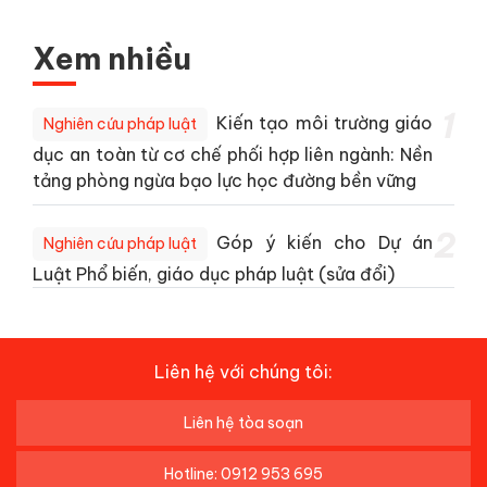
Xem nhiều
1
Kiến tạo môi trường giáo
Nghiên cứu pháp luật
dục an toàn từ cơ chế phối hợp liên ngành: Nền
tảng phòng ngừa bạo lực học đường bền vững
2
Góp ý kiến cho Dự án
Nghiên cứu pháp luật
Luật Phổ biến, giáo dục pháp luật (sửa đổi)
Liên hệ với chúng tôi:
Liên hệ tòa soạn
Hotline: 0912 953 695