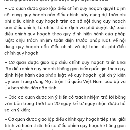
- Cơ quan được giao lập điều chỉnh quy hoạch quyết định
nội dung quy hoạch cần điều chỉnh; xây dựng dự toán chi
phí điều chỉnh quy hoạch trên cơ sở nội dung quy hoạch
cần điều chỉnh; tổ chức thẩm định và phê duyệt dự toán
điều chỉnh quy hoạch theo quy định hiện hành của pháp
luật; chịu trách nhiệm toàn diện trước pháp luật về nội
dung quy hoạch cần điều chỉnh và dự toán chi phí điều
chỉnh quy hoạch;
- Cơ quan được giao lập điều chỉnh quy hoạch triển khai
lập điều chỉnh quy hoạch không gian biển quốc gia theo quy
định hiện hành của pháp luật về quy hoạch, gửi xin ý kiến
Ủy ban Trung ương Mặt trận Tổ quốc Việt Nam, các bộ và
Ủy ban nhân dân cấp tỉnh;
- Các cơ quan được xin ý kiến có trách nhiệm trả lời bằng
văn bản trong thời hạn 20 ngày kể từ ngày nhận được hồ
sơ xin ý kiến;
- Cơ quan được giao lập điều chỉnh quy hoạch tiếp thu, giải
trình và hoàn thiện hồ sơ điều chỉnh quy hoạch không gian