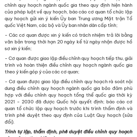
chỉnh quy hoạch ngành quốc gia theo quy định hiện hành
của pháp luật về quy hoạch, báo cáo cơ quan tổ chức lập
quy hoạch gửi xin ý kiến Ủy ban Trung ương Mặt trận Tổ
quốc Việt Nam, các bộ và Ủy ban nhân dân cấp tỉnh;
- Các cơ quan được xin ý kiến có trách nhiệm trả lời bằng
văn bản trong thời hạn 20 ngày kể từ ngày nhận được hồ
sơ xin ý kiến;
- Cơ quan được giao lập điều chỉnh quy hoạch tiếp thu, giải
trình và hoàn thiện điều chỉnh quy hoạch ngành quốc gia
theo ý kiến góp ý của các cơ quan;
- Cơ quan được giao lập điều chỉnh quy hoạch rà soát nội
dung điều chỉnh quy hoạch ngành quốc gia bảo đảm phù
hợp với điều chỉnh quy hoạch tổng thể quốc gia thời kỳ
2021 - 2030 đã được Quốc hội quyết định; báo cáo cơ
quan tổ chức lập quy hoạch trước khi trình thẩm định và
trình phê duyệt theo quy định của Luật Quy hoạch (sửa
đổi).
Trình tự lập, thẩm định, phê duyệt điều chỉnh quy hoạch