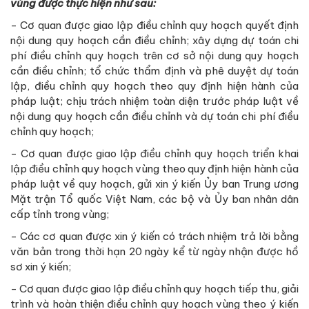
vùng được thực hiện như sau:
- Cơ quan được giao lập điều chỉnh quy hoạch quyết định
nội dung quy hoạch cần điều chỉnh; xây dựng dự toán chi
phí điều chỉnh quy hoạch trên cơ sở nội dung quy hoạch
cần điều chỉnh; tổ chức thẩm định và phê duyệt dự toán
lập, điều chỉnh quy hoạch theo quy định hiện hành của
pháp luật; chịu trách nhiệm toàn diện trước pháp luật về
nội dung quy hoạch cần điều chỉnh và dự toán chi phí điều
chỉnh quy hoạch;
- Cơ quan được giao lập điều chỉnh quy hoạch triển khai
lập điều chỉnh quy hoạch vùng theo quy định hiện hành của
pháp luật về quy hoạch, gửi xin ý kiến Ủy ban Trung ương
Mặt trận Tổ quốc Việt Nam, các bộ và Ủy ban nhân dân
cấp tỉnh trong vùng;
- Các cơ quan được xin ý kiến có trách nhiệm trả lời bằng
văn bản trong thời hạn 20 ngày kể từ ngày nhận được hồ
sơ xin ý kiến;
- Cơ quan được giao lập điều chỉnh quy hoạch tiếp thu, giải
trình và hoàn thiện điều chỉnh quy hoạch vùng theo ý kiến