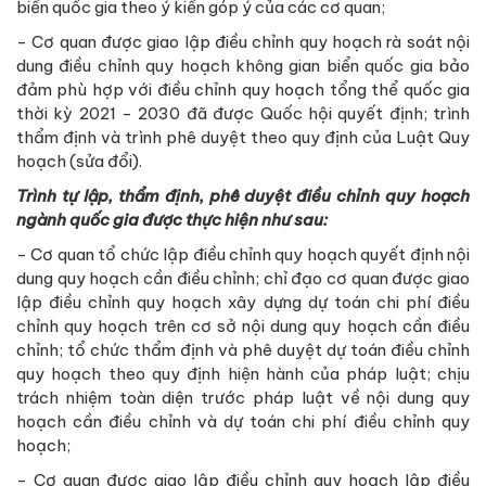
biển quốc gia theo ý kiến góp ý của các cơ quan;
- Cơ quan được giao lập điều chỉnh quy hoạch rà soát nội
dung điều chỉnh quy hoạch không gian biển quốc gia bảo
đảm phù hợp với điều chỉnh quy hoạch tổng thể quốc gia
thời kỳ 2021 - 2030 đã được Quốc hội quyết định; trình
thẩm định và trình phê duyệt theo quy định của Luật Quy
hoạch (sửa đổi).
Trình tự lập, thẩm định, phê duyệt điều chỉnh quy hoạch
ngành quốc gia được thực hiện như sau:
- Cơ quan tổ chức lập điều chỉnh quy hoạch quyết định nội
dung quy hoạch cần điều chỉnh; chỉ đạo cơ quan được giao
lập điều chỉnh quy hoạch xây dựng dự toán chi phí điều
chỉnh quy hoạch trên cơ sở nội dung quy hoạch cần điều
chỉnh; tổ chức thẩm định và phê duyệt dự toán điều chỉnh
quy hoạch theo quy định hiện hành của pháp luật; chịu
trách nhiệm toàn diện trước pháp luật về nội dung quy
hoạch cần điều chỉnh và dự toán chi phí điều chỉnh quy
hoạch;
- Cơ quan được giao lập điều chỉnh quy hoạch lập điều