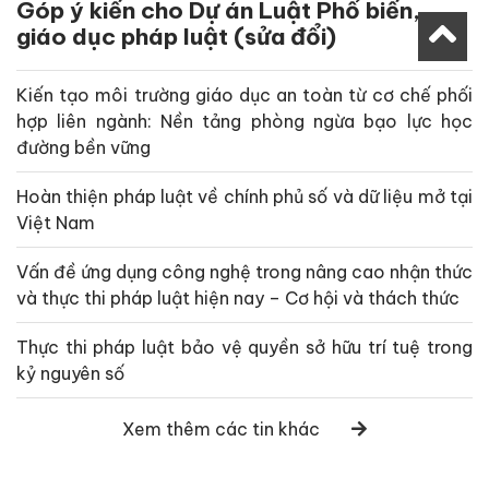
Góp ý kiến cho Dự án Luật Phổ biến,
giáo dục pháp luật (sửa đổi)
Kiến tạo môi trường giáo dục an toàn từ cơ chế phối
hợp liên ngành: Nền tảng phòng ngừa bạo lực học
đường bền vững
Hoàn thiện pháp luật về chính phủ số và dữ liệu mở tại
Việt Nam
Vấn đề ứng dụng công nghệ trong nâng cao nhận thức
và thực thi pháp luật hiện nay – Cơ hội và thách thức
Thực thi pháp luật bảo vệ quyền sở hữu trí tuệ trong
kỷ nguyên số
Xem thêm các tin khác