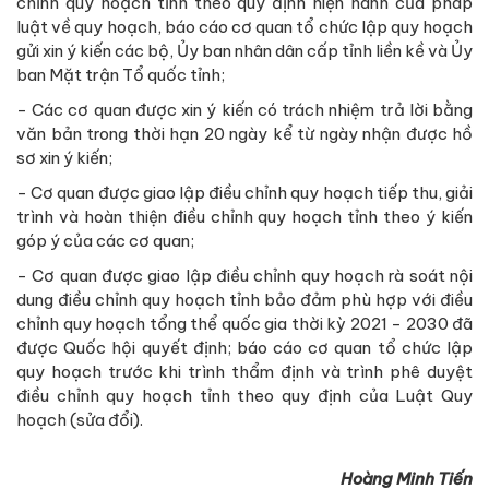
chỉnh quy hoạch tỉnh theo quy định hiện hành của pháp
luật về quy hoạch, báo cáo cơ quan tổ chức lập quy hoạch
gửi xin ý kiến các bộ, Ủy ban nhân dân cấp tỉnh liền kề và Ủy
ban Mặt trận Tổ quốc tỉnh;
- Các cơ quan được xin ý kiến có trách nhiệm trả lời bằng
văn bản trong thời hạn 20 ngày kể từ ngày nhận được hồ
sơ xin ý kiến;
- Cơ quan được giao lập điều chỉnh quy hoạch tiếp thu, giải
trình và hoàn thiện điều chỉnh quy hoạch tỉnh theo ý kiến
góp ý của các cơ quan;
- Cơ quan được giao lập điều chỉnh quy hoạch rà soát nội
dung điều chỉnh quy hoạch tỉnh bảo đảm phù hợp với điều
chỉnh quy hoạch tổng thể quốc gia thời kỳ 2021 - 2030 đã
được Quốc hội quyết định; báo cáo cơ quan tổ chức lập
quy hoạch trước khi trình thẩm định và trình phê duyệt
điều chỉnh quy hoạch tỉnh theo quy định của Luật Quy
hoạch (sửa đổi).
Hoàng Minh Tiến