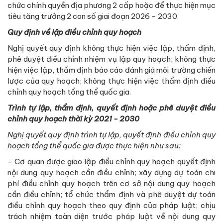
chức chính quyền địa phương 2 cấp hoặc để thực hiện mục
tiêu tăng trưởng 2 con số giai đoạn 2026 - 2030.
Quy định về lập điều chỉnh quy hoạch
Nghị quyết quy định không thực hiện việc lập, thẩm định,
phê duyệt điều chỉnh nhiệm vụ lập quy hoạch; không thực
hiện việc lập, thẩm định báo cáo đánh giá môi trường chiến
lược của quy hoạch; không thực hiện việc thẩm định điều
chỉnh quy hoạch tổng thể quốc gia.
Trình tự lập, thẩm định, quyết định hoặc phê duyệt điều
chỉnh quy hoạch thời kỳ 2021 - 2030
Nghị quyết quy định trình tự lập, quyết định điều chỉnh quy
hoạch tổng thể quốc gia được thực hiện như sau:
- Cơ quan được giao lập điều chỉnh quy hoạch quyết định
nội dung quy hoạch cần điều chỉnh; xây dựng dự toán chi
phí điều chỉnh quy hoạch trên cơ sở nội dung quy hoạch
cần điều chỉnh; tổ chức thẩm định và phê duyệt dự toán
điều chỉnh quy hoạch theo quy định của pháp luật; chịu
trách nhiệm toàn diện trước pháp luật về nội dung quy