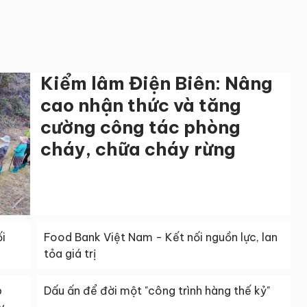
Kiểm lâm Điện Biên: Nâng
cao nhận thức và tăng
cường công tác phòng
cháy, chữa cháy rừng
i
Food Bank Việt Nam - Kết nối nguồn lực, lan
tỏa giá trị
p
Dấu ấn để đời một "công trình hàng thế kỷ"