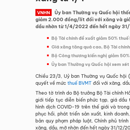
Ủy ban Thường vụ Quốc hội thốn
VNHN
giảm 2.000 đồng/lít đối với xăng và giả
dầu nhờn từ 1/4/2022 đến hết ngày 31
Bộ Tài chính đề xuất giảm 50% thuế b
Giá xăng tăng quá cao, Bộ Tài chính
Bộ Công thương kiến nghị giảm 50% 
Ủy ban Thường vụ Quốc hội xem xét 
Chiều 23/3, Uỷ ban Thường vụ Quốc hội 
quyết về mức
thuế BVMT
đối với xăng, dầ
Theo tờ trình do Bộ trưởng Bộ Tài chính H
giới tiếp tục diễn biến phức tạp, giá dầu 
hình dịch COVID-19 trên thế giới và tron
phục hồi, phát triển sản xuất, kinh doanh
bản quy phạm pháp luật, Chính phủ trìn
xăng, dầu, mỡ nhờn đến hết ngày 31/12/2