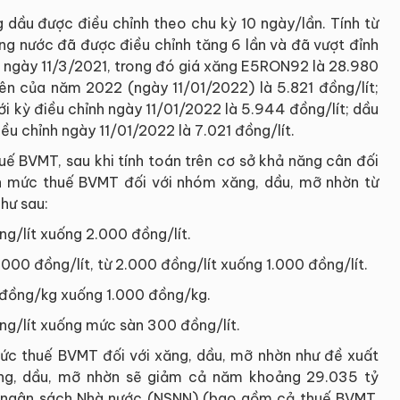
 dầu được điều chỉnh theo chu kỳ 10 ngày/lần. Tính từ
ng nước đã được điều chỉnh tăng 6 lần và đã vượt đỉnh
ỉnh ngày 11/3/2021, trong đó giá xăng E5RON92 là 28.980
tiên của năm 2022 (ngày 11/01/2022) là 5.821 đồng/lít;
i kỳ điều chỉnh ngày 11/01/2022 là 5.944 đồng/lít; dầu
iều chỉnh ngày 11/01/2022 là 7.021 đồng/lít.
ế BVMT, sau khi tính toán trên cơ sở khả năng cân đối
h mức thuế BVMT đối với nhóm xăng, dầu, mỡ nhờn từ
hư sau:
g/lít xuống 2.000 đồng/lít.
.000 đồng/lít, từ 2.000 đồng/lít xuống 1.000 đồng/lít.
 đồng/kg xuống 1.000 đồng/kg.
ng/lít xuống mức sàn 300 đồng/lít.
ức thuế BVMT đối với xăng, dầu, mỡ nhờn như đề xuất
xăng, dầu, mỡ nhờn sẽ giảm cả năm khoảng 29.035 tỷ
 ngân sách Nhà nước (NSNN) (bao gồm cả thuế BVMT,