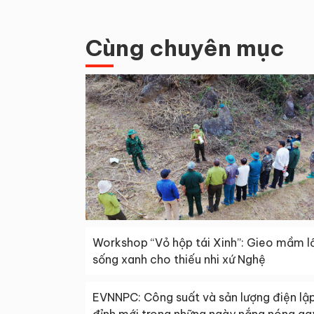
Cùng chuyên mục
Workshop “Vỏ hộp tái Xinh”: Gieo mầm lố
sống xanh cho thiếu nhi xứ Nghệ
EVNNPC: Công suất và sản lượng điện lậ