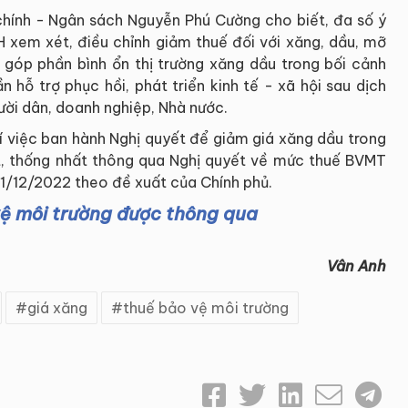
 chính - Ngân sách Nguyễn Phú Cường cho biết, đa số ý
H xem xét, điều chỉnh giảm thuế đối với xăng, dầu, mỡ
i góp phần bình ổn thị trường xăng dầu trong bối cảnh
hỗ trợ phục hồi, phát triển kinh tế - xã hội sau dịch
ười dân, doanh nghiệp, Nhà nước.
rí việc ban hành Nghị quyết để giảm giá xăng dầu trong
t, thống nhất thông qua Nghị quyết về mức thuế BVMT
31/12/2022 theo đề xuất của Chính phủ.
vệ môi trường được thông qua
Vân Anh
giá xăng
thuế bảo vệ môi trường