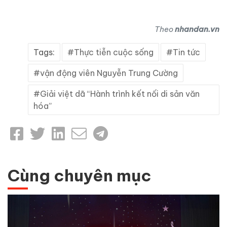
Theo
nhandan.vn
Tags:
Thực tiễn cuộc sống
Tin tức
vận động viên Nguyễn Trung Cường
Giải việt dã “Hành trình kết nối di sản văn
hóa”
Cùng chuyên mục