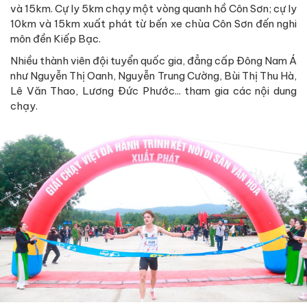
và 15km. Cự ly 5km chạy một vòng quanh hồ Côn Sơn; cự ly
10km và 15km xuất phát từ bến xe chùa Côn Sơn đến nghi
môn đền Kiếp Bạc.
Nhiều thành viên đội tuyển quốc gia, đẳng cấp Đông Nam Á
như Nguyễn Thị Oanh, Nguyễn Trung Cường, Bùi Thị Thu Hà,
Lê Văn Thao, Lương Đức Phước... tham gia các nội dung
chạy.