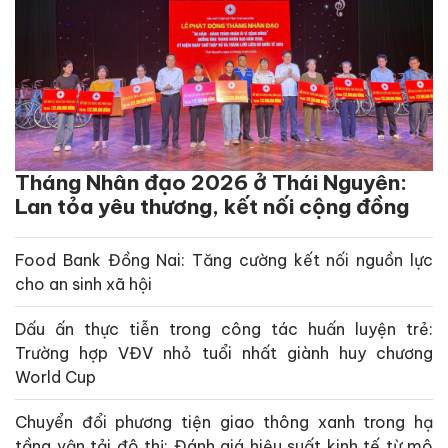
Tháng Nhân đạo 2026 ở Thái Nguyên:
Lan tỏa yêu thương, kết nối cộng đồng
Food Bank Đồng Nai: Tăng cường kết nối nguồn lực
cho an sinh xã hội
Dấu ấn thực tiễn trong công tác huấn luyện trẻ:
Trường hợp VĐV nhỏ tuổi nhất giành huy chương
World Cup
Chuyển đổi phương tiện giao thông xanh trong hạ
tầng vận tải đô thị: Đánh giá hiệu suất kinh tế từ mô