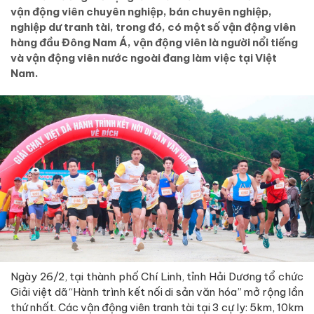
vận động viên chuyên nghiệp, bán chuyên nghiệp,
nghiệp dư tranh tài, trong đó, có một số vận động viên
hàng đầu Đông Nam Á, vận động viên là người nổi tiếng
và vận động viên nước ngoài đang làm việc tại Việt
Nam.
Ngày 26/2, tại thành phố Chí Linh, tỉnh Hải Dương tổ chức
Giải việt dã “Hành trình kết nối di sản văn hóa” mở rộng lần
thứ nhất. Các vận động viên tranh tài tại 3 cự ly: 5km, 10km