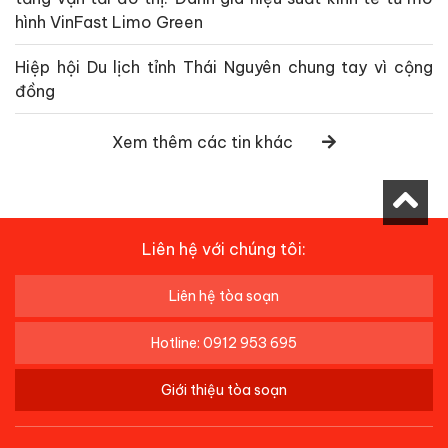
hình VinFast Limo Green
Hiệp hội Du lịch tỉnh Thái Nguyên chung tay vì cộng
đồng
Xem thêm các tin khác
Liên hệ với chúng tôi:
Liên hệ tòa soạn
Hotline: 0912 953 695
Giới thiệu tòa soạn