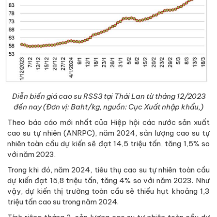
Diễn biến giá cao su RSS3 tại Thái Lan từ tháng 12/2023
đến nay (Đơn vị: Baht/kg, nguồn: Cục Xuất nhập khẩu,)
Theo báo cáo mới nhất của Hiệp hội các nước sản xuất
cao su tự nhiên (ANRPC), năm 2024, sản lượng cao su tự
nhiên toàn cầu dự kiến sẽ đạt 14,5 triệu tấn, tăng 1,5% so
với năm 2023.
Trong khi đó, năm 2024, tiêu thụ cao su tự nhiên toàn cầu
dự kiến đạt 15,8 triệu tấn, tăng 4% so với năm 2023. Như
vậy, dự kiến thị trường toàn cầu sẽ thiếu hụt khoảng 1,3
triệu tấn cao su trong năm 2024.