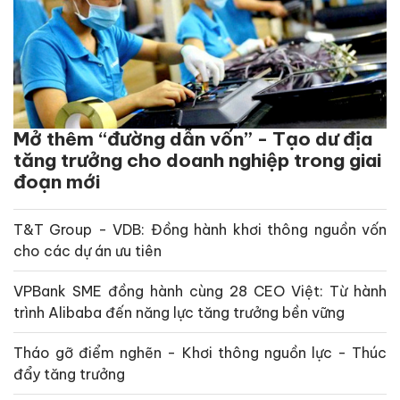
Mở thêm “đường dẫn vốn” - Tạo dư địa
tăng trưởng cho doanh nghiệp trong giai
đoạn mới
T&T Group - VDB: Đồng hành khơi thông nguồn vốn
cho các dự án ưu tiên
VPBank SME đồng hành cùng 28 CEO Việt: Từ hành
trình Alibaba đến năng lực tăng trưởng bền vững
Tháo gỡ điểm nghẽn - Khơi thông nguồn lực - Thúc
đẩy tăng trưởng