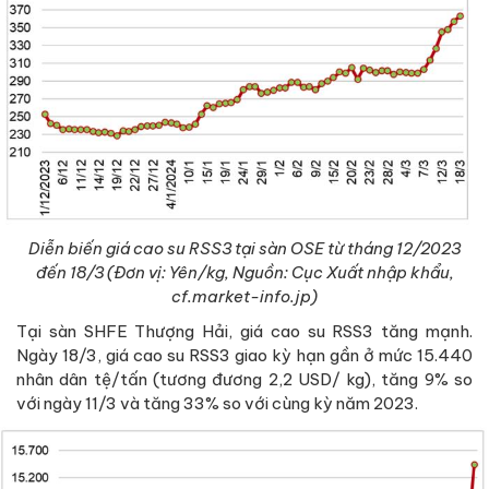
Diễn biến giá cao su RSS3 tại sàn OSE từ tháng 12/2023
đến 18/3 (Đơn vị: Yên/kg, Nguồn: Cục Xuất nhập khẩu,
cf.market-info.jp)
Tại sàn SHFE Thượng Hải, giá cao su RSS3 tăng mạnh.
Ngày 18/3, giá cao su RSS3 giao kỳ hạn gần ở mức 15.440
nhân dân tệ/tấn (tương đương 2,2 USD/ kg), tăng 9% so
với ngày 11/3 và tăng 33% so với cùng kỳ năm 2023.