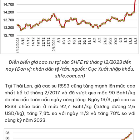
Diễn biến giá cao su tại sàn SHFE từ tháng 12/2023 đến
nay (Đơn vị: nhân dân tệ/tấn, nguồn: Cục Xuất nhập khẩu,
shfe.com.cn)
Tại Thái Lan, giá cao su RSS3 cũng tăng mạnh lên mức cao
nhất kể từ tháng 2/2017 và đã vượt qua mốc 90 Baht/kg
do nhu cầu toàn cầu ngày càng tăng. Ngày 18/3, giá cao su
RSS3 chào bán ở mức 92,7 Baht/kg (tương đương 2,6
USD/kg), tăng 7,8% so với ngày 11/3 và tăng 78% so với
cùng kỳ năm 2023.