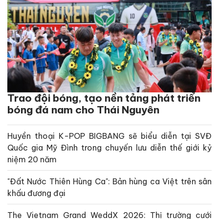
Trao đội bóng, tạo nền tảng phát triển
bóng đá nam cho Thái Nguyên
Huyền thoại K-POP BIGBANG sẽ biểu diễn tại SVĐ
Quốc gia Mỹ Đình trong chuyến lưu diễn thế giới kỷ
niệm 20 năm
"Đất Nước Thiên Hùng Ca": Bản hùng ca Việt trên sân
khấu đương đại
The Vietnam Grand WeddX 2026: Thị trường cưới