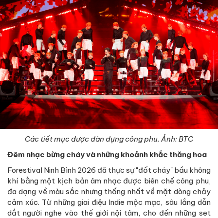
Các tiết mục được dàn dựng công phu. Ảnh: BTC
Đêm nhạc bừng cháy và những khoảnh khắc thăng hoa
Forestival Ninh Bình 2026 đã thực sự "đốt cháy" bầu không
khí bằng một kịch bản âm nhạc được biên chế công phu,
đa dạng về màu sắc nhưng thống nhất về mặt dòng chảy
cảm xúc. Từ những giai điệu Indie mộc mạc, sâu lắng dẫn
dắt người nghe vào thế giới nội tâm, cho đến những set