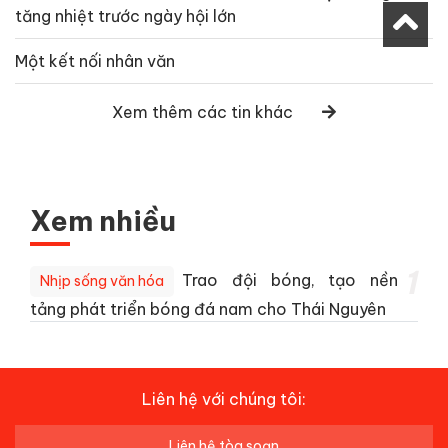
tăng nhiệt trước ngày hội lớn
Một kết nối nhân văn
Xem thêm các tin khác
Xem nhiều
1
Trao đội bóng, tạo nền
Nhịp sống văn hóa
tảng phát triển bóng đá nam cho Thái Nguyên
Liên hệ với chúng tôi:
Liên hệ tòa soạn