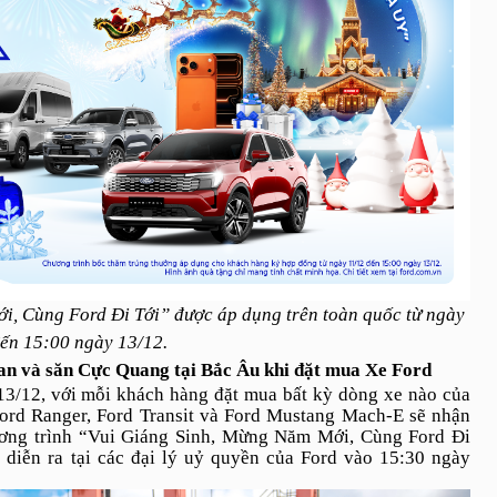
, Cùng Ford Đi Tới” được áp dụng trên toàn quốc từ ngày
ến 15:00 ngày 13/12.
an và săn Cực Quang tại Bắc Âu khi đặt mua Xe Ford
13/12, với mỗi khách hàng đặt mua bất kỳ dòng xe nào của
Ford Ranger, Ford Transit và Ford Mustang Mach-E sẽ nhận
ơng trình “Vui Giáng Sinh, Mừng Năm Mới, Cùng Ford Đi
 diễn ra tại các đại lý uỷ quyền của Ford vào 15:30 ngày