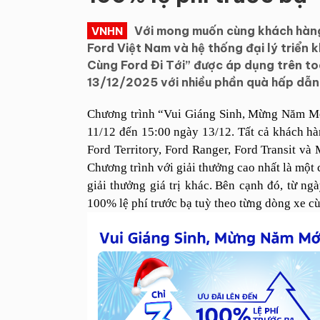
Với mong muốn cùng khách hàng 
VNHN
Ford Việt Nam và hệ thống đại lý triển 
Cùng Ford Đi Tới” được áp dụng trên t
13/12/2025 với nhiều phần quà hấp dẫn
Chương trình “Vui Giáng Sinh, Mừng Năm Mới
11/12 đến 15:00 ngày 13/12. Tất cả khách hà
Ford Territory, Ford Ranger, Ford Transit 
Chương trình với giải thưởng cao nhất là một 
giải thưởng giá trị khác.
Bên cạnh đó, từ ngà
100% lệ phí trước bạ tuỳ theo từng dòng xe cù