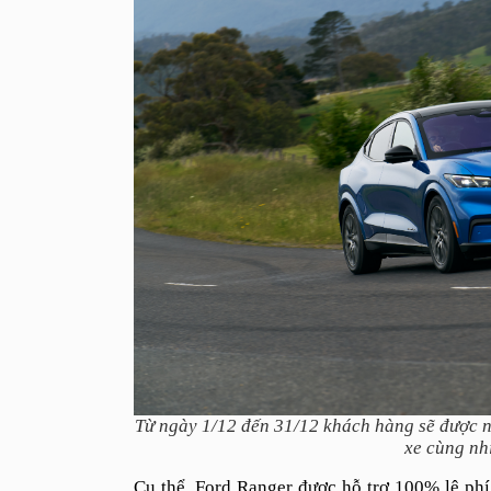
Từ ngày 1/12 đến 31/12 khách hàng sẽ được n
xe cùng nhi
Cụ thể, Ford Ranger được hỗ trợ 100% lệ phí