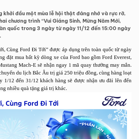
khởi đầu một mùa lễ hội thật đáng nhớ và rực rỡ,
khai chương trình “Vui Giáng Sinh, Mừng Năm Mới,
oàn quốc trong 3 ngày từ ngày 11/12 đến 15:00 ngày
.
, Cùng Ford Đi Tới” được áp dụng trên toàn quốc từ ngày
ng đặt mua bất kỳ dòng xe của Ford bao gồm Ford Everest,
và Mustang Mach-E sẽ nhận ngay 1 mã quay thưởng may mắn.
chuyến du lịch Bắc Âu trị giá 250 triệu đồng, cùng hàng loạt
y 1/12 đến 31/12 khách hàng sẽ được nhận ưu đãi lên đến
ng nhiều quà tặng giá trị khác.