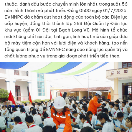
thuộc, đánh dấu bước chuyển mình lớn nhất trong suốt 56
năm hình thành và phát triển. Đúng 0h00 ngày 01/7/2025,
EVNNPC đã chấm dứt hoạt động của toàn bộ các Điện lực
cấp huyện, đồng thời thành lập 263 Đội Quản lý Điện lực
khu vực (gồm 01 Đội tại Bạch Long Vĩ). Mô hình tổ chức
mới không chỉ hiện đại, tinh gọn, linh hoạt mà còn giúp đưa
bộ máy tiệm cận hơn với lưới điện và khách hàng, tạo nền
tảng quan trọng để EVNNPC nâng cao năng lực quản trị và
chất lượng phục vụ trong giai đoạn phát triển tiếp theo.