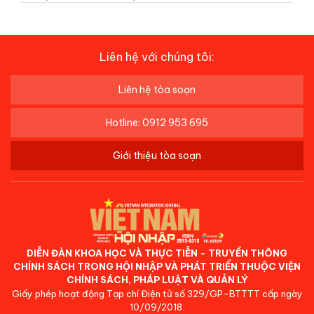
Liên hệ với chúng tôi:
Liên hệ tòa soạn
Hotline: 0912 953 695
Giới thiệu tòa soạn
DIỄN ĐÀN KHOA HỌC VÀ THỰC TIỄN - TRUYỀN THÔNG
CHÍNH SÁCH TRONG HỘI NHẬP VÀ PHÁT TRIỂN THUỘC VIỆN
CHÍNH SÁCH, PHÁP LUẬT VÀ QUẢN LÝ
Giấy phép hoạt động Tạp chí Điện tử số 329/GP-BTTTT cấp ngày
10/09/2018.