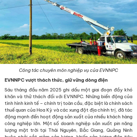
Công tác chuyên môn nghiệp vụ của EVNNPC
EVNNPC vượt thách thức, giữ vững dòng điện
Sáu tháng đầu năm 2025 ghi dấu một giai đoạn đầy khó
khăn và thử thách đối với EVNNPC. Những biến động của
tình hình kinh tế – chính trị toàn cầu, đặc biệt là chính sách
thuế quan của Hoa Kỳ và các xung đột địa chính trị, đã tác
động mạnh đến hoạt động sản xuất của nhiều khách hàng
công nghiệp lớn. Một số doanh nghiệp sản xuất pin năng
lượng mặt trời tại Thái Nguyên, Bắc Giang, Quảng Ninh
buộc phải cắt giảm sản lượng, khiến sản lượng điện tiêu