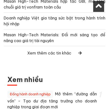
Masan High-Tech Materials hợp tác GBI, mở rộng
chuỗi giá trị vonfram toàn cầu
Doanh nghiệp Việt gia tăng sức bật trong hành trình
hội nhập
Masan High-Tech Materials: Đổi mới sáng tạo để
nâng cao giá trị tài nguyên
Xem thêm các tin khác
Xem nhiều
1
Mở thêm “đường dẫn
Đồng hành doanh nghiệp
vốn” - Tạo dư địa tăng trưởng cho doanh
nghiệp trong giai đoạn mới