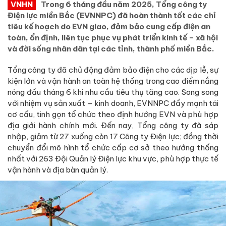
VNHN
Trong 6 tháng đầu năm 2025, Tổng công ty
Điện lực miền Bắc (EVNNPC) đã hoàn thành tốt các chỉ
tiêu kế hoạch do EVN giao, đảm bảo cung cấp điện an
toàn, ổn định, liên tục phục vụ phát triển kinh tế – xã hội
và đời sống nhân dân tại các tỉnh, thành phố miền Bắc.
Tổng công ty đã chủ động đảm bảo điện cho các dịp lễ, sự
kiện lớn và vận hành an toàn hệ thống trong cao điểm nắng
nóng đầu tháng 6 khi nhu cầu tiêu thụ tăng cao. Song song
với nhiệm vụ sản xuất – kinh doanh, EVNNPC đẩy mạnh tái
cơ cấu, tinh gọn tổ chức theo định hướng EVN và phù hợp
địa giới hành chính mới. Đến nay, Tổng công ty đã sáp
nhập, giảm từ 27 xuống còn 17 Công ty Điện lực; đồng thời
chuyển đổi mô hình tổ chức cấp cơ sở theo hướng thống
nhất với 263 Đội Quản lý Điện lực khu vực, phù hợp thực tế
vận hành và địa bàn quản lý.