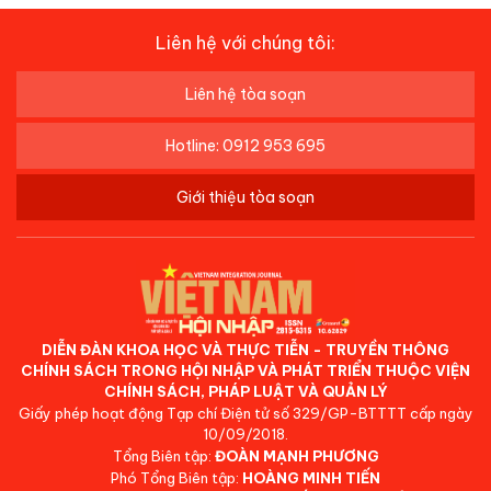
Liên hệ với chúng tôi:
Liên hệ tòa soạn
Hotline: 0912 953 695
Giới thiệu tòa soạn
DIỄN ĐÀN KHOA HỌC VÀ THỰC TIỄN - TRUYỀN THÔNG
CHÍNH SÁCH TRONG HỘI NHẬP VÀ PHÁT TRIỂN THUỘC VIỆN
CHÍNH SÁCH, PHÁP LUẬT VÀ QUẢN LÝ
Giấy phép hoạt động Tạp chí Điện tử số 329/GP-BTTTT cấp ngày
10/09/2018.
Tổng Biên tập:
ĐOÀN MẠNH PHƯƠNG
Phó Tổng Biên tập:
HOÀNG MINH TIẾN