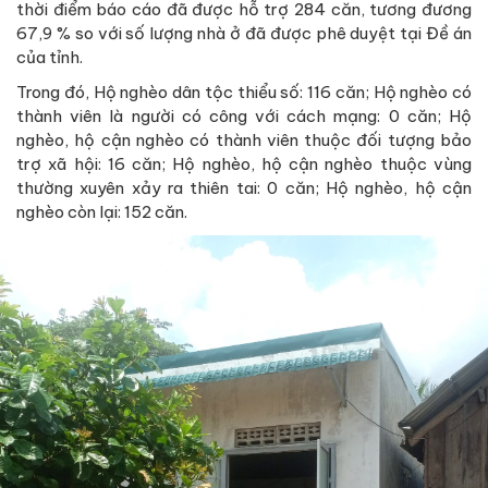
thời điểm báo cáo đã được hỗ trợ 284 căn, tương đương
67,9 % so với số lượng nhà ở đã được phê duyệt tại Đề án
của tỉnh.
Trong đó, Hộ nghèo dân tộc thiểu số: 116 căn; Hộ nghèo có
thành viên là người có công với cách mạng: 0 căn; Hộ
nghèo, hộ cận nghèo có thành viên thuộc đối tượng bảo
trợ xã hội: 16 căn; Hộ nghèo, hộ cận nghèo thuộc vùng
thường xuyên xảy ra thiên tai: 0 căn; Hộ nghèo, hộ cận
nghèo còn lại: 152 căn.