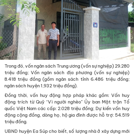
Trong đó, vốn ngân sách Trung ương (vốn sự nghiệp) 29.280
triệu đồng; Vốn ngân sách địa phương (vốn sự nghiệp)
8.418 triệu đồng (gồm ngân sách tỉnh 6.486 triệu đồng;
ngân sách huyện 1,932 triệu đồng).
Đồng thời, vốn huy động hợp pháp khác gồm: Vốn huy
động trích từ Quỹ “Vì người nghèo" Ủy ban Mặt trận Tổ
quốc Việt Nam các cấp: 2.028 triệu đồng; Dự kiến vốn huy
động cộng đồng, dòng họ, hộ gia đình được hỗ trợ: 54.519
triệu đồng.
UBND huyện Ea Súp cho biết, số lượng nhà ở xây dựng mới