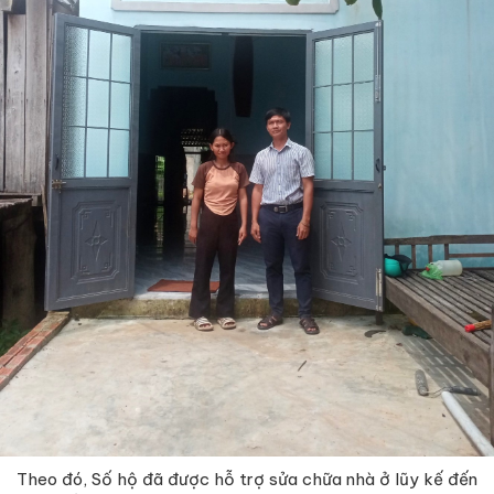
Theo đó, Số hộ đã được hỗ trợ sửa chữa nhà ở lũy kế đến