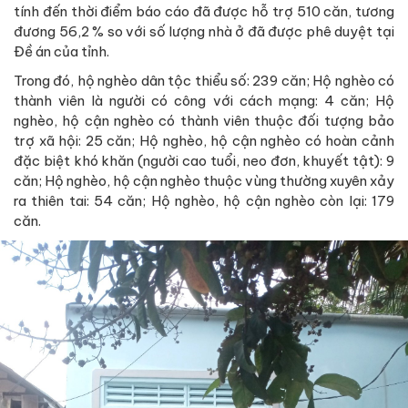
tính đến thời điểm báo cáo đã được hỗ trợ 510 căn, tương
đương 56,2 % so với số lượng nhà ở đã được phê duyệt tại
Đề án của tỉnh.
Trong đó, hộ nghèo dân tộc thiểu số: 239 căn; Hộ nghèo có
thành viên là người có công với cách mạng: 4 căn; Hộ
nghèo, hộ cận nghèo có thành viên thuộc đối tượng bảo
trợ xã hội: 25 căn; Hộ nghèo, hộ cận nghèo có hoàn cảnh
đặc biệt khó khăn (người cao tuổi, neo đơn, khuyết tật): 9
căn; Hộ nghèo, hộ cận nghèo thuộc vùng thường xuyên xảy
ra thiên tai: 54 căn; Hộ nghèo, hộ cận nghèo còn lại: 179
căn.