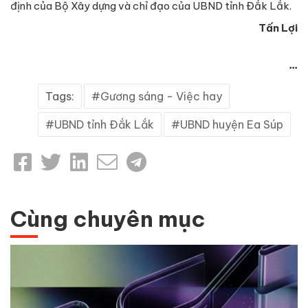
định của Bộ Xây dựng và chỉ đạo của UBND tỉnh Đắk Lắk.
Tấn Lợi
...
Tags:
Gương sáng - Việc hay
UBND tỉnh Đắk Lắk
UBND huyện Ea Súp
Cùng chuyên mục