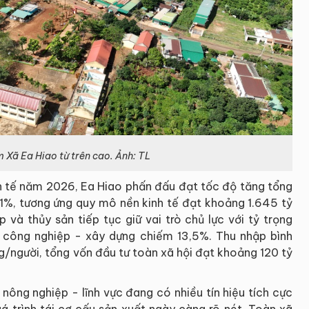
 Xã Ea Hiao từ trên cao. Ảnh: TL
h tế năm 2026, Ea Hiao phấn đấu đạt tốc độ tăng tổng
31%, tương ứng quy mô nền kinh tế đạt khoảng 1.645 tỷ
 và thủy sản tiếp tục giữ vai trò chủ lực với tỷ trọng
 công nghiệp - xây dựng chiếm 13,5%. Thu nhập bình
g/người, tổng vốn đầu tư toàn xã hội đạt khoảng 120 tỷ
nông nghiệp - lĩnh vực đang có nhiều tín hiệu tích cực