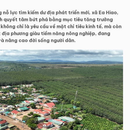
 nỗ lực tìm kiếm dư địa phát triển mới, xã Ea Hiao,
h quyết tâm bứt phá bằng mục tiêu tăng trưởng
không chỉ là yêu cầu về mặt chỉ tiêu kinh tế, mà còn
t địa phương giàu tiềm năng nông nghiệp, đang
 và nâng cao đời sống người dân.