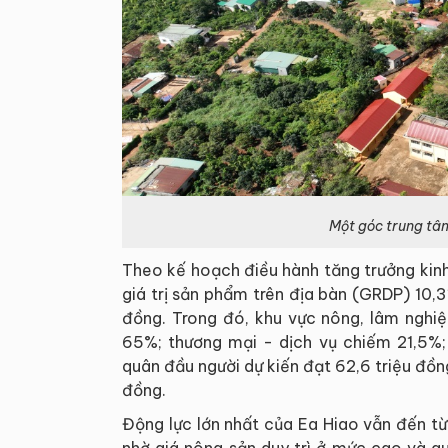
Một góc trung tâm
Theo kế hoạch điều hành tăng trưởng kin
giá trị sản phẩm trên địa bàn (GRDP) 10,
đồng. Trong đó, khu vực nông, lâm nghiệp
65%; thương mại - dịch vụ chiếm 21,5%;
quân đầu người dự kiến đạt 62,6 triệu đồn
đồng.
Động lực lớn nhất của Ea Hiao vẫn đến từ 