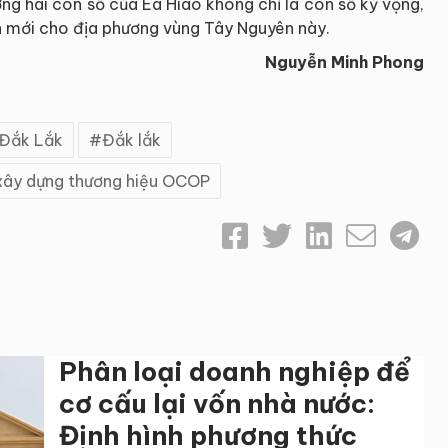
ởng hai con số của Ea Hiao không chỉ là con số kỳ vọng,
n mới cho địa phương vùng Tây Nguyên này.
Nguyễn Minh Phong
Đắk Lắk
Đắk lắk
xây dựng thương hiệu OCOP
Phân loại doanh nghiệp để
cơ cấu lại vốn nhà nước:
Định hình phương thức