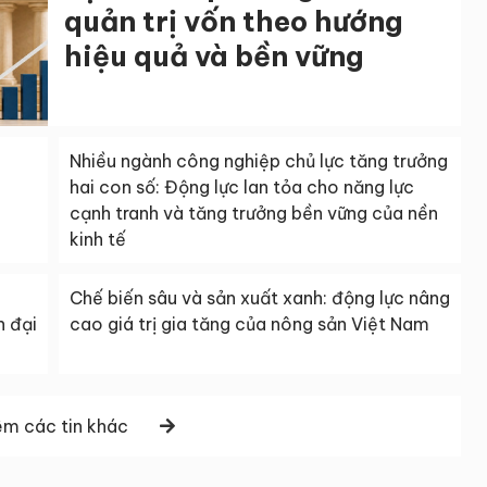
quản trị vốn theo hướng
hiệu quả và bền vững
Nhiều ngành công nghiệp chủ lực tăng trưởng
hai con số: Động lực lan tỏa cho năng lực
cạnh tranh và tăng trưởng bền vững của nền
kinh tế
Chế biến sâu và sản xuất xanh: động lực nâng
n đại
cao giá trị gia tăng của nông sản Việt Nam
m các tin khác