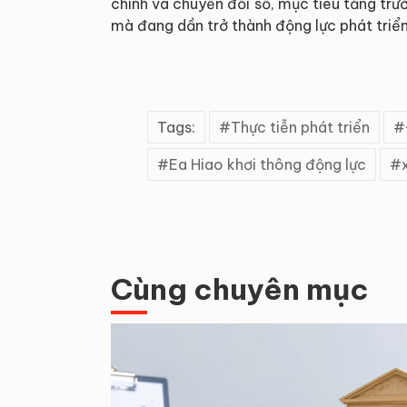
chính và chuyển đổi số, mục tiêu tăng trư
mà đang dần trở thành động lực phát triể
Tags:
Thực tiễn phát triển
Ea Hiao khơi thông động lực
Cùng chuyên mục