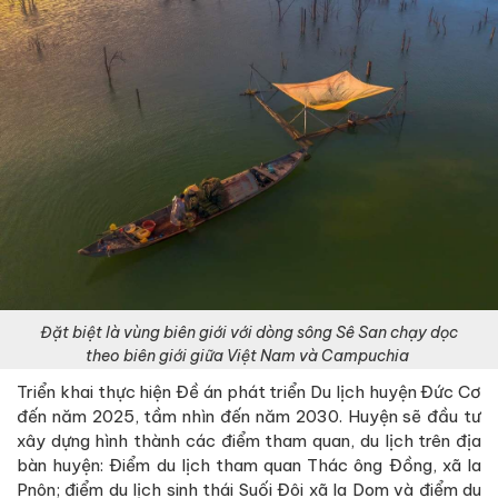
Đặt biệt là vùng biên giới với dòng sông Sê San chạy dọc
theo biên giới giữa Việt Nam và Campuchia
Triển khai thực hiện Đề án phát triển Du lịch huyện Đức Cơ
đến năm 2025, tầm nhìn đến năm 2030. Huyện sẽ đầu tư
xây dựng hình thành các điểm tham quan, du lịch trên địa
bàn huyện: Điểm du lịch tham quan Thác ông Đồng, xã Ia
Pnôn; điểm du lịch sinh thái Suối Đôi xã Ia Dom và điểm du