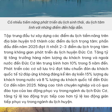
Có nhiều tiềm năng phát triển du lịch sinh thái, du lịch tâm
linh với những điểm đến hấp dẫn.
Tập trung đầu tư xây dựng các điểm du lịch tiềm năng trên
địa bàn huyện trở thành các điểm du lịch trọng tâm; phấn
đấu đến năm 2025 đạt ít nhất 2-3 điểm du lịch trọng tâm
trong không gian phát triển du lịch huyện Đức Cơ. Tăng tỷ
lệ tăng trưởng hàng năm lượng du khách trong và ngoài
nước đến Đức Cơ lên trung bình hơn 10% trong 5 năm đến.
Phát triển các cơ sở lưu trú đạt tiêu chuẩn đón du khách
quốc tế từ đáp ứng không đáng kể lên dự kiến 15% lượng du
khách trong nước và 8 % lượng du khách quốc tế đến Đức
Cơ đến năm 2025. Nâng cao tính chuyên nghiệp và có qua
đào tạo của lao động phục vụ trong ngành du lịch Đức Cơ,
tăng tỷ lệ lao động trực tiếp cao hơn tỷ lệ lao động gián
tiếp phục vụ trong ngành du lịch huyện.