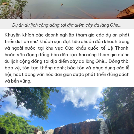
Dự án du lịch cộng đồng tại địa điểm cây đa làng Ghè...
Khuyến khích các doanh nghiệp tham gia các dự án phát
triển du lịch như: khách sạn đạt tiêu chuẩn đón khách trong
và ngoài nước tại khu vực Cửa khẩu quốc tế Lệ Thanh,
hoặc vận động đồng bào dân tộc Jrai cùng tham gia dự án
du lịch cộng đồng tại địa điểm cây đa làng Ghè... Đồng thời
bảo vệ, tôn tạo thắng cảnh; bảo tồn và phục dựng các lễ
hội, hoạt động văn hóa dân gian được phát triển đúng cách
và bền vững.