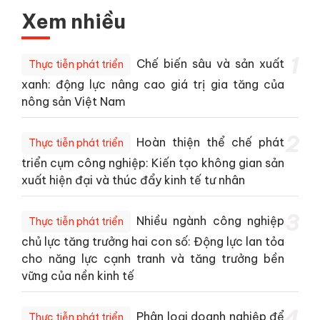
Xem nhiều
1
Chế biến sâu và sản xuất
Thực tiễn phát triển
xanh: động lực nâng cao giá trị gia tăng của
nông sản Việt Nam
2
Hoàn thiện thể chế phát
Thực tiễn phát triển
triển cụm công nghiệp: Kiến tạo không gian sản
xuất hiện đại và thúc đẩy kinh tế tư nhân
3
Nhiều ngành công nghiệp
Thực tiễn phát triển
chủ lực tăng trưởng hai con số: Động lực lan tỏa
cho năng lực cạnh tranh và tăng trưởng bền
vững của nền kinh tế
4
Phân loại doanh nghiệp để
Thực tiễn phát triển