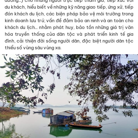
dưỡng...) cho những người trực tiếp tham gia, tiếp xúc với
du khách, hiểu biết về những kỹ năng giao tiếp, ứng xử, tiếp
đón khách du lịch, các biện pháp bảo vệ môi trường trong
kinh doanh lưu trú; vấn đề đảm bảo an ninh và an toàn cho
khách du lịch... nhằm phát huy, bảo tồn những giá trị văn
hóa truyền thống của dân tộc và phát triển kinh tế gia
đình, cải thiện đời sống người dân, đặc biệt người dân tộc
thiểu số vùng sâu vùng xa.