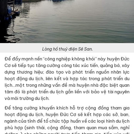
Lòng hồ thuỷ điện Sê San.
Để đẩy mạnh nền “công nghiệp không khói” này huyện Đức
Cơ sẽ tiếp tục tăng cường công tác xúc tiến, quảng bá, xây
dựng thương hiệu; đào tạo và phát triển nguồn nhân lực
hoạt động du lịch, liên kết và hợp tác trong phát triển du
lịch…một trong những vấn đề mà huyện nhà đặc biệt quan
tâm đó là phát triển du lịch gắn liền với bảo vệ tài nguyên
và môi trường du lịch.
Để tăng cường khuyến khích hỗ trợ cộng đồng tham gia
hoạt động du lịch, huyện Đức Cơ sẽ kết hợp các sở, ban,
ngành của tỉnh để tổ chức tập huấn về các loại hình du lịch
phù hợp (sinh thái, cộng đồng, tham quan mua sắm, nghỉ