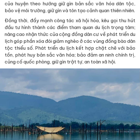
của huyện theo hướng giữ gìn bản sắc văn hóa dân tộc,
bảo vệ môi trường, giữ gìn và tôn tạo cảnh quan thiên nhiên.
Đồng thời, đẩy mạnh công tác xã hội hóa, kêu gọi thu hút
đầu tư hình thành các điểm tham quan du lịch trọng tâm;
nâng cao nhận thức của cộng đồng dân cư về phát triển du
lịch góp phần xóa đói giảm nghèo ở các vùng đồng bào dân
tộc thiểu số. Phát triển du lịch kết hợp chặt chẽ với bảo
tồn, phát huy bản sắc văn hóa; bảo đảm an ninh chính trị,
củng cố quốc phòng, giữ gìn trật tự, an toàn xã hội.