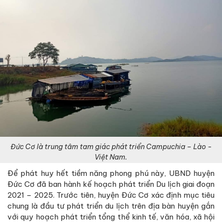
Đức Cơ là trung tâm tam giác phát triển Campuchia – Lào -
Việt Nam.
Để phát huy hết tiềm năng phong phú này, UBND huyện
Đức Cơ đã ban hành kế hoạch phát triển Du lịch giai đoạn
2021 – 2025. Trước tiên, huyện Đức Cơ xác định mục tiêu
chung là đầu tư phát triển du lịch trên địa bàn huyện gắn
với quy hoạch phát triển tổng thể kinh tế, văn hóa, xã hội