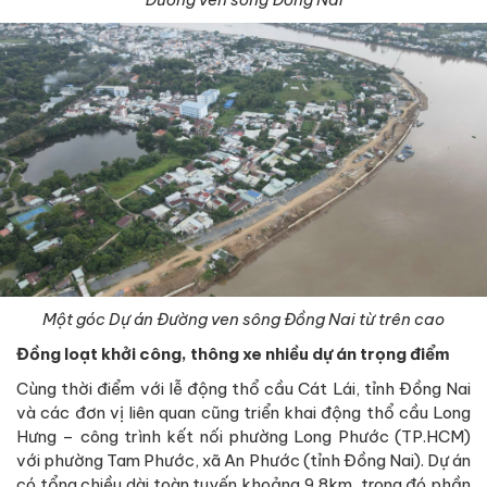
Một góc Dự án Đường ven sông Đồng Nai từ trên cao
Đồng loạt khởi công, thông xe nhiều dự án trọng điểm
Cùng thời điểm với lễ động thổ cầu Cát Lái, tỉnh Đồng Nai
và các đơn vị liên quan cũng triển khai động thổ cầu Long
Hưng – công trình kết nối phường Long Phước (TP.HCM)
với phường Tam Phước, xã An Phước (tỉnh Đồng Nai). Dự án
có tổng chiều dài toàn tuyến khoảng 9,8km, trong đó phần