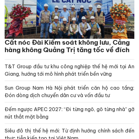
Cất nóc Đài Kiểm soát không lưu, Cảng
hàng không Quảng Trị tăng tốc về đích
T&T Group đầu tư khu công nghiệp thế hệ mới tại An
Giang, hướng tới mô hình phát triển bền vững
Sun Group Nam Hà Nội phát triển căn hộ cao tầng:
Đón dòng dịch chuyển dân cư và vốn đầu tư
Đếm ngược APEC 2027: “Đi từng ngõ, gõ từng nhà” gỡ
nút thắt mặt bằng
Siêu đô thị thế hệ mới: Từ định hướng chính sách đến
thực tiễn kiến tạo tại Việt Nam