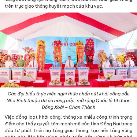
trên trục giao thông huyết mạch của khu vực.
Các đại biểu thực hiện nghi thức nhấn nút khởi công cầu
Nha Bích thuộc dự án nâng cấp, mở rộng Quốc lộ 14 đoạn
Đồng Xoài – Chơn Thành
Việc đồng loạt khởi công, thông xe nhiều công trình trọng
điểm cho thấy quyết tâm mạnh mẽ của tỉnh Đồng Nai trong
đầu tư phát triển hạ tầng giao thông, tạo nền tảng vững