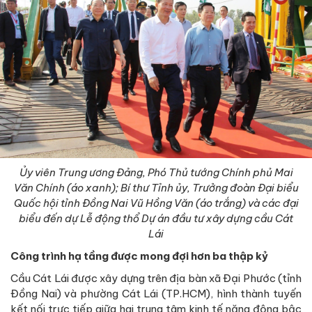
Ủy viên Trung ương Đảng, Phó Thủ tướng Chính phủ Mai
Văn Chính (áo xanh); Bí thư Tỉnh ủy, Trưởng đoàn Đại biểu
Quốc hội tỉnh Đồng Nai Vũ Hồng Văn (áo trắng) và các đại
biểu đến dự Lễ động thổ Dự án đầu tư xây dựng cầu Cát
Lái
Công trình hạ tầng được mong đợi hơn ba thập kỷ
Cầu Cát Lái được xây dựng trên địa bàn xã Đại Phước (tỉnh
Đồng Nai) và phường Cát Lái (TP.HCM), hình thành tuyến
kết nối trực tiếp giữa hai trung tâm kinh tế năng động bậc