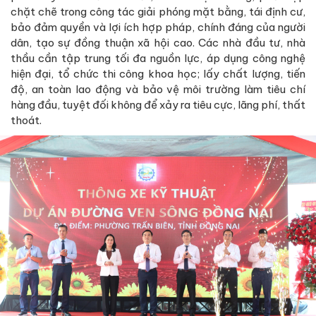
chặt chẽ trong công tác giải phóng mặt bằng, tái định cư,
bảo đảm quyền và lợi ích hợp pháp, chính đáng của người
dân, tạo sự đồng thuận xã hội cao. Các nhà đầu tư, nhà
thầu cần tập trung tối đa nguồn lực, áp dụng công nghệ
hiện đại, tổ chức thi công khoa học; lấy chất lượng, tiến
độ, an toàn lao động và bảo vệ môi trường làm tiêu chí
hàng đầu, tuyệt đối không để xảy ra tiêu cực, lãng phí, thất
thoát.