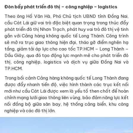
Đòn bẩy phát triển đô thị – công nghiệp – logistics
Theo ông Hồ Văn Hà, Phó Chủ tịch UBND tỉnh Đồng Nai,
cầu Cát Lái giữ vai trò đặc biệt quan trọng trong thúc đẩy
phát triển đô thị Nhơn Trạch, phát huy vai trò đô thị vệ tinh
gắn với Cảng hàng không quốc tế Long Thành. Công trình
sẽ mở ra trục giao thông hiện đại, tháo gỡ điểm nghẽn hạ
tầng, giảm tải áp lực cho cao tốc TP.HCM – Long Thành –
Dầu Giây, qua đó tạo động lực mạnh mẽ cho phát triển đô
thị, công nghiệp, logistics và dịch vụ giữa Đồng Nai và
TP.HCM.
Trong bối cảnh Cảng hàng không quốc tế Long Thành đang
được đẩy nhanh tiến độ, việc hình thành các trục kết nối
mới như cầu Cát Lái được xem là yếu tố then chốt để hoàn
chỉnh mạng lưới giao thông liên vùng, bảo đảm năng lực kết
nối đồng bộ giữa sân bay, hệ thống cảng biển, khu công
nghiệp và các đô thị lớn.