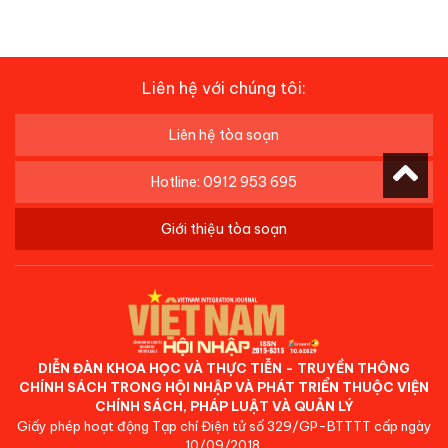
Liên hệ với chúng tôi:
Liên hệ tòa soạn
Hotline: 0912 953 695
Giới thiệu tòa soạn
DIỄN ĐÀN KHOA HỌC VÀ THỰC TIỄN - TRUYỀN THÔNG
CHÍNH SÁCH TRONG HỘI NHẬP VÀ PHÁT TRIỂN THUỘC VIỆN
CHÍNH SÁCH, PHÁP LUẬT VÀ QUẢN LÝ
Giấy phép hoạt động Tạp chí Điện tử số 329/GP-BTTTT cấp ngày
10/09/2018.