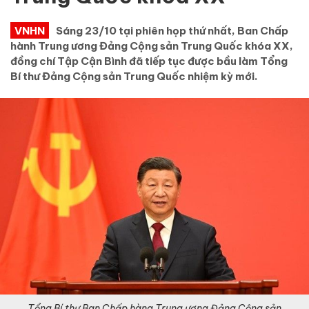
VNHN
Sáng 23/10 tại phiên họp thứ nhất, Ban Chấp
hành Trung ương Đảng Cộng sản Trung Quốc khóa XX,
đồng chí Tập Cận Bình đã tiếp tục được bầu làm Tổng
Bí thư Đảng Cộng sản Trung Quốc nhiệm kỳ mới.
Tổng Bí thư Ban Chấp hàng Trung ương Đảng Cộng sản