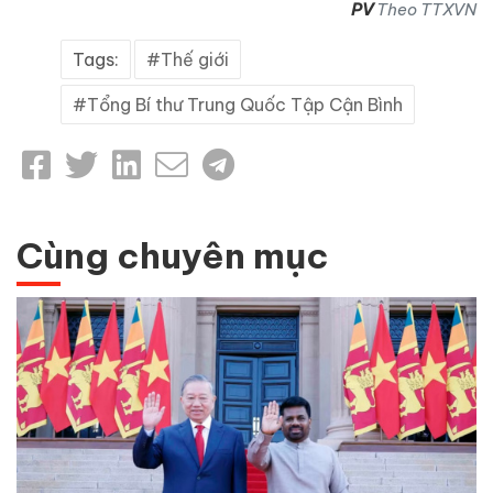
PV
Theo TTXVN
Tags:
Thế giới
Tổng Bí thư Trung Quốc Tập Cận Bình
Cùng chuyên mục