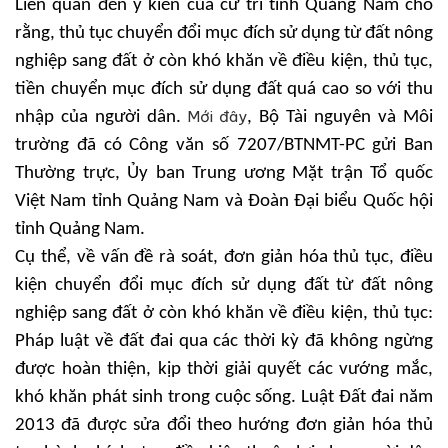
Liên quan đến ý kiến của cử tri tỉnh Quảng Nam cho
rằng, thủ tục chuyển đổi mục đích sử dụng từ đất nông
nghiệp sang đất ở còn khó khăn về điều kiện, thủ tục,
tiền chuyển mục đích sử dụng đất quá cao so với thu
Mới đây
nhập của người dân.
, Bộ Tài nguyên và Môi
trường đã có Công văn số 7207/BTNMT-PC gửi Ban
Thường trực, Ủy ban Trung ương Mặt trận Tổ quốc
Việt Nam tỉnh Quảng Nam và Đoàn Đại biểu Quốc hội
tỉnh Quảng Nam.
Cụ thể, về vấn đề rà soát, đơn giản hóa thủ tục, điều
kiện chuyển đổi mục đích sử dụng đất từ đất nông
nghiệp sang đất ở còn khó khăn về điều kiện, thủ tục:
Pháp luật về đất đai qua các thời kỳ đã không ngừng
được hoàn thiện, kịp thời giải quyết các vướng mắc,
khó khăn phát sinh trong cuộc sống. Luật Đất đai năm
2013 đã được sửa đổi theo hướng đơn giản hóa thủ