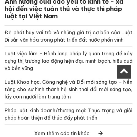
Ảnh hưởng của các yếu tố kinh tế - xã
hội đến việc tuân thủ và thực thi pháp
luật tại Việt Nam
Để phát huy vai trò và những giá trị cơ bản của Luật
Di sản văn hóa trong phát triển đất nước phồn vinh
Luật việc làm – Hành lang pháp lý quan trọng để xây
dựng thị trường lao động hiện đại, minh bạch, hiệu quả
và bền vững
Luật Khoa học, Công nghệ và Đổi mới sáng tạo – Nền
tảng cho sự hình thành hệ sinh thái đổi mới sáng tạo,
lấy con người làm trung tâm
Pháp luật kinh doanh/thương mại: Thực trạng và giải
pháp hoàn thiện để thúc đẩy phát triển
Xem thêm các tin khác