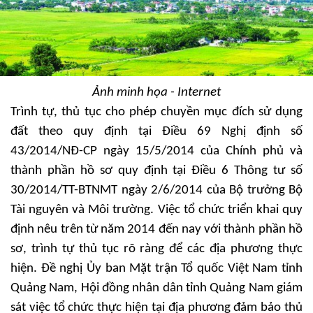
Ảnh minh họa - Internet
Trình tự, thủ tục cho phép chuyền mục đích sử dụng
đất theo quy định tại Điều 69 Nghị định số
43/2014/NĐ-CP ngày 15/5/2014 của Chính phủ và
thành phần hồ sơ quy định tại Điều 6 Thông tư số
30/2014/TT-BTNMT ngày 2/6/2014 của Bộ trưởng Bộ
Tài nguyên và Môi trường. Việc tổ chức triển khai quy
định nêu trên từ năm 2014 đến nay với thành phần hồ
sơ, trình tự thủ tục rõ ràng để các địa phương thực
hiện. Đề nghị Ủy ban Mặt trận Tổ quốc Việt Nam tỉnh
Quảng Nam, Hội đồng nhân dân tỉnh Quảng Nam giám
sát việc tổ chức thực hiện tại địa phương đảm bảo thủ