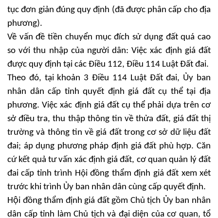
tục đơn giản đúng quy định (đã được phân cấp cho địa
phương).
Về vấn đề tiền chuyển mục đích sử dụng đất quá cao
so với thu nhập của người dân: Việc xác định giá đất
được quy định tại các Điều 112, Điều 114 Luật Đất đai.
Theo đó, tại khoản 3 Điều 114 Luật Đất đai, Ủy ban
nhân dân cấp tỉnh quyết định giá đất cụ thể tại địa
phương. Việc xác định giá đất cụ thể phải dựa trên cơ
sở điều tra, thu thập thông tin về thửa đất, giá đất thị
trường và thông tin về giá đất trong cơ sở dữ liệu đất
đai; áp dụng phương pháp định giá đất phù hợp. Căn
cứ kết quả tư vấn xác định giá đất, cơ quan quản lý đất
đai cấp tỉnh trình Hội đồng thẩm định giá đất xem xét
trước khi trình Ủy ban nhân dân cùng cấp quyết định.
Hội đồng thẩm định giá đất gồm Chủ tịch Ủy ban nhân
dân cấp tỉnh làm Chủ tịch và đại diện của cơ quan, tổ