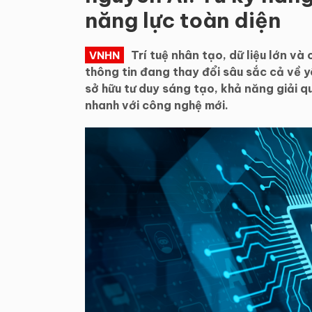
năng lực toàn diện
Trí tuệ nhân tạo, dữ liệu lớn v
VNHN
thông tin đang thay đổi sâu sắc cả về y
sở hữu tư duy sáng tạo, khả năng giải q
nhanh với công nghệ mới.