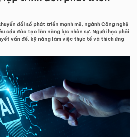
à chuyển đổi số phát triển mạnh mẽ, ngành Công nghệ
êu cầu đào tạo lẫn năng lực nhân sự. Người học phải
uyết vấn đề, kỹ năng làm việc thực tế và thích ứng