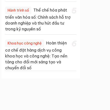
5
Thể chế hóa phát
Hành trình số
triển văn hóa số: Chính sách hỗ trợ
doanh nghiệp và thu hút đầu tư
trong kỷ nguyên số
6
Hoàn thiện
Khoa học công nghệ
cơ chế đặt hàng dịch vụ công
khoa học và công nghệ: Tạo nền
tảng cho đổi mới sáng tạo và
chuyển đổi số