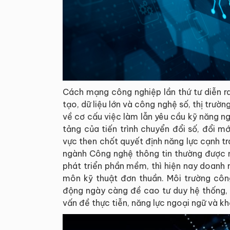
Cách mạng công nghiệp lần thứ tư diễn r
tạo, dữ liệu lớn và công nghệ số, thị trư
về cơ cấu việc làm lẫn yêu cầu kỹ năng ng
tảng của tiến trình chuyển đổi số, đổi mới
vực then chốt quyết định năng lực cạnh tr
ngành Công nghệ thông tin thường được nh
phát triển phần mềm, thì hiện nay doanh 
môn kỹ thuật đơn thuần. Môi trường công
động ngày càng đề cao tư duy hệ thống, 
vấn đề thực tiễn, năng lực ngoại ngữ và khả