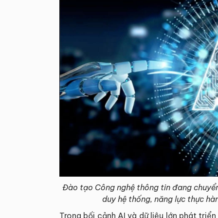
Đào tạo Công nghệ thông tin đang chuyển 
duy hệ thống, năng lực thực hàn
Trong bối cảnh AI và dữ liệu lớn phát tr