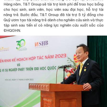
Hàng năm, T&T Group sẽ tài trợ kinh phí để trao học bổng
cho học sinh, sinh viên, học viên sau đại học, hỗ trợ tài
năng trẻ. Bước đầu, T&T Group đã tài trợ 5 tỷ đồng cho
Quỹ ươm tạo tài năng trẻ dành cho nghiên cứu sinh và thực
tập sinh sau tiến sĩ có năng lực nghiên cứu xuất sắc của
ĐHQGHN.