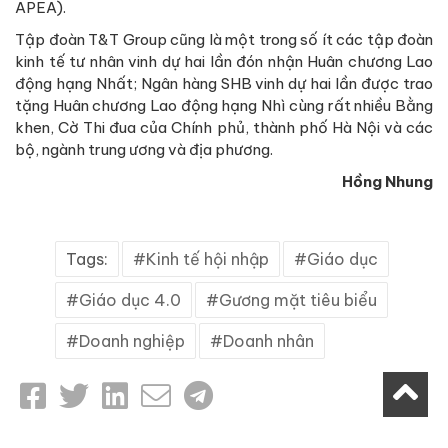
APEA).
Tập đoàn T&T Group cũng là một trong số ít các tập đoàn
kinh tế tư nhân vinh dự hai lần đón nhận Huân chương Lao
động hạng Nhất; Ngân hàng SHB vinh dự hai lần được trao
tặng Huân chương Lao động hạng Nhì cùng rất nhiều Bằng
khen, Cờ Thi đua của Chính phủ, thành phố Hà Nội và các
bộ, ngành trung ương và địa phương.
Hồng Nhung
Tags:
Kinh tế hội nhập
Giáo dục
Giáo dục 4.0
Gương mặt tiêu biểu
Doanh nghiệp
Doanh nhân