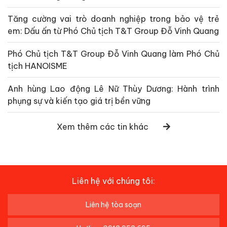
Tăng cường vai trò doanh nghiệp trong bảo vệ trẻ
em: Dấu ấn từ Phó Chủ tịch T&T Group Đỗ Vinh Quang
Phó Chủ tịch T&T Group Đỗ Vinh Quang làm Phó Chủ
tịch HANOISME
Anh hùng Lao động Lê Nữ Thùy Dương: Hành trình
phụng sự và kiến tạo giá trị bền vững
Xem thêm các tin khác
Liên hệ với chúng tôi:
Liên hệ tòa soạn