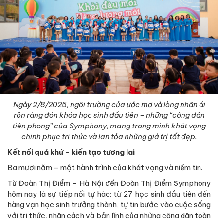
Ngày 2/8/2025, ngôi trường của ước mơ và lòng nhân ái
rộn ràng đón khóa học sinh đầu tiên – những “công dân
tiên phong” của Symphony, mang trong mình khát vọng
chinh phục tri thức và lan tỏa những giá trị tốt đẹp.
Kết nối quá khứ – kiến tạo tương lai
Ba mươi năm – một hành trình của khát vọng và niềm tin.
Từ Đoàn Thị Điểm – Hà Nội đến Đoàn Thị Điểm Symphony
hôm nay là sự tiếp nối tự hào: từ 27 học sinh đầu tiên đến
hàng vạn học sinh trưởng thành, tự tin bước vào cuộc sống
với tri thức, nhân cách và bản lĩnh của những công dân toàn