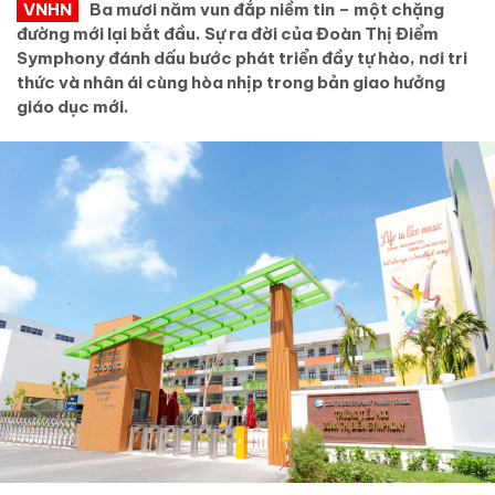
VNHN
Ba mươi năm vun đắp niềm tin – một chặng
đường mới lại bắt đầu. Sự ra đời của Đoàn Thị Điểm
Symphony đánh dấu bước phát triển đầy tự hào, nơi tri
thức và nhân ái cùng hòa nhịp trong bản giao hưởng
giáo dục mới.