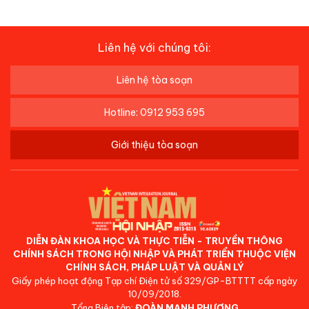
Liên hệ với chúng tôi:
Liên hệ tòa soạn
Hotline: 0912 953 695
Giới thiệu tòa soạn
DIỄN ĐÀN KHOA HỌC VÀ THỰC TIỄN - TRUYỀN THÔNG
CHÍNH SÁCH TRONG HỘI NHẬP VÀ PHÁT TRIỂN THUỘC VIỆN
CHÍNH SÁCH, PHÁP LUẬT VÀ QUẢN LÝ
Giấy phép hoạt động Tạp chí Điện tử số 329/GP-BTTTT cấp ngày
10/09/2018.
Tổng Biên tập:
ĐOÀN MẠNH PHƯƠNG