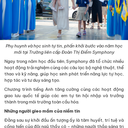
Phụ huynh và học sinh tự tin, phấn khởi bước vào năm học
mới tại Trường liên cấp Đoàn Thị Điểm Symphony
Ngay trong năm học đầu tiên, Symphony đã tổ chức nhiều
hoạt động trải nghiệm cùng các câu lạc bộ nghệ thuật, thể
thao và kỹ năng, giúp học sinh phát triển năng lực tự học,
hợp tác và tư duy sáng tạo.
Chương trình tiếng Anh tăng cường cùng các hoạt động
giao lưu quốc tế giúp các em tự tin hội nhập và trưởng
thành trong môi trường toàn cầu hóa.
Những người gieo mầm của niềm tin
Đằng sau sự khởi đầu ấn tượng ấy là tâm huyết, trí tuệ và
cống hiến của đội ngũ thầy cô – những người thắp sáng tri