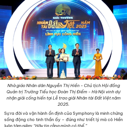
Nhà giáo Nhân dân Nguyễn Thị Hiền - Chủ tịch Hội đồng
Quản trị Trường Tiểu học Đoàn Thị Điểm - Hà Nội vinh dự
nhận giải cống hiến tại Lễ trao giải Nhân tài Đất Việt năm
2025.
Sự ra đời và vận hành ổn định của Symphony là minh chứng
sống động cho tinh thần ấy – đúng như triết lý mà cô Hiền
luôn tâm niệm:
“Hãy tin rằng mình có thể.”