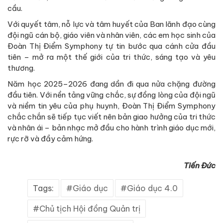
cầu.
Với quyết tâm, nỗ lực và tâm huyết của Ban lãnh đạo cùng
đội ngũ cán bộ, giáo viên và nhân viên, các em học sinh của
Đoàn Thị Điểm Symphony tự tin bước qua cánh cửa đầu
tiên – mở ra một thế giới của tri thức, sáng tạo và yêu
thương.
Năm học 2025–2026 đang dần đi qua nửa chặng đường
đầu tiên. Với nền tảng vững chắc, sự đồng lòng của đội ngũ
và niềm tin yêu của phụ huynh, Đoàn Thị Điểm Symphony
chắc chắn sẽ tiếp tục viết nên bản giao hưởng của tri thức
và nhân ái – bản nhạc mở đầu cho hành trình giáo dục mới,
rực rỡ và đầy cảm hứng.
Tiến Đức
Tags:
Giáo dục
Giáo dục 4.0
Chủ tịch Hội đồng Quản trị