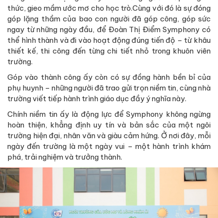
thức, gieo mầm ước mơ cho học trò.Cùng với đó là sự đóng
góp lặng thầm của bao con người đã góp công, góp sức
ngay từ những ngày đầu, để Đoàn Thị Điểm Symphony có
thể hình thành và đi vào hoạt động đúng tiến độ – từ khâu
thiết kế, thi công đến từng chi tiết nhỏ trong khuôn viên
trường.
Góp vào thành công ấy còn có sự đồng hành bền bỉ của
phụ huynh – những người đã trao gửi trọn niềm tin, cùng nhà
trường viết tiếp hành trình giáo dục đầy ý nghĩa này.
Chính niềm tin ấy là động lực để Symphony không ngừng
hoàn thiện, khẳng định uy tín và bản sắc của một ngôi
trường hiện đại, nhân văn và giàu cảm hứng. Ở nơi đây, mỗi
ngày đến trường là một ngày vui – một hành trình khám
phá, trải nghiệm và trưởng thành.