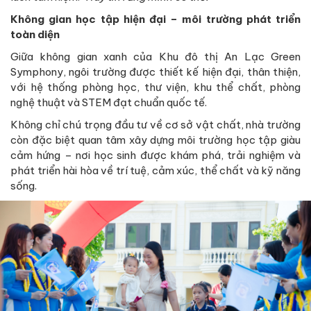
Không gian học tập hiện đại – môi trường phát triển
toàn diện
Giữa không gian xanh của Khu đô thị An Lạc Green
Symphony, ngôi trường được thiết kế hiện đại, thân thiện,
với hệ thống phòng học, thư viện, khu thể chất, phòng
nghệ thuật và STEM đạt chuẩn quốc tế.
Không chỉ chú trọng đầu tư về cơ sở vật chất, nhà trường
còn đặc biệt quan tâm xây dựng môi trường học tập giàu
cảm hứng – nơi học sinh được khám phá, trải nghiệm và
phát triển hài hòa về trí tuệ, cảm xúc, thể chất và kỹ năng
sống.