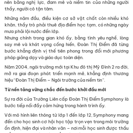
nên bằng nghị lực, đam mê và niềm tin của những người
thầy, người cô tận tâm.
Những năm đầu, điều kiện cơ sở vật chất còn nhiều khó
khăn, thầy trò phải thuê địa điểm học tạm, có những ngày
mưa phải lội nước đến lớp.
Nhưng chính trong gian khó ấy, bằng tình yêu nghề, lòng
say mê và khát vọng cống hiến, Đoàn Thị Điểm đã từng
bước khẳng định vị thế tiên phong trong đổi mới phương
pháp giảng dạy và giáo dục toàn diện.
Năm 2004, ngôi trường mới tại Khu đô thị Mỹ Đình 2 ra đời,
mở ra giai đoạn phát triển mạnh mẽ, khẳng định thương
hiệu “Đoàn Thị Điểm – Ngôi trường của niềm tin”.
Từ nền tảng vững chắc đến bước khởi đầu mới
Sự ra đời của Trường Liên cấp Đoàn Thị Điểm Symphony là
bước tiếp nối đầy cảm hứng trong hành trình ấy.
Với mô hình liên thông từ lớp 1 đến lớp 12, Symphony mang
đến cho học sinh cơ hội học tập trọn vẹn trong môi trường
ổn định, hiện đại và nhân văn – nơi mỗi học sinh được thấu