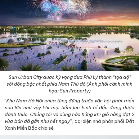
Sun Urban City được kỳ vọng đưa Phủ Lý thành “tọa độ”
sôi động bậc nhất phía Nam Thủ đô (Ảnh phối cảnh minh
họa: Sun Property)
“
Khu Nam Hà Nội chưa từng đứng trước vận hội phát triển
nào lớn như vậy khi mọi tiềm lực kinh tế đều đang được
đánh thức. Chúng tôi vô cùng hào hứng khi giỏ hàng đợt 2
vừa bán đã gần như hết ngay
”, đại diện nhà phân phối Đất
Xanh Miền Bắc chia sẻ.