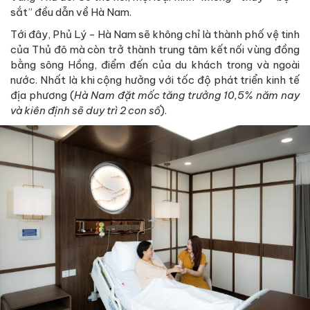
sắt” đều dẫn về Hà Nam.
Tới đây, Phủ Lý - Hà Nam sẽ không chỉ là thành phố vệ tinh
của Thủ đô mà còn trở thành trung tâm kết nối vùng đồng
bằng sông Hồng, điểm đến của du khách trong và ngoài
nước. Nhất là khi cộng hưởng với tốc độ phát triển kinh tế
địa phương (
Hà Nam đặt mốc tăng trưởng 10,5% năm nay
và kiên định sẽ duy trì 2 con số
).