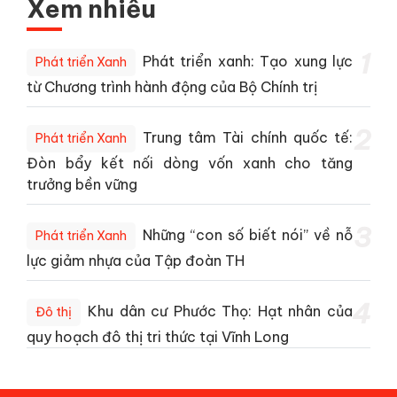
Xem nhiều
1
Phát triển xanh: Tạo xung lực
Phát triển Xanh
từ Chương trình hành động của Bộ Chính trị
2
Trung tâm Tài chính quốc tế:
Phát triển Xanh
Đòn bẩy kết nối dòng vốn xanh cho tăng
trưởng bền vững
3
Những “con số biết nói” về nỗ
Phát triển Xanh
lực giảm nhựa của Tập đoàn TH
4
Khu dân cư Phước Thọ: Hạt nhân của
Đô thị
quy hoạch đô thị tri thức tại Vĩnh Long