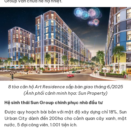
Group vẫn chưa hề hạ nhiệt.
8 tòa căn hộ Art Residence sắp bàn giao tháng 6/2025
(Ảnh phối cảnh minh họa: Sun Property)
Hệ sinh thái Sun Group chinh phục nhà đầu tư
Được quy hoạch bài bản với mật độ xây dựng chỉ 18%, Sun
Urban City dành đến 200ha cho cảnh quan cây xanh, mặt
nước, 5 đại công viên, 1.001 tiện ích.