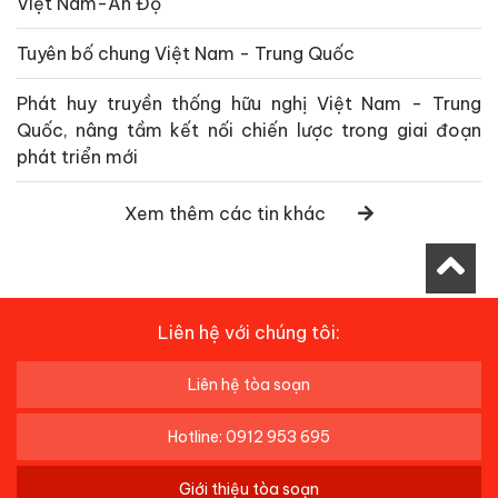
Việt Nam-Ấn Độ
Tuyên bố chung Việt Nam - Trung Quốc
Phát huy truyền thống hữu nghị Việt Nam - Trung
Quốc, nâng tầm kết nối chiến lược trong giai đoạn
phát triển mới
Xem thêm các tin khác
Liên hệ với chúng tôi:
Liên hệ tòa soạn
Hotline: 0912 953 695
Giới thiệu tòa soạn