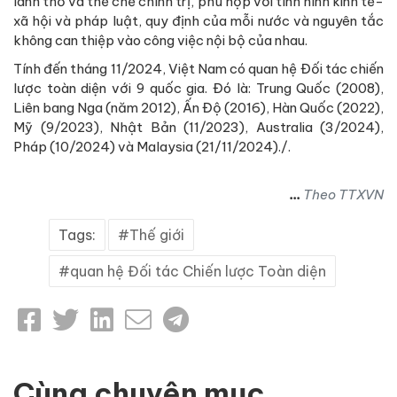
lãnh thổ và thể chế chính trị, phù hợp với tình hình kinh tế-
xã hội và pháp luật, quy định của mỗi nước và nguyên tắc
không can thiệp vào công việc nội bộ của nhau.
Tính đến tháng 11/2024, Việt Nam có quan hệ Đối tác chiến
lược toàn diện với 9 quốc gia. Đó là: Trung Quốc (2008),
Liên bang Nga (năm 2012), Ấn Độ (2016), Hàn Quốc (2022),
Mỹ (9/2023), Nhật Bản (11/2023), Australia (3/2024),
Pháp (10/2024) và Malaysia (21/11/2024)./.
...
Theo TTXVN
Tags:
Thế giới
quan hệ Đối tác Chiến lược Toàn diện
Cùng chuyên mục