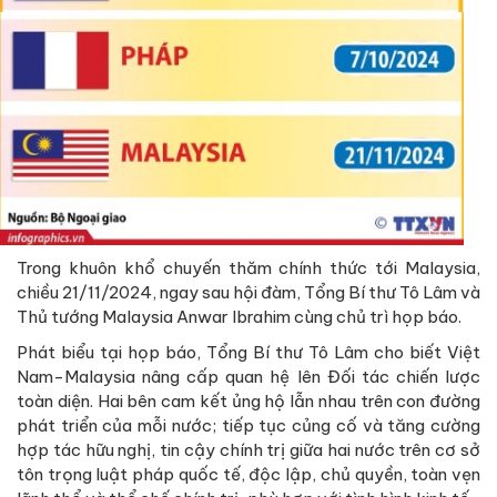
Trong khuôn khổ chuyến thăm chính thức tới Malaysia,
chiều 21/11/2024, ngay sau hội đàm, Tổng Bí thư Tô Lâm và
Thủ tướng Malaysia Anwar Ibrahim cùng chủ trì họp báo.
Phát biểu tại họp báo, Tổng Bí thư Tô Lâm cho biết Việt
Nam-Malaysia nâng cấp quan hệ lên Đối tác chiến lược
toàn diện. Hai bên cam kết ủng hộ lẫn nhau trên con đường
phát triển của mỗi nước; tiếp tục củng cố và tăng cường
hợp tác hữu nghị, tin cậy chính trị giữa hai nước trên cơ sở
tôn trọng luật pháp quốc tế, độc lập, chủ quyền, toàn vẹn