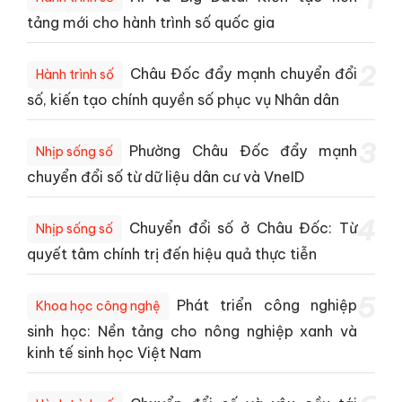
tảng mới cho hành trình số quốc gia
2
Châu Đốc đẩy mạnh chuyển đổi
Hành trình số
số, kiến tạo chính quyền số phục vụ Nhân dân
3
Phường Châu Đốc đẩy mạnh
Nhịp sống số
chuyển đổi số từ dữ liệu dân cư và VneID
4
Chuyển đổi số ở Châu Đốc: Từ
Nhịp sống số
quyết tâm chính trị đến hiệu quả thực tiễn
5
Phát triển công nghiệp
Khoa học công nghệ
sinh học: Nền tảng cho nông nghiệp xanh và
kinh tế sinh học Việt Nam