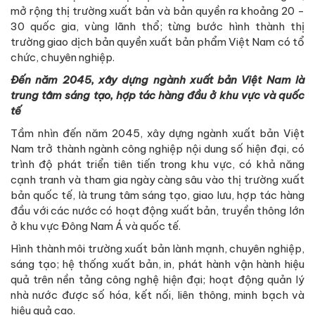
mở rộng thị trường xuất bản và bản quyền ra khoảng 20 -
30 quốc gia, vùng lãnh thổ; từng bước hình thành thị
trường giao dịch bản quyền xuất bản phẩm Việt Nam có tổ
chức, chuyên nghiệp.
Đến năm 2045, xây dựng ngành xuất bản Việt Nam là
trung tâm sáng tạo, hợp tác hàng đầu ở khu vực và quốc
tế
Tầm nhìn đến năm 2045, xây dựng ngành xuất bản Việt
Nam trở thành ngành công nghiệp nội dung số hiện đại, có
trình độ phát triển tiên tiến trong khu vực, có khả năng
cạnh tranh và tham gia ngày càng sâu vào thị trường xuất
bản quốc tế, là trung tâm sáng tạo, giao lưu, hợp tác hàng
đầu với các nước có hoạt động xuất bản, truyền thông lớn
ở khu vực Đông Nam Á và quốc tế.
Hình thành môi trường xuất bản lành mạnh, chuyên nghiệp,
sáng tạo; hệ thống xuất bản, in, phát hành vận hành hiệu
quả trên nền tảng công nghệ hiện đại; hoạt động quản lý
nhà nước được số hóa, kết nối, liên thông, minh bạch và
hiệu quả cao.