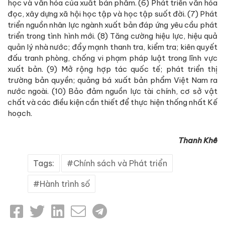
học và văn hóa của xuất bản phẩm. (6) Phát triển văn hóa
đọc, xây dựng xã hội học tập và học tập suốt đời. (7) Phát
triển nguồn nhân lực ngành xuất bản đáp ứng yêu cầu phát
triển trong tình hình mới. (8) Tăng cường hiệu lực, hiệu quả
quản lý nhà nước; đẩy mạnh thanh tra, kiểm tra; kiên quyết
đấu tranh phòng, chống vi phạm pháp luật trong lĩnh vực
xuất bản. (9) Mở rộng hợp tác quốc tế; phát triển thị
trường bản quyền; quảng bá xuất bản phẩm Việt Nam ra
nước ngoài. (10) Bảo đảm nguồn lực tài chính, cơ sở vật
chất và các điều kiện cần thiết để thực hiện thống nhất Kế
hoạch.
Thanh Khê
Tags:
Chính sách và Phát triển
Hành trình số