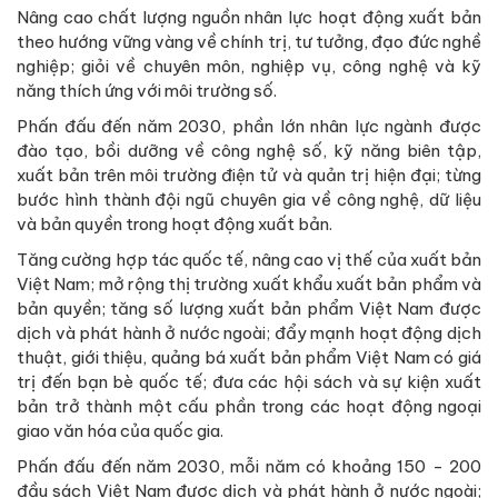
Nâng cao chất lượng nguồn nhân lực hoạt động xuất bản
theo hướng vững vàng về chính trị, tư tưởng, đạo đức nghề
nghiệp; giỏi về chuyên môn, nghiệp vụ, công nghệ và kỹ
năng thích ứng với môi trường số.
Phấn đấu đến năm 2030, phần lớn nhân lực ngành được
đào tạo, bồi dưỡng về công nghệ số, kỹ năng biên tập,
xuất bản trên môi trường điện tử và quản trị hiện đại; từng
bước hình thành đội ngũ chuyên gia về công nghệ, dữ liệu
và bản quyền trong hoạt động xuất bản.
Tăng cường hợp tác quốc tế, nâng cao vị thế của xuất bản
Việt Nam; mở rộng thị trường xuất khẩu xuất bản phẩm và
bản quyền; tăng số lượng xuất bản phẩm Việt Nam được
dịch và phát hành ở nước ngoài; đẩy mạnh hoạt động dịch
thuật, giới thiệu, quảng bá xuất bản phẩm Việt Nam có giá
trị đến bạn bè quốc tế; đưa các hội sách và sự kiện xuất
bản trở thành một cấu phần trong các hoạt động ngoại
giao văn hóa của quốc gia.
Phấn đấu đến năm 2030, mỗi năm có khoảng 150 - 200
đầu sách Việt Nam được dịch và phát hành ở nước ngoài;