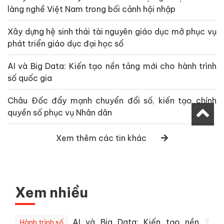
làng nghề Việt Nam trong bối cảnh hội nhập
Xây dựng hệ sinh thái tài nguyên giáo dục mở phục vụ
phát triển giáo dục đại học số
AI và Big Data: Kiến tạo nền tảng mới cho hành trình
số quốc gia
Châu Đốc đẩy mạnh chuyển đổi số, kiến tạo chính
quyền số phục vụ Nhân dân
Xem thêm các tin khác
Xem nhiều
1
AI và Big Data: Kiến tạo nền
Hành trình số