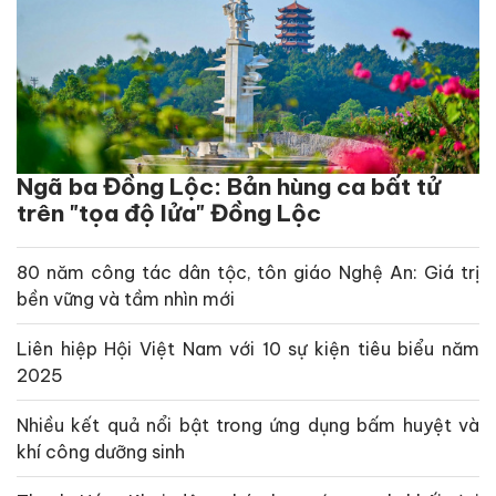
Ngã ba Đồng Lộc: Bản hùng ca bất tử
trên "tọa độ lửa" Đồng Lộc
80 năm công tác dân tộc, tôn giáo Nghệ An: Giá trị
bền vững và tầm nhìn mới
Liên hiệp Hội Việt Nam với 10 sự kiện tiêu biểu năm
2025
Nhiều kết quả nổi bật trong ứng dụng bấm huyệt và
khí công dưỡng sinh