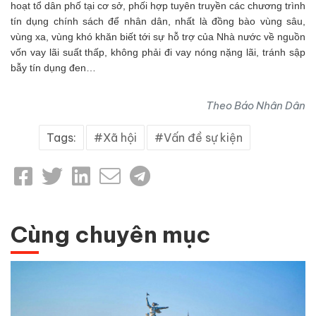
hoạt tổ dân phố tại cơ sở, phối hợp tuyên truyền các chương trình
tín dụng chính sách để nhân dân, nhất là đồng bào vùng sâu,
vùng xa, vùng khó khăn biết tới sự hỗ trợ của Nhà nước về nguồn
vốn vay lãi suất thấp, không phải đi vay nóng nặng lãi, tránh sập
bẫy tín dụng đen…
Theo Báo Nhân Dân
Tags:
Xã hội
Vấn đề sự kiện
Cùng chuyên mục