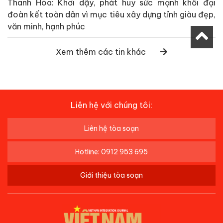
Thanh Hóa: Khơi dậy, phát huy sức mạnh khối đại
đoàn kết toàn dân vì mục tiêu xây dựng tỉnh giàu đẹp,
văn minh, hạnh phúc
Xem thêm các tin khác
Liên hệ với chúng tôi:
Liên hệ tòa soạn
Hotline: 0912 953 695
Giới thiệu tòa soạn