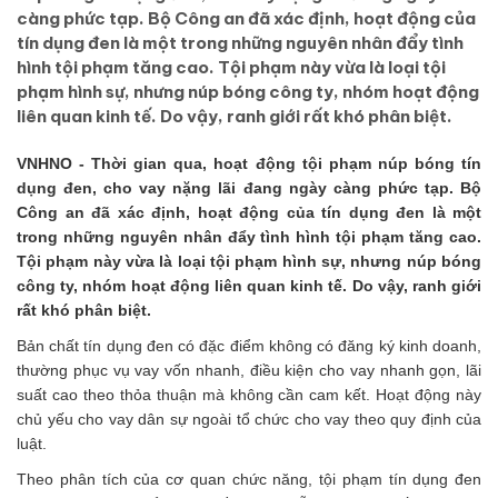
càng phức tạp. Bộ Công an đã xác định, hoạt động của
tín dụng đen là một trong những nguyên nhân đẩy tình
hình tội phạm tăng cao. Tội phạm này vừa là loại tội
phạm hình sự, nhưng núp bóng công ty, nhóm hoạt động
liên quan kinh tế. Do vậy, ranh giới rất khó phân biệt.
VNHNO - Thời gian qua, hoạt động tội phạm núp bóng tín
dụng đen, cho vay nặng lãi đang ngày càng phức tạp. Bộ
Công an đã xác định, hoạt động của tín dụng đen là một
trong những nguyên nhân đẩy tình hình tội phạm tăng cao.
Tội phạm này vừa là loại tội phạm hình sự, nhưng núp bóng
công ty, nhóm hoạt động liên quan kinh tế. Do vậy, ranh giới
rất khó phân biệt.
Bản chất tín dụng đen có đặc điểm không có đăng ký kinh doanh,
thường phục vụ vay vốn nhanh, điều kiện cho vay nhanh gọn, lãi
suất cao theo thỏa thuận mà không cần cam kết. Hoạt động này
chủ yếu cho vay dân sự ngoài tổ chức cho vay theo quy định của
luật.
Theo phân tích của cơ quan chức năng, tội phạm tín dụng đen