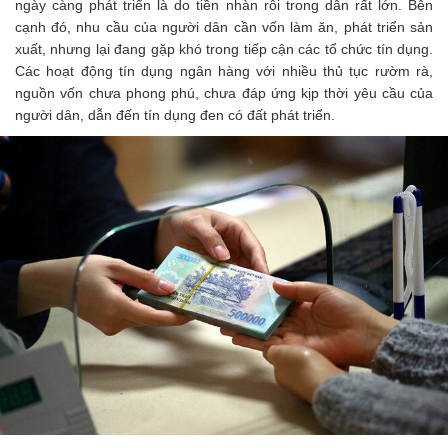
ngày càng phát triển là do tiền nhàn rỗi trong dân rất lớn. Bên
cạnh đó, nhu cầu của người dân cần vốn làm ăn, phát triển sản
xuất, nhưng lại đang gặp khó trong tiếp cận các tổ chức tín dụng.
Các hoạt động tín dụng ngân hàng với nhiều thủ tục rườm rà,
nguồn vốn chưa phong phú, chưa đáp ứng kịp thời yêu cầu của
người dân, dẫn đến tín dụng đen có đất phát triển.