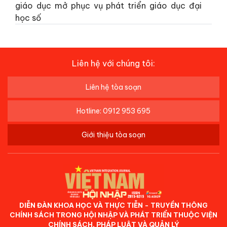
giáo dục mở phục vụ phát triển giáo dục đại
học số
Liên hệ với chúng tôi:
Liên hệ tòa soạn
Hotline: 0912 953 695
Giới thiệu tòa soạn
DIỄN ĐÀN KHOA HỌC VÀ THỰC TIỄN - TRUYỀN THÔNG
CHÍNH SÁCH TRONG HỘI NHẬP VÀ PHÁT TRIỂN THUỘC VIỆN
CHÍNH SÁCH, PHÁP LUẬT VÀ QUẢN LÝ