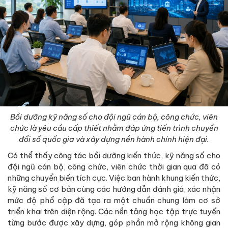
Bồi dưỡng kỹ năng số cho đội ngũ cán bộ, công chức, viên
chức là yêu cầu cấp thiết nhằm đáp ứng tiến trình chuyển
đổi số quốc gia và xây dựng nền hành chính hiện đại.
Có thể thấy công tác bồi dưỡng kiến thức, kỹ năng số cho
đội ngũ cán bộ, công chức, viên chức thời gian qua đã có
những chuyển biến tích cực. Việc ban hành khung kiến thức,
kỹ năng số cơ bản cùng các hướng dẫn đánh giá, xác nhận
mức độ phổ cập đã tạo ra một chuẩn chung làm cơ sở
triển khai trên diện rộng. Các nền tảng học tập trực tuyến
từng bước được xây dựng, góp phần mở rộng không gian