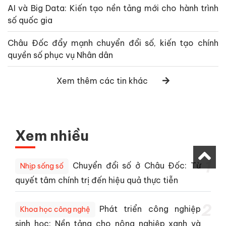
AI và Big Data: Kiến tạo nền tảng mới cho hành trình
số quốc gia
Châu Đốc đẩy mạnh chuyển đổi số, kiến tạo chính
quyền số phục vụ Nhân dân
Xem thêm các tin khác
Xem nhiều
1
Chuyển đổi số ở Châu Đốc: Từ
Nhịp sống số
quyết tâm chính trị đến hiệu quả thực tiễn
2
Phát triển công nghiệp
Khoa học công nghệ
sinh học: Nền tảng cho nông nghiệp xanh và