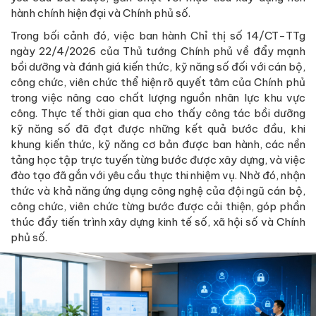
hành chính hiện đại và Chính phủ số.
Trong bối cảnh đó, việc ban hành Chỉ thị số 14/CT-TTg
ngày 22/4/2026 của Thủ tướng Chính phủ về đẩy mạnh
bồi dưỡng và đánh giá kiến thức, kỹ năng số đối với cán bộ,
công chức, viên chức thể hiện rõ quyết tâm của Chính phủ
trong việc nâng cao chất lượng nguồn nhân lực khu vực
công. Thực tế thời gian qua cho thấy công tác bồi dưỡng
kỹ năng số đã đạt được những kết quả bước đầu, khi
khung kiến thức, kỹ năng cơ bản được ban hành, các nền
tảng học tập trực tuyến từng bước được xây dựng, và việc
đào tạo đã gắn với yêu cầu thực thi nhiệm vụ. Nhờ đó, nhận
thức và khả năng ứng dụng công nghệ của đội ngũ cán bộ,
công chức, viên chức từng bước được cải thiện, góp phần
thúc đẩy tiến trình xây dựng kinh tế số, xã hội số và Chính
phủ số.