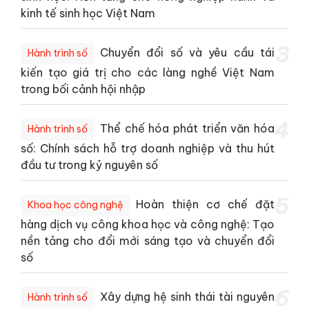
kinh tế sinh học Việt Nam
3
Chuyển đổi số và yêu cầu tái
Hành trình số
kiến tạo giá trị cho các làng nghề Việt Nam
trong bối cảnh hội nhập
4
Thể chế hóa phát triển văn hóa
Hành trình số
số: Chính sách hỗ trợ doanh nghiệp và thu hút
đầu tư trong kỷ nguyên số
5
Hoàn thiện cơ chế đặt
Khoa học công nghệ
hàng dịch vụ công khoa học và công nghệ: Tạo
nền tảng cho đổi mới sáng tạo và chuyển đổi
số
6
Xây dựng hệ sinh thái tài nguyên
Hành trình số