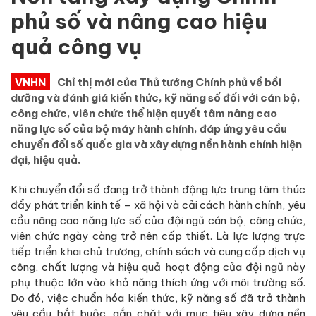
phủ số và nâng cao hiệu
quả công vụ
VNHN
Chỉ thị mới của Thủ tướng Chính phủ về bồi
dưỡng và đánh giá kiến thức, kỹ năng số đối với cán bộ,
công chức, viên chức thể hiện quyết tâm nâng cao
năng lực số của bộ máy hành chính, đáp ứng yêu cầu
chuyển đổi số quốc gia và xây dựng nền hành chính hiện
đại, hiệu quả.
Khi chuyển đổi số đang trở thành động lực trung tâm thúc
đẩy phát triển kinh tế – xã hội và cải cách hành chính, yêu
cầu nâng cao năng lực số của đội ngũ cán bộ, công chức,
viên chức ngày càng trở nên cấp thiết. Là lực lượng trực
tiếp triển khai chủ trương, chính sách và cung cấp dịch vụ
công, chất lượng và hiệu quả hoạt động của đội ngũ này
phụ thuộc lớn vào khả năng thích ứng với môi trường số.
Do đó, việc chuẩn hóa kiến thức, kỹ năng số đã trở thành
yêu cầu bắt buộc, gắn chặt với mục tiêu xây dựng nền