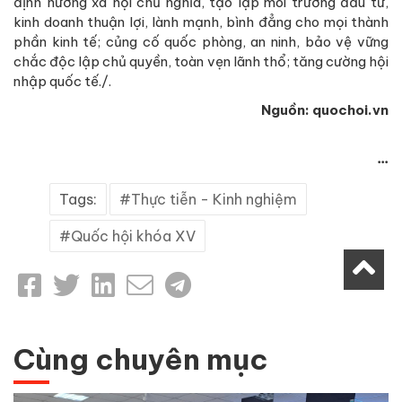
định hướng xã hội chủ nghĩa, tạo lập môi trường đầu tư,
kinh doanh thuận lợi, lành mạnh, bình đẳng cho mọi thành
phần kinh tế; củng cố quốc phòng, an ninh, bảo vệ vững
chắc độc lập chủ quyền, toàn vẹn lãnh thổ; tăng cường hội
nhập quốc tế./.
Nguồn: quochoi.vn
...
Tags:
Thực tiễn - Kinh nghiệm
Quốc hội khóa XV
Cùng chuyên mục