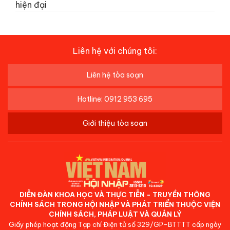
hiện đại
Liên hệ với chúng tôi:
Liên hệ tòa soạn
Hotline: 0912 953 695
Giới thiệu tòa soạn
DIỄN ĐÀN KHOA HỌC VÀ THỰC TIỄN - TRUYỀN THÔNG
CHÍNH SÁCH TRONG HỘI NHẬP VÀ PHÁT TRIỂN THUỘC VIỆN
CHÍNH SÁCH, PHÁP LUẬT VÀ QUẢN LÝ
Giấy phép hoạt động Tạp chí Điện tử số 329/GP-BTTTT cấp ngày