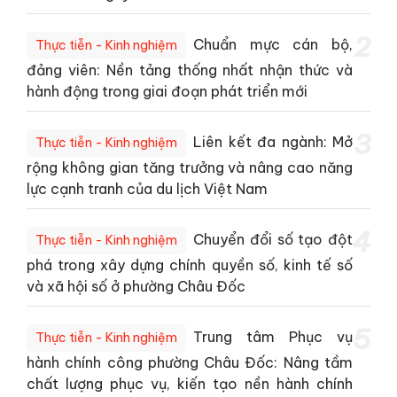
2
Chuẩn mực cán bộ,
Thực tiễn - Kinh nghiệm
đảng viên: Nền tảng thống nhất nhận thức và
hành động trong giai đoạn phát triển mới
3
Liên kết đa ngành: Mở
Thực tiễn - Kinh nghiệm
rộng không gian tăng trưởng và nâng cao năng
lực cạnh tranh của du lịch Việt Nam
4
Chuyển đổi số tạo đột
Thực tiễn - Kinh nghiệm
phá trong xây dựng chính quyền số, kinh tế số
và xã hội số ở phường Châu Đốc
5
Trung tâm Phục vụ
Thực tiễn - Kinh nghiệm
hành chính công phường Châu Đốc: Nâng tầm
chất lượng phục vụ, kiến tạo nền hành chính