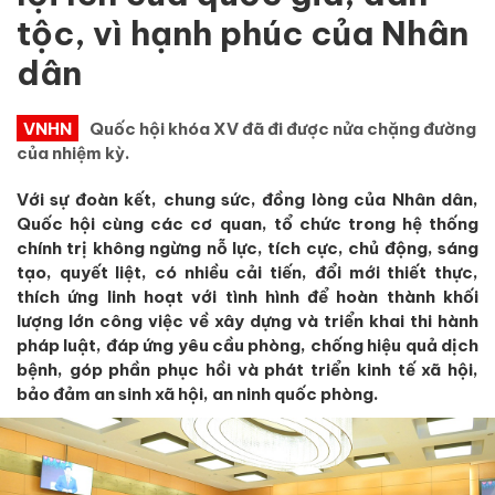
tộc, vì hạnh phúc của Nhân
dân
VNHN
Quốc hội khóa XV đã đi được nửa chặng đường
của nhiệm kỳ.
Với sự đoàn kết, chung sức, đồng lòng của Nhân dân,
Quốc hội cùng các cơ quan, tổ chức trong hệ thống
chính trị không ngừng nỗ lực, tích cực, chủ động, sáng
tạo, quyết liệt, có nhiều cải tiến, đổi mới thiết thực,
thích ứng linh hoạt với tình hình để hoàn thành khối
lượng lớn công việc về xây dựng và triển khai thi hành
pháp luật, đáp ứng yêu cầu phòng, chống hiệu quả dịch
bệnh, góp phần phục hồi và phát triển kinh tế xã hội,
bảo đảm an sinh xã hội, an ninh quốc phòng.