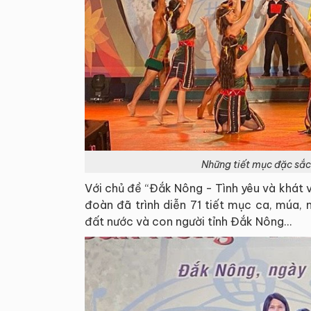
Những tiết mục đặc sắc 
Với chủ đề “Đắk Nông - Tình yêu và khát v
đoàn đã trình diễn 71 tiết mục ca, múa, 
đất nước và con người tỉnh Đắk Nông…