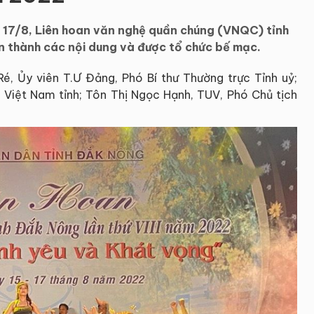
ng 17/8, Liên hoan văn nghệ quần chúng (VNQC) tỉnh
n thành các nội dung và được tổ chức bế mạc.
é, Ủy viên T.Ư Đảng, Phó Bí thư Thường trực Tỉnh uỷ;
Việt Nam tỉnh; Tôn Thị Ngọc Hạnh, TUV, Phó Chủ tịch