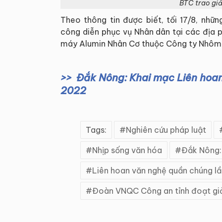
BTC trao giả
Theo thông tin được biết, tối 17/8, nhữ
công diễn phục vụ Nhân dân tại các địa 
máy Alumin Nhân Cơ thuộc Công ty Nhôm
Đắk Nông: Khai mạc Liên hoan
2022
Tags:
Nghiên cứu pháp luật
Nhịp sống văn hóa
Đắk Nông:
Liên hoan văn nghệ quần chúng lầ
Đoàn VNQC Công an tỉnh đoạt giả