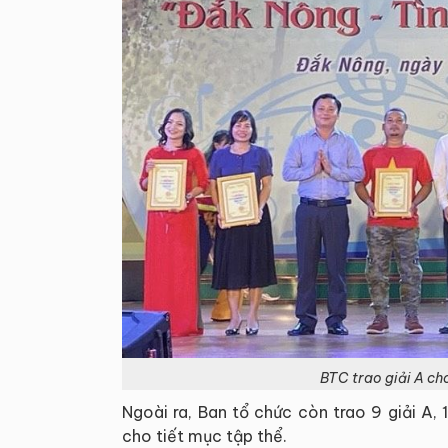
BTC trao giải A ch
Ngoài ra, Ban tổ chức còn trao 9 giải A, 1
cho tiết mục tập thể.