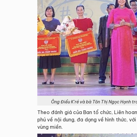
Ông Điểu K'ré và bà Tôn Thị Ngọc Hạnh tr
Theo đánh giá của Ban tổ chức, Liên hoa
phú về nội dung, đa dạng về hình thức, vớ
vùng miền.