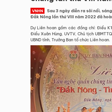
Sau 3 ngày diễn ra sôi nổi, sá
VNHN
Đắk Nông lần thứ VIII năm 2022 đã hoà
Dự Liên hoan gồm các đồng chí: Điểu K'R
Điểu Xuân Hùng, UVTV, Chủ tịch UBMTTQ 
UBND tỉnh, Trưởng Ban tổ chức Liên hoan.