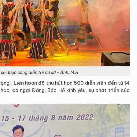
sẽ được công diễn tại cơ sở - Ảnh: M.H
ọng”, Liên hoan đã thu hút hơn 500 diễn viên đến từ 14
nhạc, ca ngợi Đảng, Bác Hồ kính yêu, sự phát triển của