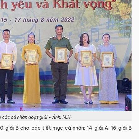
o các cá nhân đoạt giải - Ảnh: M.H
0 giải B cho các tiết mục cá nhân; 14 giải A, 16 giải B