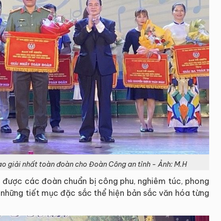
ao giải nhất toàn đoàn cho Đoàn Công an tỉnh - Ảnh: M.H
n được các đoàn chuẩn bị công phu, nghiêm túc, phong
i những tiết mục đặc sắc thể hiện bản sắc văn hóa từng