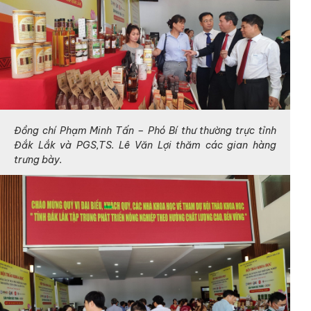
Đồng chí Phạm Minh Tấn – Phó Bí thư thường trực tỉnh
Đắk Lắk và PGS,TS. Lê Văn Lợi thăm các gian hàng
trưng bày.