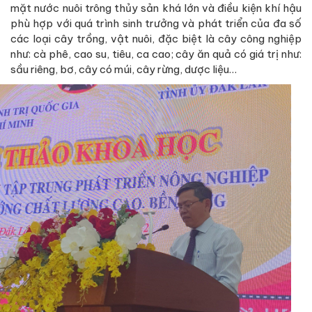
mặt nước nuôi trông thủy sản khá lớn và điều kiện khí hậu
phù hợp với quá trình sinh trưởng và phát triển của đa số
các loại cây trồng, vật nuôi, đặc biệt là cây công nghiệp
như: cà phê, cao su, tiêu, ca cao; cây ăn quả có giá trị như:
sầu riêng, bơ, cây có múi, cây rừng, dược liệu…