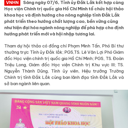
VNHN
Sáng ngày 07/6, Tỉnh ủy Đắk Lắk kết hợp cùng
Học viện Chính trị quốc gia Hồ Chí Minh tổ chức hội thảo
khoa học và định hướng cho nông nghiệp tỉnh Đắk Lắk
phát triển theo hướng chất lượng cao, bền vững cũng
như hiện đại hóa ngành nông nghiệp để phù hợp cho định
hướng phát triển mới và hội nhập tương lai.
Tham dự hội thảo có đồng chí Phạm Minh Tấn, Phó Bí thư
thường trực Tỉnh ủy Đắk lắk; PGS,TS. Lê Văn Lợi Phó Giám
đốc Học viện chính trị quốc gia Hồ Chí Minh; PGS, TS. Đoàn
Triệu Long, Giám đốc Học viện Chính trị Khu vực III; TS.
Nguyễn Thành Dũng, Tỉnh ủy viên, Hiệu trưởng Trường
Chính trị tỉnh Đắk Lắk cùng ban lãnh đạo tỉnh Đắk Lắk và
sở ban ngành liên quan.