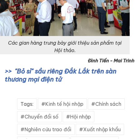
Các gian hàng trưng bày giới thiệu sản phẩm tại
Hội thảo.
Đình Tiến - Mai Trinh
"Bỏ sỉ" sầu riêng Đắk Lắk trên sàn
thương mại điện tử
Tags:
Kinh tế hội nhập
Chính sách
Chuyển đổi số
Hội nhập
Nghiên cứu trao đổi
Xuất nhập khẩu