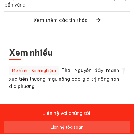
bền vững
Xem thêm các tin khác
Xem nhiều
1
Thái Nguyên đẩy mạnh
Mô hình - Kinh nghiệm
xúc tiến thương mại, nâng cao giá trị nông sản
địa phương
Liên hệ với chúng tôi:
Liên hệ tòa soạn