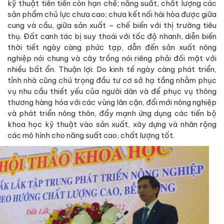
kỹ thuật tiên tiến còn hạn chế; năng suất, chất lượng các
sản phẩm chủ lực chưa cao; chưa kết nối hài hòa được giữa
cung và cầu, giữa sản xuất – chế biến với thị trường tiêu
thụ. Đất canh tác bị suy thoái với tốc độ nhanh, diễn biến
thời tiết ngày càng phức tạp, dẫn đến sản xuất nông
nghiệp nói chung và cây trồng nói riêng phải đối mặt với
nhiều bất ổn. Thuận lợi: Do kinh tế ngày càng phát triển,
tỉnh nhà cũng chú trọng đầu tư cơ sở hạ tầng nhằm phục
vụ nhu cầu thiết yếu của người dân và để phục vụ thông
thương hàng hóa với các vùng lân cận, đổi mới nông nghiệp
và phát triển nông thôn, đẩy mạnh ứng dụng các tiến bộ
khoa học kỹ thuật vào sản xuất, xây dựng và nhân rộng
các mô hình cho năng suất cao, chất lượng tốt.