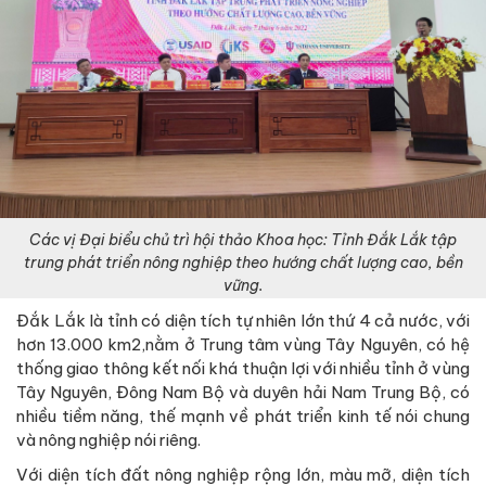
Các vị Đại biểu chủ trì hội thảo Khoa học: Tỉnh Đắk Lắk tập
trung phát triển nông nghiệp theo hướng chất lượng cao, bền
vững.
Đắk Lắk là tỉnh có diện tích tự nhiên lớn thứ 4 cả nước, với
hơn 13.000 km2,nằm ở Trung tâm vùng Tây Nguyên, có hệ
thống giao thông kết nối khá thuận lợi với nhiều tỉnh ở vùng
Tây Nguyên, Đông Nam Bộ và duyên hải Nam Trung Bộ, có
nhiều tiềm năng, thế mạnh về phát triển kinh tế nói chung
và nông nghiệp nói riêng.
Với diện tích đất nông nghiệp rộng lớn, màu mỡ, diện tích