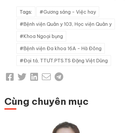
Tags:
Gương sáng - Việc hay
Bệnh viện Quân y 103, Học viện Quân y
Khoa Ngoại bụng
Bệnh viện Đa khoa 16A - Hà Đông
Đại tá, TTƯT.PTS.TS Đặng Việt Dũng
Cùng chuyên mục