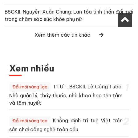
BSCKII. Nguyễn Xuân Chung: Lan tỏa tinh thần đổi mới
trong chăm sóc sức khỏe phụ nữ
Xem thêm các tin khác
Xem nhiều
1
TTƯT, BSCKII. Lê Công Tước:
Đổi mới sáng tạo
Nhà quản lý, thầy thuốc, nhà khoa học tận tâm
và tâm huyết
2
Khẳng định trí tuệ Việt trên
Đổi mới sáng tạo
sân chơi công nghệ toàn cầu