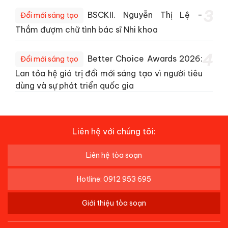
3
BSCKII. Nguyễn Thị Lệ -
Đổi mới sáng tạo
Thắm đượm chữ tình bác sĩ Nhi khoa
4
Better Choice Awards 2026:
Đổi mới sáng tạo
Lan tỏa hệ giá trị đổi mới sáng tạo vì người tiêu
dùng và sự phát triển quốc gia
Liên hệ với chúng tôi:
Liên hệ tòa soạn
Hotline: 0912 953 695
Giới thiệu tòa soạn