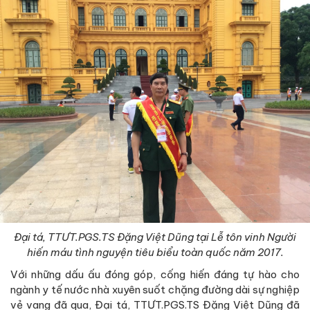
Đại tá, TTƯT.PGS.TS Đặng Việt Dũng tại Lễ tôn vinh Người
hiến máu tình nguyện tiêu biểu toàn quốc năm 2017.
Với những dấu ấu đóng góp, cống hiến đáng tự hào cho
ngành y tế nước nhà xuyên suốt chặng đường dài sự nghiệp
vẻ vang đã qua, Đại tá, TTƯT.PGS.TS Đặng Việt Dũng đã