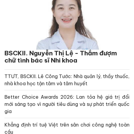
BSCKII. Nguyễn Thị Lệ - Thắm đượm
chữ tình bác sĩ Nhi khoa
TTƯT, BSCKII. Lê Công Tước: Nhà quản lý, thầy thuốc,
nhà khoa học tận tâm và tâm huyết
Better Choice Awards 2026: Lan tỏa hệ giá trị đổi
mới sáng tạo vì người tiêu dùng và sự phát triển quốc
gia
Khẳng định trí tuệ Việt trên sân chơi công nghệ toàn
cầu