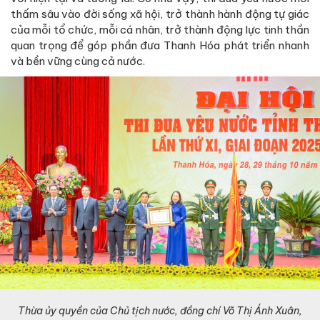
thấm sâu vào đời sống xã hội, trở thành hành động tự giác
của mỗi tổ chức, mỗi cá nhân, trở thành động lực tinh thần
quan trọng để góp phần đưa Thanh Hóa phát triển nhanh
và bền vững cùng cả nước.
Thừa ủy quyền của Chủ tịch nước, đồng chí Võ Thị Ánh Xuân,