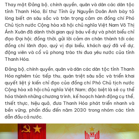
Thay mặt Đảng bộ, chính quyền, quân và dân các dân tộc
tỉnh Thanh Hóa, Bí thư Tỉnh ủy Nguyễn Doãn Anh bày tỏ
lòng biết ơn sâu sắc và trân trọng cảm ơn đồng chí Phó
Chủ tịch nước Cộng hòa xã hội chủ nghĩa Việt Nam Võ Thị
Ánh Xuân đã dành thời gian quý báu về dự và phát biểu chỉ
đạo Đại hội; đồng thời, gửi lời cảm ơn chân thành tới các
đồng chí lãnh đạo, quý vị đại biểu, khách quý đã về dự,
động viên và cổ vũ phong trào thi đua yêu nước của tỉnh
Thanh Hóa.
Đảng bộ, chính quyền, quân và dân các dân tộc tỉnh Thanh
Hóa nghiêm túc tiếp thu, quán triệt sâu sắc và triển khai
quyết liệt ý kiến chỉ đạo của đồng chí Phó Chủ tịch nước
Cộng hòa xã hội chủ nghĩa Việt Nam; đặc biệt là sẽ cụ thể
hóa thành những chương trình, kế hoạch hành động cụ thể,
thiết thực, hiệu quả, đưa Thanh Hóa phát triển nhanh và
bền vững, phấn đấu đến năm 2030 trong nhóm các tỉnh
dẫn đầu cả nước.