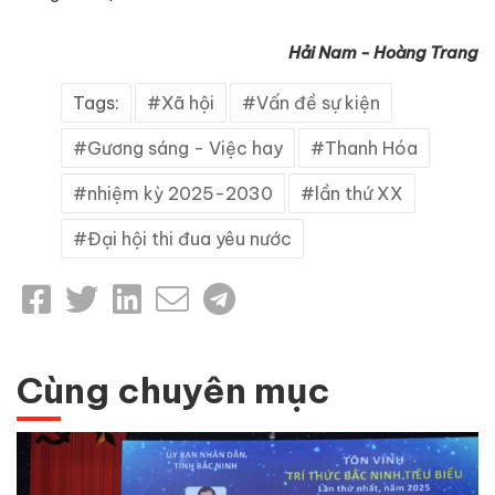
Hải Nam - Hoàng Trang
Tags:
Xã hội
Vấn đề sự kiện
Gương sáng - Việc hay
Thanh Hóa
nhiệm kỳ 2025-2030
lần thứ XX
Đại hội thi đua yêu nước
Cùng chuyên mục