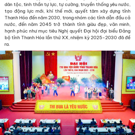
dân tộc, tinh thần tự lực, tự cường, truyền thống yêu nước,
tạo động lực mới, khí thế mới, quyết tâm xây dựng tỉnh
Thanh Hóa đến năm 2030, trong nhóm các tỉnh dẫn đầu cả
nước, đến năm 2045 trở thành tỉnh giàu đẹp, văn minh,
hạnh phúc như mục tiêu Nghị quyết Đại hội đại biểu Đảng
bộ tỉnh Thanh Hóa lần thứ XX, nhiệm kỳ 2025-2030 đã đề
ra.