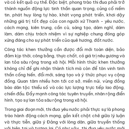
và có kết quả cụ thể. Đặc biệt, phong trào thi đua phải trở
thành nguồn động lực tinh thần quan trọng, củng cố niềm
tin, phát huy lòng tự hào, khát vọng phát triển, khơi dậy
những giá trị tốt đẹp của con người xứ Thanh - yêu nước,
cách mạng, kiên trung, cần cù, sáng tạo, dám nghĩ, dám
làm, dám chịu trách nhiệm vì sự nghiệp chung đóng góp
xứng đáng cho sự phát triển của quê hương, đất nước.
Công tác khen thưởng cần được đổi mới toàn diện, bảo
đảm kịp thời, công bằng, thực chất, có giá trị nêu gương và
lan tỏa sâu rộng trong xã hội. Mỗi hình thức khen thưởng
không chỉ để ghi nhận thành tích mà còn để tôn vinh tinh
thần cống hiến, đổi mới, sáng tạo và ý thức phục vụ cộng
đồng. Quan tâm nhiều hơn tới cơ sở, miền núi, vùng đồng
bào dân tộc thiểu số và các lực lượng trực tiếp lao động,
chiến đấu. Đẩy mạnh công tác tuyên truyền, nhân rộng điển
hình, tạo sự lan tỏa sâu rộng trong xã hội.
Trong giai đoạn mới, thi đua yêu nước phải thực sự là phong
trào hành động cách mạng, gắn kết chặt chẽ giữa lý luận
và thực tiễn, giữa ý Đảng với lòng dân, giữa truyền thống
với hiện tại và tương lai. Có như vậy, thi đua yêu nước mới