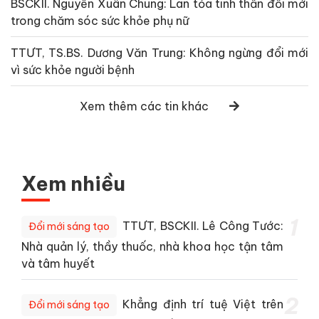
BSCKII. Nguyễn Xuân Chung: Lan tỏa tinh thần đổi mới
trong chăm sóc sức khỏe phụ nữ
TTƯT, TS.BS. Dương Văn Trung: Không ngừng đổi mới
vì sức khỏe người bệnh
Xem thêm các tin khác
Xem nhiều
1
TTƯT, BSCKII. Lê Công Tước:
Đổi mới sáng tạo
Nhà quản lý, thầy thuốc, nhà khoa học tận tâm
và tâm huyết
2
Khẳng định trí tuệ Việt trên
Đổi mới sáng tạo