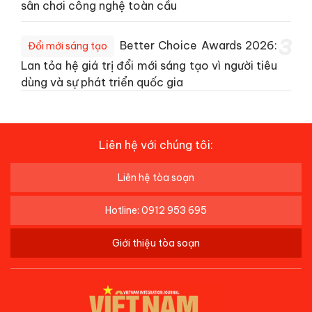
sân chơi công nghệ toàn cầu
3
Better Choice Awards 2026:
Đổi mới sáng tạo
Lan tỏa hệ giá trị đổi mới sáng tạo vì người tiêu
dùng và sự phát triển quốc gia
Liên hệ với chúng tôi:
Liên hệ tòa soạn
Hotline: 0912 953 695
Giới thiệu tòa soạn