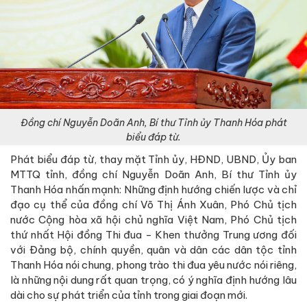
Đồng chí Nguyễn Doãn Anh, Bí thư Tỉnh ủy Thanh Hóa phát
biểu đáp từ.
Phát biểu đáp từ, thay mặt Tỉnh ủy, HĐND, UBND, Ủy ban
MTTQ tỉnh, đồng chí Nguyễn Doãn Anh, Bí thư Tỉnh ủy
Thanh Hóa nhấn mạnh: Những định hướng chiến lược và chỉ
đạo cụ thể của đồng chí Võ Thị Ánh Xuân, Phó Chủ tịch
nước Cộng hòa xã hội chủ nghĩa Việt Nam, Phó Chủ tịch
thứ nhất Hội đồng Thi đua - Khen thưởng Trung ương đối
với Đảng bộ, chính quyền, quân và dân các dân tộc tỉnh
Thanh Hóa nói chung, phong trào thi đua yêu nước nói riêng,
là những nội dung rất quan trọng, có ý nghĩa định hướng lâu
dài cho sự phát triển của tỉnh trong giai đoạn mới.