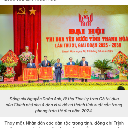
Đồng chí Nguyễn Doãn Anh, Bí thư Tỉnh ủy trao Cờ thi đua
của Chính phủ cho 4 đơn vị vì đã có thành tích xuất sắc trong
phong trào thi đua năm 2024.
Thay mặt Nhân dân các dân tộc trong tỉnh, đồng chí Trịnh