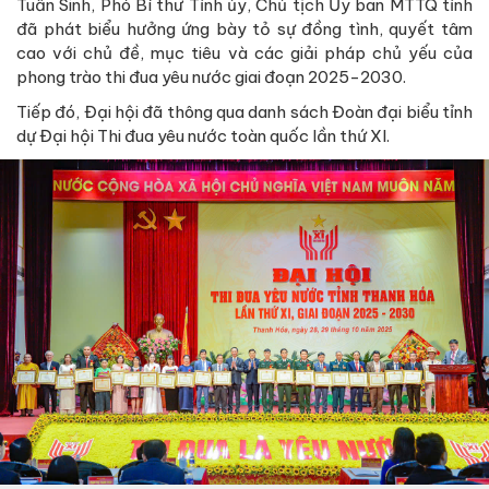
Tuấn Sinh, Phó Bí thư Tỉnh ủy, Chủ tịch Ủy ban MTTQ tỉnh
đã phát biểu hưởng ứng bày tỏ sự đồng tình, quyết tâm
cao với chủ đề, mục tiêu và các giải pháp chủ yếu của
phong trào thi đua yêu nước giai đoạn 2025-2030.
Tiếp đó, Đại hội đã thông qua danh sách Đoàn đại biểu tỉnh
dự Đại hội Thi đua yêu nước toàn quốc lần thứ XI.