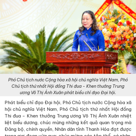
Phó Chủ tịch nước Cộng hòa xã hội chủ nghĩa Việt Nam, Phó
Chủ tịch thứ nhất Hội đồng Thi đua - Khen thưởng Trung
ương Võ Thị Ánh Xuân phát biểu chỉ đạo Đại hội.
Phát biểu chỉ đạo Đại hội, Phó Chủ tịch nước Cộng hòa xã
hội chủ nghĩa Việt Nam, Phó Chủ tịch thứ nhất Hội đồng
Thi đua - Khen thưởng Trung ương Võ Thị Ánh Xuân nhiệt
liệt biểu dương, chúc mừng những kết quả quan trọng mà
Đảng bộ, chính quyền, Nhân dân tỉnh Thanh Hóa đạt được
trong giai đoạn vừa qua; chúc mừng các tập thể, cá nhân,