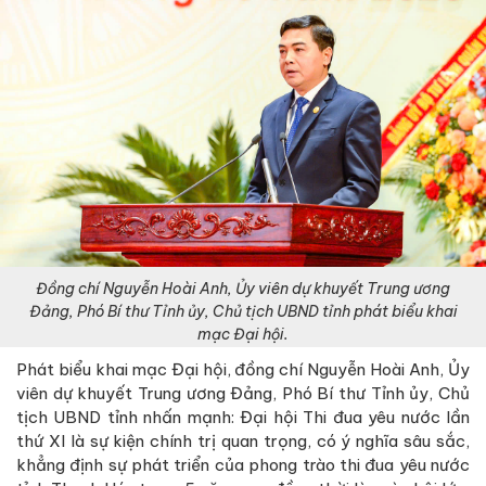
Đồng chí Nguyễn Hoài Anh, Ủy viên dự khuyết Trung ương
Đảng, Phó Bí thư Tỉnh ủy, Chủ tịch UBND tỉnh phát biểu khai
mạc Đại hội.
Phát biểu khai mạc Đại hội, đồng chí Nguyễn Hoài Anh, Ủy
viên dự khuyết Trung ương Đảng, Phó Bí thư Tỉnh ủy, Chủ
tịch UBND tỉnh nhấn mạnh: Đại hội Thi đua yêu nước lần
thứ XI là sự kiện chính trị quan trọng, có ý nghĩa sâu sắc,
khẳng định sự phát triển của phong trào thi đua yêu nước