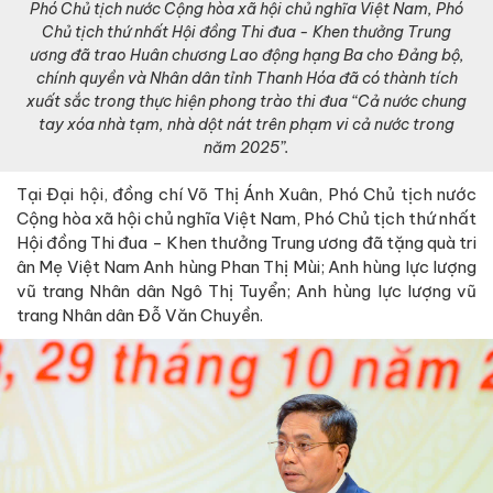
Phó Chủ tịch nước Cộng hòa xã hội chủ nghĩa Việt Nam, Phó
Chủ tịch thứ nhất Hội đồng Thi đua - Khen thưởng Trung
ương đã trao Huân chương Lao động hạng Ba cho Đảng bộ,
chính quyền và Nhân dân tỉnh Thanh Hóa đã có thành tích
xuất sắc trong thực hiện phong trào thi đua “Cả nước chung
tay xóa nhà tạm, nhà dột nát trên phạm vi cả nước trong
năm 2025”.
Tại Đại hội, đồng chí Võ Thị Ánh Xuân, Phó Chủ tịch nước
Cộng hòa xã hội chủ nghĩa Việt Nam, Phó Chủ tịch thứ nhất
Hội đồng Thi đua - Khen thưởng Trung ương đã tặng quà tri
ân Mẹ Việt Nam Anh hùng Phan Thị Mùi; Anh hùng lực lượng
vũ trang Nhân dân Ngô Thị Tuyển; Anh hùng lực lượng vũ
trang Nhân dân Đỗ Văn Chuyền.