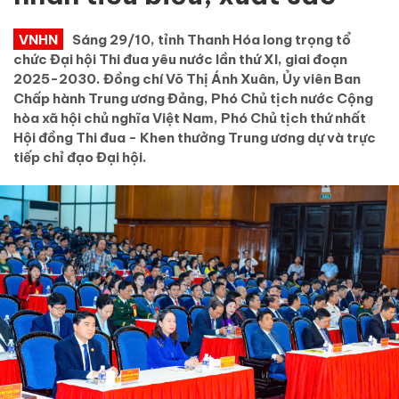
VNHN
Sáng 29/10, tỉnh Thanh Hóa long trọng tổ
chức Đại hội Thi đua yêu nước lần thứ XI, giai đoạn
2025-2030. Đồng chí Võ Thị Ánh Xuân, Ủy viên Ban
Chấp hành Trung ương Đảng, Phó Chủ tịch nước Cộng
hòa xã hội chủ nghĩa Việt Nam, Phó Chủ tịch thứ nhất
Hội đồng Thi đua - Khen thưởng Trung ương dự và trực
tiếp chỉ đạo Đại hội.