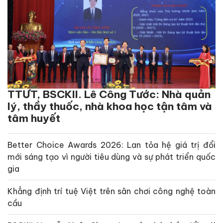
TTƯT, BSCKII. Lê Công Tước: Nhà quản
lý, thầy thuốc, nhà khoa học tận tâm và
tâm huyết
Better Choice Awards 2026: Lan tỏa hệ giá trị đổi
mới sáng tạo vì người tiêu dùng và sự phát triển quốc
gia
Khẳng định trí tuệ Việt trên sân chơi công nghệ toàn
cầu