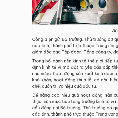
Ản
Công điện gửi Bộ trưởng, Thủ trưởng cơ 
các tỉnh, thành phố trực thuộc Trung ương
giám đốc các Tập đoàn, Tổng công ty, do
Trong bối cảnh nền kinh tế thế giới tiếp t
định kinh tế vĩ mô đặt ra yêu cầu cấp t
nhà nước; hoạt động sản xuất kinh doanh
khó khăn, hoạt động thua lỗ, có dấu hiệ
chế, quản trị và hiệu quả đầu tư.
Để nâng cao hiệu quả hoạt động, sản x
thực hiện mục tiêu tăng trưởng kinh tế vĩ
cầu đồng chí Bộ trưởng, Thủ trưởng cơ q
các tỉnh, thành phố trực thuộc Trung ương