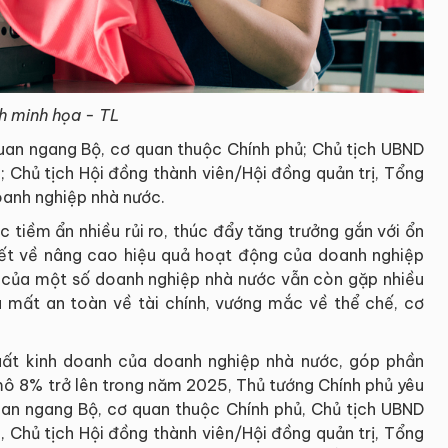
h minh họa - TL
quan ngang Bộ, cơ quan thuộc Chính phủ; Chủ tịch UBND
; Chủ tịch Hội đồng thành viên/Hội đồng quản trị, Tổng
anh nghiệp nhà nước.
ục tiềm ẩn nhiều rủi ro, thúc đẩy tăng trưởng gắn với ổn
hiết về nâng cao hiệu quả hoạt động của doanh nghiệp
 của một số doanh nghiệp nhà nước vẫn còn gặp nhiều
u mất an toàn về tài chính, vướng mắc về thể chế, cơ
uất kinh doanh của doanh nghiệp nhà nước, góp phần
 mô 8% trở lên trong năm 2025, Thủ tướng Chính phủ yêu
uan ngang Bộ, cơ quan thuộc Chính phủ, Chủ tịch UBND
, Chủ tịch Hội đồng thành viên/Hội đồng quản trị, Tổng