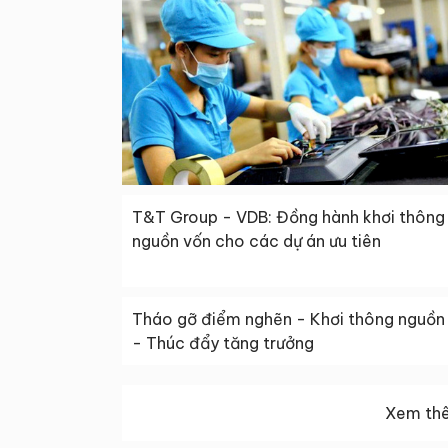
T&T Group - VDB: Đồng hành khơi thông
nguồn vốn cho các dự án ưu tiên
Tháo gỡ điểm nghẽn - Khơi thông nguồn 
- Thúc đẩy tăng trưởng
Xem thê