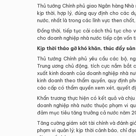
Thủ tướng Chính phủ giao Ngân hàng Nhà 
kịp thời, hợp lý, đúng quy định cho các 
nước, nhất là trong các lĩnh vực then chốt,
Đồng thời, tiếp tục cải cách thủ tục cho v
cho doanh nghiệp nhà nước tiếp cận vốn t
Kịp thời tháo gỡ khó khăn, thúc đẩy sả
Thủ tướng Chính phủ yêu cầu các bộ, ng
Trung ương chủ động, tích cực nắm bắt c
xuất kinh doanh của doanh nghiệp nhà nướ
kinh doanh theo thẩm quyền, quy định ph
cáo cấp có thẩm quyền xem xét, quyết đị
Khẩn trương thực hiện có kết quả và chịu
doanh nghiệp nhà nước thuộc phạm vi quả
đảm mục tiêu tăng trưởng cả nước năm 20
Tăng cường giám sát tài chính và đánh g
phạm vi quản lý; kịp thời cảnh báo, chỉ 