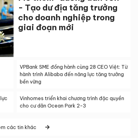
- Tạo dư địa tăng trưởng
cho doanh nghiệp trong
giai đoạn mới
VPBank SME đồng hành cùng 28 CEO Việt: Từ
hành trình Alibaba đến năng lực tăng trưởng
bền vững
lực
Vinhomes triển khai chương trình đặc quyền
cho cư dân Ocean Park 2-3
m các tin khác