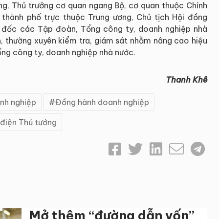
ng, Thủ trưởng cơ quan ngang Bộ, cơ quan thuộc Chính
 thành phố trực thuộc Trung ương, Chủ tịch Hội đồng
m đốc các Tập đoàn, Tổng công ty, doanh nghiệp nhà
ện, thường xuyên kiểm tra, giám sát nhằm nâng cao hiệu
ng công ty, doanh nghiệp nhà nước.
Thanh Khê
nh nghiệp
Đồng hành doanh nghiệp
điện Thủ tướng
Mở thêm “đường dẫn vốn”