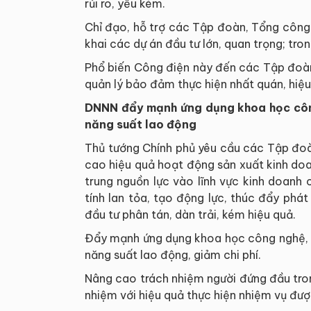
rủi ro, yếu kém.
Chỉ đạo, hỗ trợ các Tập đoàn, Tổng công 
khai các dự án đầu tư lớn, quan trọng; tr
Phổ biến Công điện này đến các Tập đoàn
quản lý bảo đảm thực hiện nhất quán, hiệu
DNNN đẩy mạnh ứng dụng khoa học công
năng suất lao động
Thủ tướng Chính phủ yêu cầu các Tập đoà
cao hiệu quả hoạt động sản xuất kinh doan
trung nguồn lực vào lĩnh vực kinh doanh 
tính lan tỏa, tạo động lực, thúc đẩy phát 
đầu tư phân tán, dàn trải, kém hiệu quả.
Đẩy mạnh ứng dụng khoa học công nghệ, c
năng suất lao động, giảm chi phí.
Nâng cao trách nhiệm người đứng đầu tron
nhiệm với hiệu quả thực hiện nhiệm vụ đượ