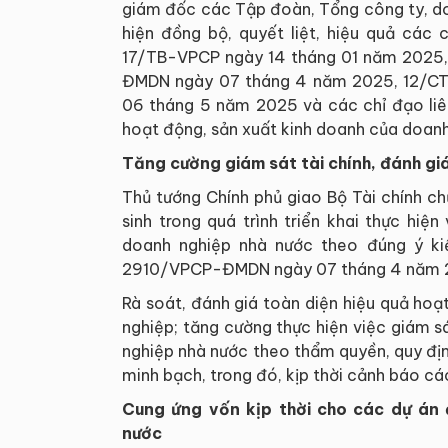
giám đốc các Tập đoàn, Tổng công ty, doa
hiện đồng bộ, quyết liệt, hiệu quả các
17/TB-VPCP ngày 14 tháng 01 năm 2025
ĐMDN ngày 07 tháng 4 năm 2025, 12/CT
06 tháng 5 năm 2025 và các chỉ đạo liê
hoạt động, sản xuất kinh doanh của doanh
Tăng cường giám sát tài chính, đánh gi
Thủ tướng Chính phủ giao Bộ Tài chính ch
sinh trong quá trình triển khai thực hiệ
doanh nghiệp nhà nước theo đúng ý ki
2910/VPCP-ĐMDN ngày 07 tháng 4 năm 
Rà soát, đánh giá toàn diện hiệu quả hoạ
nghiệp; tăng cường thực hiện việc giám s
nghiệp nhà nước theo thẩm quyền, quy đị
minh bạch, trong đó, kịp thời cảnh báo cá
Cung ứng vốn kịp thời cho các dự án 
nước