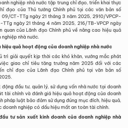
nh nghiệp nhà nước tập trung chỉ đạo, triển khai thực
 chỉ đạo của Thủ tướng Chính phủ tại các văn bản số
, 09/CT-TTg ngày 21 tháng 3 năm 2025, 2910/VPCP-
-TTg ngày 21 tháng 4 năm 2025, 216/TB-VPCP ngày
n quan của Lãnh đạo Chính phủ về nâng cao hiệu quả
 nghiệp nhà nước.
á hiệu quả hoạt động của doanh nghiệp nhà nước
ủ trì giải quyết kịp thời các khó khăn, vướng mắc phát
n việc giao chỉ tiêu tăng trưởng năm 2025 đối với các
ến chỉ đạo của Lãnh đạo Chính phủ tại văn bản số
2025.
t động đầu tư, quản lý, sử dụng vốn nhà nước tại doanh
át tài chính và đánh giá hiệu quả hoạt động của doanh
nh pháp luật bảo đảm sử dụng đúng mục đích, hiệu quả,
c doanh nghiệp có dấu hiệu mất an toàn tài chính.
đầu tư sản xuất kinh doanh của doanh nghiệp nhà