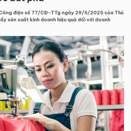
 Công điện số 77/CĐ-TTg ngày 29/5/2025 của Thủ
đẩy sản xuất kinh doanh hiệu quả đối với doanh