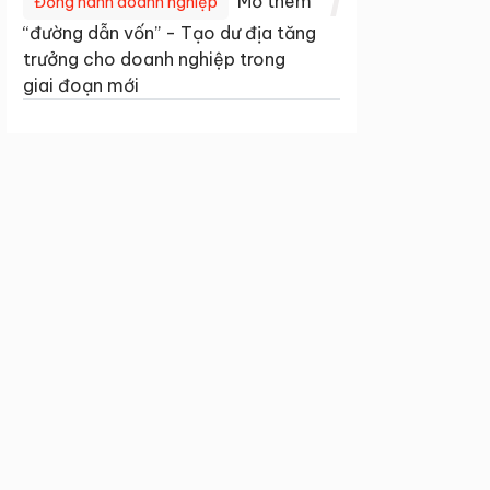
1
Mở thêm
Đồng hành doanh nghiệp
“đường dẫn vốn” - Tạo dư địa tăng
trưởng cho doanh nghiệp trong
giai đoạn mới