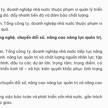
ty, doanh nghiệp nhà nước thuộc phạm vi quản lý triển
ong đó, đẩy nhanh tiến độ và đảm bảo chất lượng.
, Tổng công ty, doanh nghiệp nhà nước thuộc phạm vi
 quả.
 nghệ, chuyển đổi số, nâng cao năng lực quản trị,
n, Tổng công ty, doanh nghiệp nhà nước tiếp tục nâng
h, năng lực quản trị và chất lượng nguồn nhân lực; tập
chính, đầu tư các dự án lớn, trọng tâm, trọng điểm, có
triển kinh tế - xã hội, kiên quyết khắc phục tình trạng
huyển đổi số, nâng cao năng lực quản trị và nâng cao
g việc bảo toàn và phát triển vốn nhà nước, gắn trách
c giao.