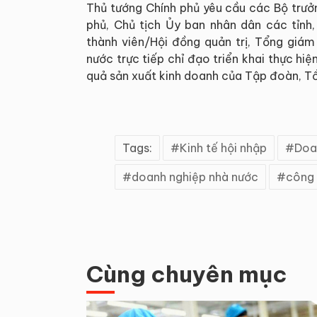
Thủ tướng Chính phủ yêu cầu các Bộ trưở
phủ, Chủ tịch Ủy ban nhân dân các tỉnh,
thành viên/Hội đồng quản trị, Tổng giá
nước trực tiếp chỉ đạo triển khai thực hi
quả sản xuất kinh doanh của Tập đoàn, Tổ
Tags:
Kinh tế hội nhập
Doa
doanh nghiệp nhà nước
công 
Cùng chuyên mục