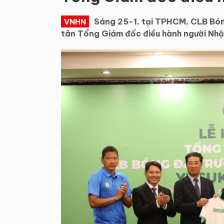
Sáng 25-1, tại TPHCM, CLB Bóng
VNHN
tân Tổng Giám đốc điều hành người Nhậ