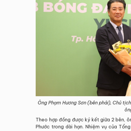
Ông Phạm Hương Sơn (bên phải), Chủ tịch
ôn
Theo hợp đồng được ký kết giữa 2 bên, ô
Phước trong dài hạn. Nhiệm vụ của Tổng