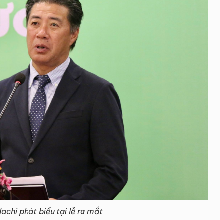
chi phát biểu tại lễ ra mắt