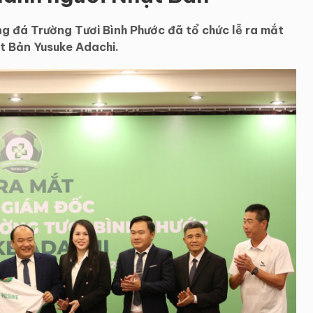
 đá Trường Tươi Bình Phước đã tổ chức lễ ra mắt
t Bản Yusuke Adachi.