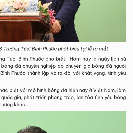
Trường Tươi Bình Phước phát biểu tại lễ ra mắt
 Tươi Bình Phước cho biết: “Hôm nay là ngày lịch sử
B bóng đá chuyên nghiệp có chuyên gia bóng đá người
ình Phước thành lập và ra đời với khát vọng, tình yêu
hác biệt với mô hình bóng đá hiện nay ở Việt Nam, làm
uốc gia, phát triển phong trào, lan tỏa tình yêu bóng
hương khác.