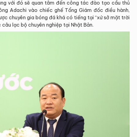
 cùng với đó sẽ quan tâm đến công tác đào tạo cầu thủ
i ông Adachi vào chiếc ghế Tổng Giám đốc điều hành,
ợc chuyên gia bóng đá khá có tiếng tại “xứ sở mặt trời
c câu lạc bộ chuyên nghiệp tại Nhật Bản.