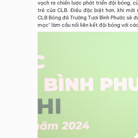
vạch ra chiến lược phát triển đội bóng,
trẻ của CLB. Điều đặc biệt hơn, khi mờ
CLB Bóng đá Trường Tươi Bình Phước sẽ đư
mọc” làm cầu nối liên kết đội bóng với cá