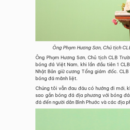
Ông Phạm Hương Sơn, Chủ tịch CLB 
Ông Phạm Hương Sơn, Chủ tịch CLB Trường
bóng đá Việt Nam, khi lần đầu tiên 1 CL
Nhật Bản giữ cương Tổng giám đốc. CLB B
bóng đá mãnh liệt.
Chúng tôi vẫn đau đáu có hướng đi mới, k
sao gắn bóng đá địa phương với bóng đá q
đá đến người dân Bình Phước và các địa p