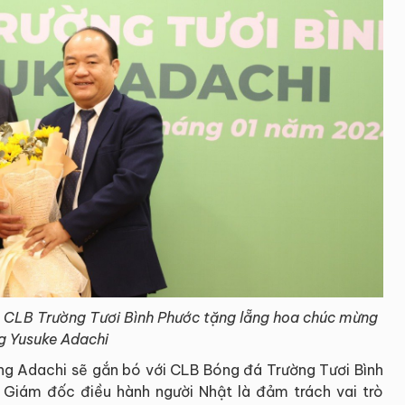
 CLB Trường Tươi Bình Phước tặng lẵng hoa chúc mừng
g Yusuke Adachi
ng Adachi sẽ gắn bó với CLB Bóng đá Trường Tươi Bình
 Giám đốc điều hành người Nhật là đảm trách vai trò