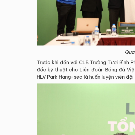
Quan
Trước khi đến với CLB Trường Tươi Bình 
đốc kỹ thuật cho Liên đoàn Bóng đá Việ
HLV Park Hang-seo là huấn luyện viên đội 