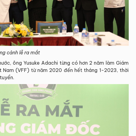
g cảnh lễ ra mắt
Phước, ông Yusuke Adachi từng có hơn 2 năm làm Giám
t Nam (VFF) từ năm 2020 đến hết tháng 1-2023, thời
tuyển.