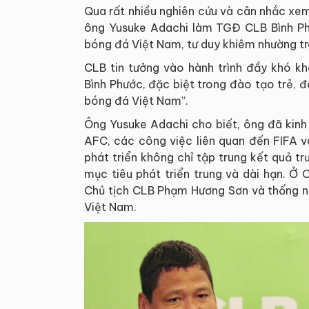
Qua rất nhiều nghiên cứu và cân nhắc xem 
ông Yusuke Adachi làm TGĐ CLB Bình Phư
bóng đá Việt Nam, tư duy khiêm nhường t
CLB tin tưởng vào hành trình đầy khó k
Bình Phước, đặc biệt trong đào tạo trẻ, 
bóng đá Việt Nam”.
Ông Yusuke Adachi cho biết, ông đã kinh
AFC, các công việc liên quan đến FIFA 
phát triển không chỉ tập trung kết quả t
mục tiêu phát triển trung và dài hạn. Ở C
Chủ tịch CLB Phạm Hương Sơn và thống n
Việt Nam.