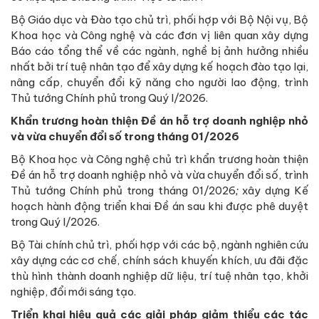
Bộ Giáo dục và Đào tạo chủ trì, phối hợp với Bộ Nội vụ, Bộ
Khoa học và Công nghệ và các đơn vị liên quan xây dựng
Báo cáo tổng thể về các ngành, nghề bị ảnh hưởng nhiều
nhất bởi trí tuệ nhân tạo để xây dựng kế hoạch đào tạo lại,
nâng cấp, chuyển đổi kỹ năng cho người lao động, trình
Thủ tướng Chính phủ trong Quý I/2026.
Khẩn trương hoàn thiện Đề án hỗ trợ doanh nghiệp nhỏ
và vừa chuyển đổi số trong tháng 01/2026
Bộ Khoa học và Công nghệ chủ trì khẩn trương hoàn thiện
Đề án hỗ trợ doanh nghiệp nhỏ và vừa chuyển đổi số, trình
Thủ tướng Chính phủ trong tháng 01/2026
;
xây dựng Kế
hoạch hành động triển khai Đề án sau khi được phê duyệt
trong Quý I/2026.
Bộ Tài chính chủ trì, phối hợp với các bộ, ngành nghiên cứu
xây dựng các cơ chế, chính sách khuyến khích, ưu đãi đặc
thù hình thành doanh nghiệp dữ liệu, trí tuệ nhân tạo, khởi
nghiệp, đổi mới sáng tạo.
Triển khai hiệu quả các giải pháp giảm thiểu các tác