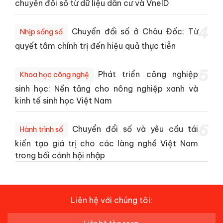
chuyển đổi số từ dữ liệu dân cư và VneID
4
Chuyển đổi số ở Châu Đốc: Từ
Nhịp sống số
quyết tâm chính trị đến hiệu quả thực tiễn
5
Phát triển công nghiệp
Khoa học công nghệ
sinh học: Nền tảng cho nông nghiệp xanh và
kinh tế sinh học Việt Nam
6
Chuyển đổi số và yêu cầu tái
Hành trình số
kiến tạo giá trị cho các làng nghề Việt Nam
trong bối cảnh hội nhập
Liên hệ với chúng tôi: