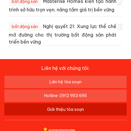
2
Masterise Homes kiến tạo hành
bất động sản
trình sở hữu trọn vẹn, nâng tầm giá trị bền vững
3
Nghị quyết 21: Xung lực thể chế
bất động sản
mở đường cho thị trường bất động sản phát
triển bền vững
Liên hệ với chúng tôi:
Liên hệ tòa soạn
Hotline: 0912 953 695
Giới thiệu tòa soạn