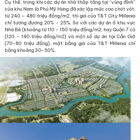
Cụ thể, trong khi các dự án nhà thấp tầng tại “vùng đỉnh”
của khu Nam là Phú Mỹ Hưng đã xác lập mức cao chót vót,
từ 240 – 480 triệu đồng/m2, thì giá của T&T City Millenia
chỉ tương đương 20% - 25%. So với các dự án ở khu vực
Nhà Bè (khoảng từ 110 – 150 triệu đồng/m2, hay Quận 7 cũ
(120 - 140 triệu đồng/m2) và một số dự án tại Cần Giờ
(70-80 triệu đồng), mặt bằng giá của T&T Millenia chỉ
bằng khoảng 30-50%.