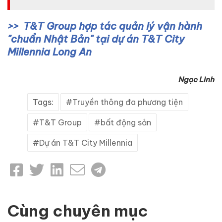
T&T Group hợp tác quản lý vận hành
"chuẩn Nhật Bản" tại dự án T&T City
Millennia Long An
Ngọc Linh
Tags:
Truyền thông đa phương tiện
T&T Group
bất động sản
Dự án T&T City Millennia
Cùng chuyên mục