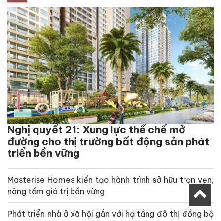
Nghị quyết 21: Xung lực thể chế mở
đường cho thị trường bất động sản phát
triển bền vững
Masterise Homes kiến tạo hành trình sở hữu trọn vẹn,
nâng tầm giá trị bền vững
Phát triển nhà ở xã hội gắn với hạ tầng đô thị đồng bộ