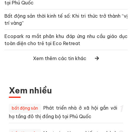
tại Phú Quốc
Bất động sản thời kinh tế số: Khi tri thức trở thành “vị
trí vàng”
Ecopark ra mắt phân khu đáp ứng nhu cầu giáo dục
toàn diện cho trẻ tại Eco Retreat
Xem thêm các tin khác
Xem nhiều
1
Phát triển nhà ở xã hội gắn với
bất động sản
hạ tầng đô thị đồng bộ tại Phú Quốc