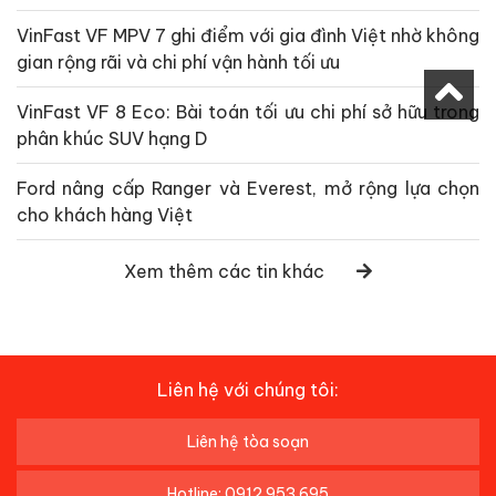
VinFast VF MPV 7 ghi điểm với gia đình Việt nhờ không
gian rộng rãi và chi phí vận hành tối ưu
VinFast VF 8 Eco: Bài toán tối ưu chi phí sở hữu trong
phân khúc SUV hạng D
Ford nâng cấp Ranger và Everest, mở rộng lựa chọn
cho khách hàng Việt
Xem thêm các tin khác
Liên hệ với chúng tôi:
Liên hệ tòa soạn
Hotline: 0912 953 695