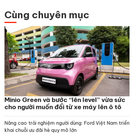
Cùng chuyên mục
Minio Green và bước “lên level” vừa sức
cho người muốn đổi từ xe máy lên ô tô
Nâng cao trải nghiệm người dùng: Ford Việt Nam triển
khai chuỗi ưu đãi hè quy mô lớn