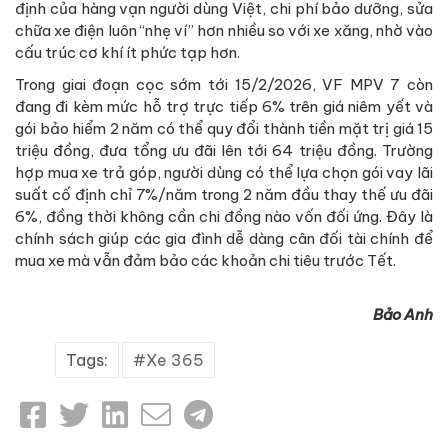
định của hàng vạn người dùng Việt, chi phí bảo dưỡng, sửa
chữa xe điện luôn “nhẹ ví” hơn nhiều so với xe xăng, nhờ vào
cấu trúc cơ khí ít phức tạp hơn.
Trong giai đoạn cọc sớm tới 15/2/2026, VF MPV 7 còn
đang đi kèm mức hỗ trợ trực tiếp 6% trên giá niêm yết và
gói bảo hiểm 2 năm có thể quy đổi thành tiền mặt trị giá 15
triệu đồng, đưa tổng ưu đãi lên tới 64 triệu đồng. Trường
hợp mua xe trả góp, người dùng có thể lựa chọn gói vay lãi
suất cố định chỉ 7%/năm trong 2 năm đầu thay thế ưu đãi
6%, đồng thời không cần chi đồng nào vốn đối ứng. Đây là
chính sách giúp các gia đình dễ dàng cân đối tài chính để
mua xe mà vẫn đảm bảo các khoản chi tiêu trước Tết.
Bảo Anh
Tags:
Xe 365