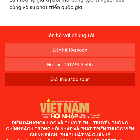
dùng và sự phát triển quốc gia
Liên hệ với chúng tôi:
Liên hệ tòa soạn
Hotline: 0912 953 695
Giới thiệu tòa soạn
DIỄN ĐÀN KHOA HỌC VÀ THỰC TIỄN - TRUYỀN THÔNG
CHÍNH SÁCH TRONG HỘI NHẬP VÀ PHÁT TRIỂN THUỘC VIỆN
CHÍNH SÁCH, PHÁP LUẬT VÀ QUẢN LÝ