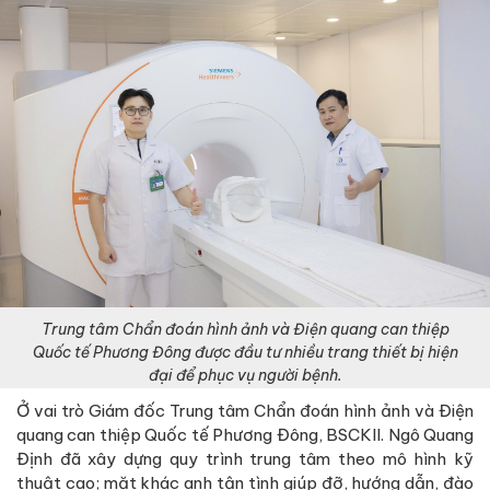
Trung tâm Chẩn đoán hình ảnh và Điện quang can thiệp
Quốc tế Phương Đông được đầu tư nhiều trang thiết bị hiện
đại để phục vụ người bệnh.
Ở vai trò Giám đốc Trung tâm Chẩn đoán hình ảnh và Điện
quang can thiệp Quốc tế Phương Đông, BSCKII. Ngô Quang
Định đã xây dựng quy trình trung tâm theo mô hình kỹ
thuật cao; mặt khác anh tận tình giúp đỡ, hướng dẫn, đào