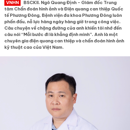
VNHN
BSCKII. Ngô Quang Định - Giám đốc Trung
tâm Chẩn đoán hình ảnh và Điện quang can thiệp Quốc
tế Phương Đông, Bệnh viện đa khoa Phương Đông luôn
phấn đấu, nỗ lực hàng ngày hàng giờ trong công việc.
Câu chuyện về chặng đường của anh khiến tôi nhớ đến
câu nói “Mỗi bước đi là khẳng định mình”. Anh là một
chuyên gia điện quang can thiệp và chẩn đoán hình ảnh
kỹ thuật cao của Việt Nam.