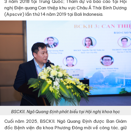
3 năm 2018 tại Trung Quốc; Tham dự và báo cáo tại Hội
nghị Điện quang Can thiệp khu vực Châu Á Thái Bình Dương
(Apscvir) lần thứ 14 năm 2019 tại Bali Indonesia.
BSCKII. Ngô Quang Định phát biểu tại Hội nghị khoa học
Cuối năm 2025, BSCKII. Ngô Quang Định được Ban Giám
đốc Bệnh viện đa khoa Phương Đông mời về công tác, giữ