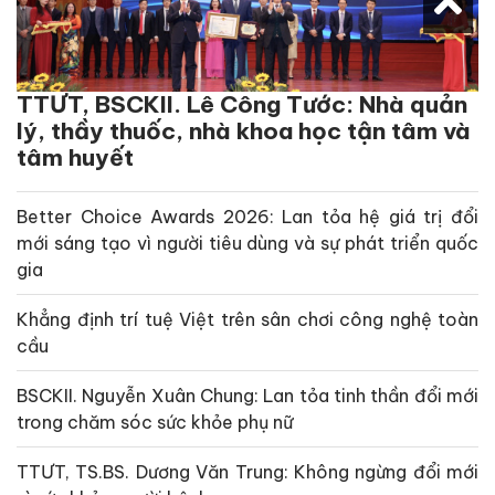
TTƯT, BSCKII. Lê Công Tước: Nhà quản
lý, thầy thuốc, nhà khoa học tận tâm và
tâm huyết
Better Choice Awards 2026: Lan tỏa hệ giá trị đổi
mới sáng tạo vì người tiêu dùng và sự phát triển quốc
gia
Khẳng định trí tuệ Việt trên sân chơi công nghệ toàn
cầu
BSCKII. Nguyễn Xuân Chung: Lan tỏa tinh thần đổi mới
trong chăm sóc sức khỏe phụ nữ
TTƯT, TS.BS. Dương Văn Trung: Không ngừng đổi mới