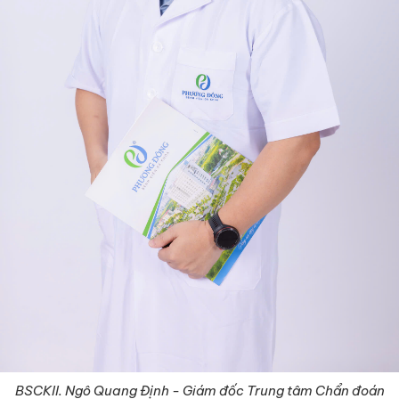
BSCKII. Ngô Quang Định - Giám đốc Trung tâm Chẩn đoán