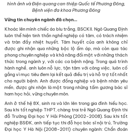
hình ảnh và Điện quang can thiệp Quốc tế Phương Đông,
Bệnh viện đa khoa Phương Đông
Vững tin
chuyên ngành đã chọn…
Khoác lên mình chiếc áo blu trắng, BSCKII. Ngô Quang Định
luôn thể hiện tinh thần nghề nghiệp có tâm, có trách nhiệm
và tràn đầy nhiệt huyết. Tâm huyết của anh không chỉ
được ghi nhận qua những bộc lộ ấm áp, mà còn qua tác
phong chuyên nghiệp và khả năng đối mặt với những thách
thức trong ngành y, với các ca bệnh nặng. Trong quá trình
hành nghề, anh luôn nỗ lực, tận tâm với công việc, luôn cố
gắng vì mục tiêu đem lại kết quả điều trị và hỗ trợ tốt nhất
cho người bệnh. Anh được đồng nghiệp và bệnh nhân yêu
mến, được ghi nhận là một trong những tấm gương bác sĩ
ham học hỏi, vững chuyên môn.
Anh ở thế hệ 8X, sinh ra và lớn lên trong gia đình hiếu học.
Sau khi tốt nghiệp THPT, chàng trai trẻ Ngô Quang Định thi
đỗ Trường Đại học Y Hải Phòng (2002-2008). Sau khi tốt
nghiệp BSĐK, anh tiếp tục thi đỗ học bác sĩ nội trú, Trường
Đại học Y Hà Nội (2008-2011) chuyên ngành: Chẩn đoán