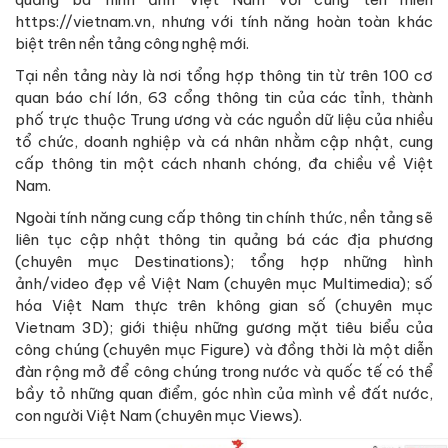
https://vietnam.vn, nhưng với tính năng hoàn toàn khác
biệt trên nền tảng công nghệ mới.
Tại nền tảng này là nơi tổng hợp thông tin từ trên 100 cơ
quan báo chí lớn, 63 cổng thông tin của các tỉnh, thành
phố trực thuộc Trung ương và các nguồn dữ liệu của nhiều
tổ chức, doanh nghiệp và cá nhân nhằm cập nhật, cung
cấp thông tin một cách nhanh chóng, đa chiều về Việt
Nam.
Ngoài tính năng cung cấp thông tin chính thức, nền tảng sẽ
liên tục cập nhật thông tin quảng bá các địa phương
(chuyên mục Destinations); tổng hợp những hình
ảnh/video đẹp về Việt Nam (chuyên mục Multimedia); số
hóa Việt Nam thực trên không gian số (chuyên mục
Vietnam 3D); giới thiệu những gương mặt tiêu biểu của
công chúng (chuyên mục Figure) và đồng thời là một diễn
đàn rộng mở để công chúng trong nước và quốc tế có thể
bầy tỏ những quan điểm, góc nhìn của mình về đất nước,
con người Việt Nam (chuyên mục Views).