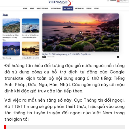
Để hướng tới nhiều đối tượng độc giả nước ngoài, nền tảng
đã sử dụng công cụ hỗ trợ dịch tự động của Google
translate, dịch toàn bộ nội dung sang 6 thứ tiếng: Tiếng
Anh; Pháp; Đức; Nga; Hàn; Nhật. Các ngôn ngữ này sẽ mặc
định khi độc giả truy cập lần tiếp theo.
Với việc ra mắt nền tảng số này, Cục Thông tin đối ngoại,
Bộ TT&TT mong sẽ góp phần thiết thực, hiệu quả vào công
tác thông tin tuyên truyền đối ngoại của Việt Nam trong
thời gian tới.