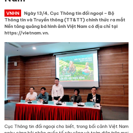
VNHN
Ngày 13/4, Cục Thông tin đối ngoại – Bộ
Thông tin và Truyền thông (TT&TT) chính thức ra mắt
Nền tảng quảng bá hình ảnh Việt Nam có địa chỉ tại
https://vietnam.vn.
Cục Thông tin đối ngoại cho biết, trong bối cảnh Việt Nam
ngày càng hội nhập quốc tế sâu rộng và toàn diện trên mọi