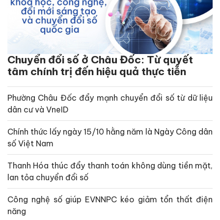
Chuyển đổi số ở Châu Đốc: Từ quyết
tâm chính trị đến hiệu quả thực tiễn
Phường Châu Đốc đẩy mạnh chuyển đổi số từ dữ liệu
dân cư và VneID
Chính thức lấy ngày 15/10 hằng năm là Ngày Công dân
số Việt Nam
Thanh Hóa thúc đẩy thanh toán không dùng tiền mặt,
lan tỏa chuyển đổi số
Công nghệ số giúp EVNNPC kéo giảm tổn thất điện
năng