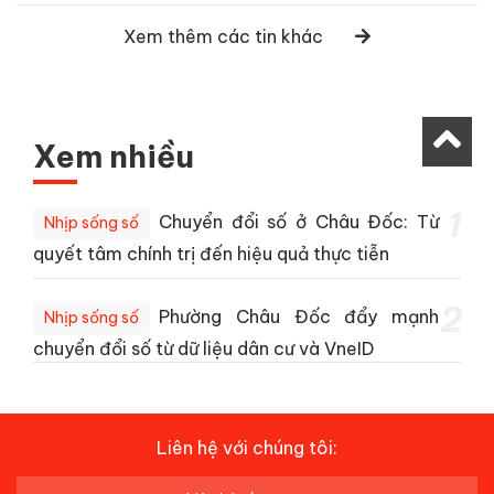
Xem thêm các tin khác
Xem nhiều
1
Chuyển đổi số ở Châu Đốc: Từ
Nhịp sống số
quyết tâm chính trị đến hiệu quả thực tiễn
2
Phường Châu Đốc đẩy mạnh
Nhịp sống số
chuyển đổi số từ dữ liệu dân cư và VneID
Liên hệ với chúng tôi: