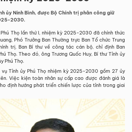
h ủy Ninh Bình, được Bộ Chính trị phân công giữ
 2025-2030.
h Phú Thọ lần thứ I, nhiệm kỳ 2025-2030 đã chính thức
Quang, Phó Trưởng Ban Thường trực Ban Tổ chức Trung
nh trị, Ban Bí thư về công tác cán bộ, chỉ định Ban
hú Thọ. Theo đó, ông Trương Quốc Huy, Bí thư Tỉnh ủy
ủy Phú Thọ.
g vụ Tỉnh ủy Phú Thọ nhiệm kỳ 2025-2030 gồm 27 ủy
ên. Việc kiện toàn nhân sự cấp cao được đánh giá là
o định hướng phát triển chiến lược của tỉnh trong giai