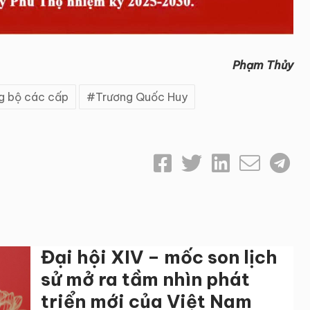
Phạm Thủy
g bộ các cấp
Trương Quốc Huy
Đại hội XIV – mốc son lịch
sử mở ra tầm nhìn phát
triển mới của Việt Nam