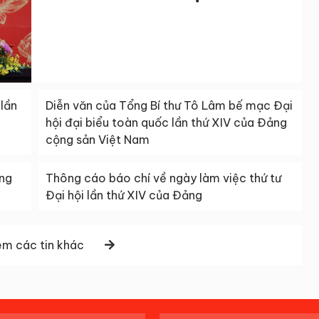
 lần
Diễn văn của Tổng Bí thư Tô Lâm bế mạc Đại
hội đại biểu toàn quốc lần thứ XIV của Đảng
cộng sản Việt Nam
ơng
Thông cáo báo chí về ngày làm việc thứ tư
Đại hội lần thứ XIV của Đảng
m các tin khác