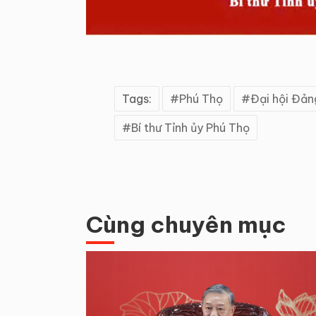
Tags:
Phú Thọ
Đại hội Đản
Bí thư Tỉnh ủy Phú Thọ
Cùng chuyên mục