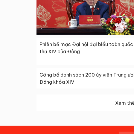
Phiên bế mạc Đại hội đại biểu toàn quốc
thứ XIV của Đảng
Công bố danh sách 200 ủy viên Trung ư
Đảng khóa XIV
Xem thê