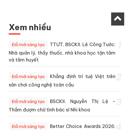
Xem nhiều
1
TTƯT, BSCKII. Lê Công Tước:
Đổi mới sáng tạo
Nhà quản lý, thầy thuốc, nhà khoa học tận tâm
và tâm huyết
2
Khẳng định trí tuệ Việt trên
Đổi mới sáng tạo
sân chơi công nghệ toàn cầu
3
BSCKII. Nguyễn Thị Lệ -
Đổi mới sáng tạo
Thắm đượm chữ tình bác sĩ Nhi khoa
4
Better Choice Awards 2026:
Đổi mới sáng tạo