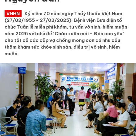
VNHN
Kỷ niệm 70 năm ngày Thầy thuốc Việt Nam
(27/02/1955 - 27/02/2025), Bệnh viện Bưu điện tổ
chức Tuần lễ miễn phí khám, tư vấn vô sinh, hiếm muộn
năm 2025 với chủ đề "Chào xuân mới – Đón con yêu"
cho tất cả các cặp vợ chồng mong con có nhu cầu
thăm khám sức khỏe sinh sản, điều trị vô sinh, hiếm
muộn.