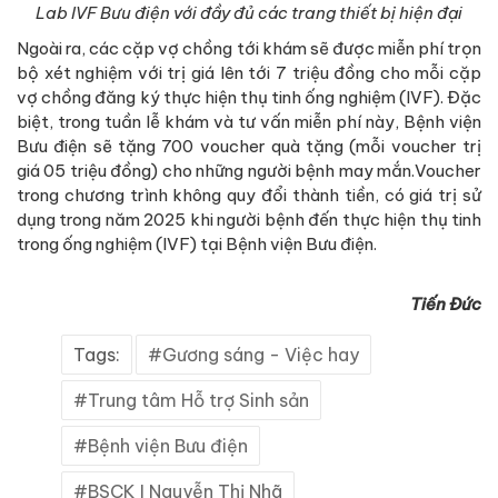
Lab IVF Bưu điện với đầy đủ các trang thiết bị hiện đại
Ngoài ra, các cặp vợ chồng tới khám sẽ được miễn phí trọn
bộ xét nghiệm với trị giá lên tới 7 triệu đồng cho mỗi cặp
vợ chồng đăng ký thực hiện thụ tinh ống nghiệm (IVF). Đặc
biệt, trong tuần lễ khám và tư vấn miễn phí này, Bệnh viện
Bưu điện sẽ tặng 700 voucher quà tặng (mỗi voucher trị
giá 05 triệu đồng) cho những người bệnh may mắn.Voucher
trong chương trình không quy đổi thành tiền, có giá trị sử
dụng trong năm 2025 khi người bệnh đến thực hiện thụ tinh
trong ống nghiệm (IVF) tại Bệnh viện Bưu điện.
Tiến Đức
Tags:
Gương sáng - Việc hay
Trung tâm Hỗ trợ Sinh sản
Bệnh viện Bưu điện
BSCK I Nguyễn Thị Nhã