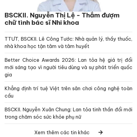
BSCKII. Nguyễn Thị Lệ - Thắm đượm
chữ tình bác sĩ Nhi khoa
TTƯT, BSCKII. Lê Công Tước: Nhà quản lý, thầy thuốc,
nhà khoa học tận tâm và tâm huyết
Better Choice Awards 2026: Lan tỏa hệ giá trị đổi
mới sáng tạo vì người tiêu dùng và sự phát triển quốc
gia
Khẳng định trí tuệ Việt trên sân chơi công nghệ toàn
cầu
BSCKII. Nguyễn Xuân Chung: Lan tỏa tinh thần đổi mới
trong chăm sóc sức khỏe phụ nữ
Xem thêm các tin khác