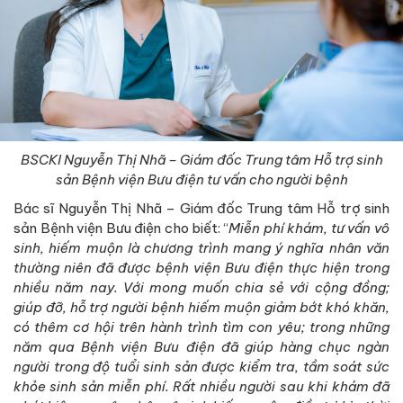
BSCKI Nguyễn Thị Nhã – Giám đốc Trung tâm Hỗ trợ sinh
sản Bệnh viện Bưu điện tư vấn cho người bệnh
Bác sĩ Nguyễn Thị Nhã – Giám đốc Trung tâm Hỗ trợ sinh
sản Bệnh viện Bưu điện cho biết: “
Miễn phí khám, tư vấn vô
sinh, hiếm muộn là chương trình mang ý nghĩa nhân văn
thường niên đã được bệnh viện Bưu điện thực hiện trong
nhiều năm nay. Với mong muốn chia sẻ với cộng đồng;
giúp đỡ, hỗ trợ người bệnh hiếm muộn giảm bớt khó khăn,
có thêm cơ hội trên hành trình tìm con yêu; trong những
năm qua Bệnh viện Bưu điện đã giúp hàng chục ngàn
người trong độ tuổi sinh sản được kiểm tra, tầm soát sức
khỏe sinh sản miễn phí. Rất nhiều người sau khi khám đã