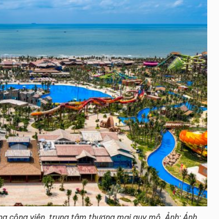
ống công viên, trung tâm thương mại quy mô. Ảnh: Ánh