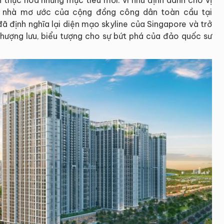
ôi nhà mơ ước của cộng đồng công dân toàn cầu tại
 định nghĩa lại diện mạo skyline của Singapore và trở
thượng lưu, biểu tượng cho sự bứt phá của đảo quốc sư