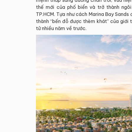
thế mới của phố biển và trở thành ng
TP.HCM. Tựa như cách Marina Bay Sands đã
thành “bến đỗ được thèm khát” của giới 
tử nhiều năm về trước.