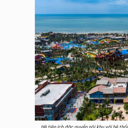
Hệ tiện ích đặc quyền nội khu với hệ th