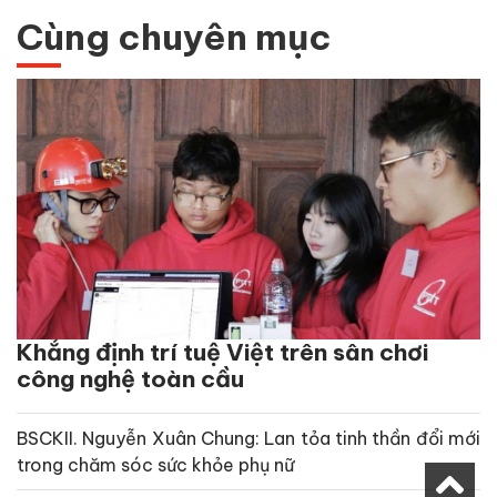
Cùng chuyên mục
Khẳng định trí tuệ Việt trên sân chơi
công nghệ toàn cầu
BSCKII. Nguyễn Xuân Chung: Lan tỏa tinh thần đổi mới
trong chăm sóc sức khỏe phụ nữ