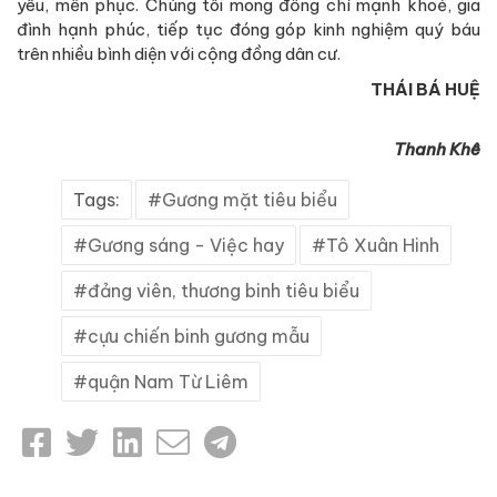
yêu, mến phục. Chúng tôi mong đồng chí mạnh khoẻ, gia
đình hạnh phúc, tiếp tục đóng góp kinh nghiệm quý báu
trên nhiều bình diện với cộng đồng dân cư.
THÁI BÁ HUỆ
Thanh Khê
Tags:
Gương mặt tiêu biểu
Gương sáng - Việc hay
Tô Xuân Hinh
đảng viên, thương binh tiêu biểu
cựu chiến binh gương mẫu
quận Nam Từ Liêm