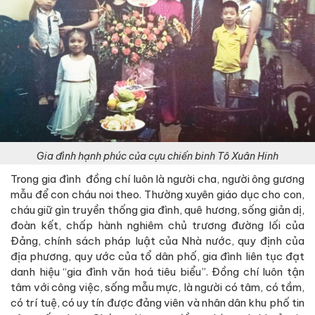
Gia đình hạnh phúc của cựu chiến binh Tô Xuân Hinh
Trong gia đình
đồng chí luôn là người cha, người ông gương
mẫu để con cháu noi theo. Thường xuyên giáo dục cho con,
cháu giữ gìn truyền thống gia đình, quê hương, sống giản dị,
đoàn kết, chấp hành nghiêm chủ trương đường lối của
Đảng, chính sách pháp luật của Nhà nước, quy định của
địa phương, quy ước của tổ dân phố, gia đình liên tục đạt
danh hiệu “gia đình văn hoá tiêu biểu”. Đồng chí luôn tận
tâm với công việc, sống mẫu mực, là người có tâm, có tầm,
có trí tuệ, có uy tín được đảng viên và nhân dân khu phố tin