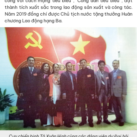
công với cách mạng tiêu biểu”, “Công dân tiêu biểu”, đạt
thành tích xuất sắc trong lao động sản xuất và công tác.
Năm 2019 đồng chí được Chủ tịch nước tặng thưởng Huân
chương Lao động hạng Ba.
Cựu chiến binh Tô Xuân Hinh cùng các đảng viên dự Đại hội