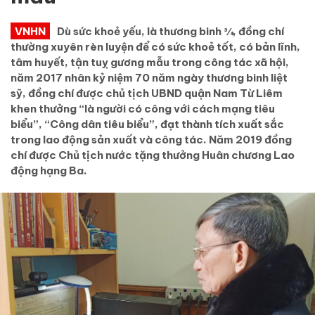
VNHN
Dù sức khoẻ yếu, là thương binh ¾, đồng chí
thường xuyên rèn luyện để có sức khoẻ tốt, có bản lĩnh,
tâm huyết, tận tuỵ gương mẫu trong công tác xã hội,
năm 2017 nhân kỷ niệm 70 năm ngày thương binh liệt
sỹ, đồng chí được chủ tịch UBND quận Nam Từ Liêm
khen thưởng “là người có công với cách mạng tiêu
biểu”, “Công dân tiêu biểu”, đạt thành tích xuất sắc
trong lao động sản xuất và công tác. Năm 2019 đồng
chí được Chủ tịch nước tặng thưởng Huân chương Lao
động hạng Ba.