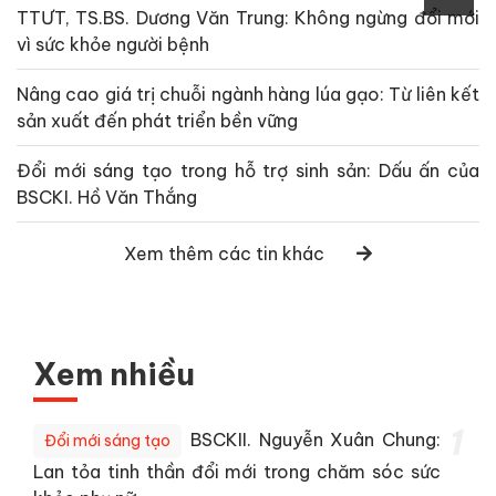
TTƯT, TS.BS. Dương Văn Trung: Không ngừng đổi mới
vì sức khỏe người bệnh
Nâng cao giá trị chuỗi ngành hàng lúa gạo: Từ liên kết
sản xuất đến phát triển bền vững
Đổi mới sáng tạo trong hỗ trợ sinh sản: Dấu ấn của
BSCKI. Hồ Văn Thắng
Xem thêm các tin khác
Xem nhiều
1
BSCKII. Nguyễn Xuân Chung:
Đổi mới sáng tạo
Lan tỏa tinh thần đổi mới trong chăm sóc sức