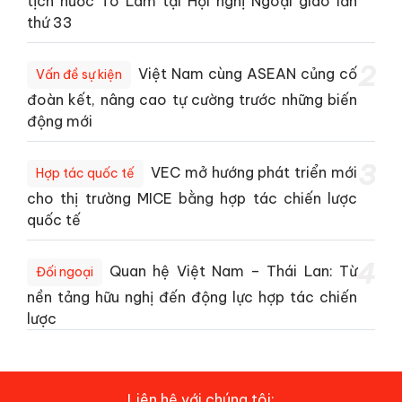
tịch nước Tô Lâm tại Hội nghị Ngoại giao lần
thứ 33
2
Việt Nam cùng ASEAN củng cố
Vấn đề sự kiện
đoàn kết, nâng cao tự cường trước những biến
động mới
3
VEC mở hướng phát triển mới
Hợp tác quốc tế
cho thị trường MICE bằng hợp tác chiến lược
quốc tế
4
Quan hệ Việt Nam – Thái Lan: Từ
Đối ngoại
nền tảng hữu nghị đến động lực hợp tác chiến
lược
Liên hệ với chúng tôi: