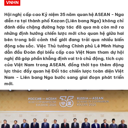
VNHN
Hội nghị cấp cao Kỷ niệm 35 năm quan hệ ASEAN - Nga
diễn ra tại thành phố Kazan (Liên bang Nga) không chỉ
đánh dấu chặng đường hợp tác đã qua mà còn mở ra
những định hướng chiến lược mới cho quan hệ giữa hai
bên trong bối cảnh thế giới đang trải qua nhiều biến
động sâu sắc. Việc Thủ tướng Chính phủ Lê Minh Hưng
dẫn đầu Đoàn đại biểu cấp cao Việt Nam tham dự hội
nghị đã góp phần khẳng định vai trò chủ động, tích cực
của Việt Nam trong ASEAN, đồng thời tạo thêm động
lực thúc đẩy quan hệ Đối tác chiến lược toàn diện Việt
Nam - Liên bang Nga bước sang giai đoạn phát triển
mới.