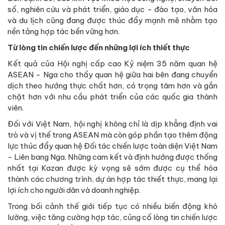
số, nghiên cứu và phát triển, giáo dục - đào tạo, văn hóa
và du lịch cũng đang được thúc đẩy mạnh mẽ nhằm tạo
nền tảng hợp tác bền vững hơn.
Từ lòng tin chiến lược đến những lợi ích thiết thực
Kết quả của Hội nghị cấp cao Kỷ niệm 35 năm quan hệ
ASEAN - Nga cho thấy quan hệ giữa hai bên đang chuyển
dịch theo hướng thực chất hơn, có trọng tâm hơn và gắn
chặt hơn với nhu cầu phát triển của các quốc gia thành
viên.
Đối với Việt Nam, hội nghị không chỉ là dịp khẳng định vai
trò và vị thế trong ASEAN mà còn góp phần tạo thêm động
lực thúc đẩy quan hệ Đối tác chiến lược toàn diện Việt Nam
- Liên bang Nga. Những cam kết và định hướng được thống
nhất tại Kazan được kỳ vọng sẽ sớm được cụ thể hóa
thành các chương trình, dự án hợp tác thiết thực, mang lại
lợi ích cho người dân và doanh nghiệp.
Trong bối cảnh thế giới tiếp tục có nhiều biến động khó
lường, việc tăng cường hợp tác, củng cố lòng tin chiến lược