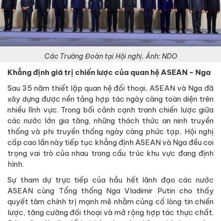
Các Trường Đoàn tại Hội nghị. Ảnh: NDO
Khẳng định giá trị chiến lược của quan hệ ASEAN - Nga
Sau 35 năm thiết lập quan hệ đối thoại, ASEAN và Nga đã
xây dựng được nền tảng hợp tác ngày càng toàn diện trên
nhiều lĩnh vực. Trong bối cảnh cạnh tranh chiến lược giữa
các nước lớn gia tăng, những thách thức an ninh truyền
thống và phi truyền thống ngày càng phức tạp, Hội nghị
cấp cao lần này tiếp tục khẳng định ASEAN và Nga đều coi
trọng vai trò của nhau trong cấu trúc khu vực đang định
hình.
Sự tham dự trực tiếp của hầu hết lãnh đạo các nước
ASEAN cùng Tổng thống Nga Vladimir Putin cho thấy
quyết tâm chính trị mạnh mẽ nhằm củng cố lòng tin chiến
lược, tăng cường đối thoại và mở rộng hợp tác thực chất.