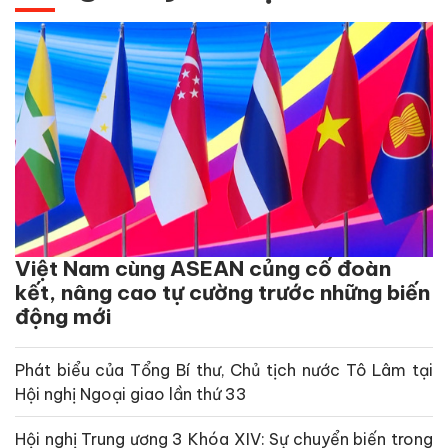
Việt Nam cùng ASEAN củng cố đoàn
kết, nâng cao tự cường trước những biến
động mới
Phát biểu của Tổng Bí thư, Chủ tịch nước Tô Lâm tại
Hội nghị Ngoại giao lần thứ 33
Hội nghị Trung ương 3 Khóa XIV: Sự chuyển biến trong