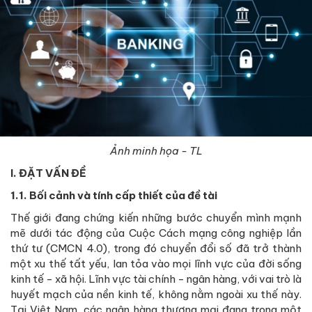
Ảnh minh họa - TL
I. ĐẶT VẤN ĐỀ
1.1. Bối cảnh và tính cấp thiết của đề tài
Thế giới đang chứng kiến những bước chuyển mình mạnh
mẽ dưới tác động của Cuộc Cách mạng công nghiệp lần
thứ tư (CMCN 4.0), trong đó chuyển đổi số đã trở thành
một xu thế tất yếu, lan tỏa vào mọi lĩnh vực của đời sống
kinh tế - xã hội. Lĩnh vực tài chính - ngân hàng, với vai trò là
huyết mạch của nền kinh tế, không nằm ngoài xu thế này.
Tại Việt Nam, các ngân hàng thương mại đang trong một