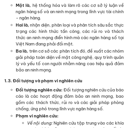
Một là,
hệ thống hóa và làm rõ các cơ sở lý luận về
ngân hàng số và an ninh mạng trong lĩnh vực tài chính
- ngân hàng.
Hai là,
nhận diện, phân loại và phân tích sâu sắc thực
trạng các hình thức tấn công, các rủi ro và thách
thức an ninh mạng điển hình mà các ngân hàng số tại
Việt Nam đang phải đối mặt.
Ba là,
trên cơ sở các phân tích đó, đề xuất các nhóm
giải pháp toàn diện về mặt công nghệ, quy trình quản
lý và yếu tố con người nhằm nâng cao hiệu quả đảm
bảo an ninh mạng.
1.3. Đối tượng và phạm vi nghiên cứu
Đối tượng nghiên cứu:
Đối tượng nghiên cứu của báo
cáo là các hoạt động đảm bảo an ninh mạng, bao
gồm các thách thức, rủi ro và các giải pháp phòng
chống, ứng phó trong lĩnh vực ngân hàng số.
Phạm vi nghiên cứu:
Về nội dung:
Nghiên cứu tập trung vào các khía