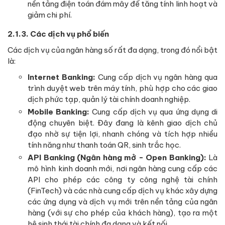
nền tảng điện toán đám mây để tăng tính linh hoạt và
giảm chi phí.
2.1.3. Các dịch vụ phổ biến
Các dịch vụ của ngân hàng số rất đa dạng, trong đó nổi bật
là:
Internet Banking:
Cung cấp dịch vụ ngân hàng qua
trình duyệt web trên máy tính, phù hợp cho các giao
dịch phức tạp, quản lý tài chính doanh nghiệp.
Mobile Banking:
Cung cấp dịch vụ qua ứng dụng di
động chuyên biệt. Đây đang là kênh giao dịch chủ
đạo nhờ sự tiện lợi, nhanh chóng và tích hợp nhiều
tính năng như thanh toán QR, sinh trắc học.
API Banking (Ngân hàng mở - Open Banking):
Là
mô hình kinh doanh mới, nơi ngân hàng cung cấp các
API cho phép các công ty công nghệ tài chính
(FinTech) và các nhà cung cấp dịch vụ khác xây dựng
các ứng dụng và dịch vụ mới trên nền tảng của ngân
hàng (với sự cho phép của khách hàng), tạo ra một
hệ sinh thái tài chính đa dạng và kết nối.