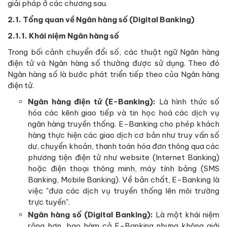
giải pháp ở các chương sau.
2.1. Tổng quan về Ngân hàng số (Digital Banking)
2.1.1. Khái niệm Ngân hàng số
Trong bối cảnh chuyển đổi số, các thuật ngữ Ngân hàng
điện tử và Ngân hàng số thường được sử dụng. Theo đó
Ngân hàng số là bước phát triển tiếp theo của Ngân hàng
điện tử.
Ngân hàng điện tử (E-Banking):
Là hình thức số
hóa các kênh giao tiếp và tin học hoá các dịch vụ
ngân hàng truyền thống. E-Banking cho phép khách
hàng thực hiện các giao dịch cơ bản như truy vấn số
dư, chuyển khoản, thanh toán hóa đơn thông qua các
phương tiện điện tử như website (Internet Banking)
hoặc điện thoại thông minh, máy tính bảng (SMS
Banking, Mobile Banking). Về bản chất, E-Banking là
việc "đưa các dịch vụ truyền thống lên môi trường
trực tuyến".
Ngân hàng số (Digital Banking):
Là một khái niệm
rộng hơn, bao hàm cả E-Banking nhưng không giới