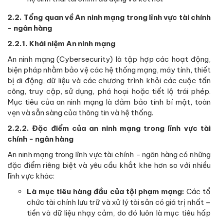
2.2. Tổng quan về An ninh mạng trong lĩnh vực tài chính
- ngân hàng
2.2.1. Khái niệm An ninh mạng
An ninh mạng (Cybersecurity) là tập hợp các hoạt động,
biện pháp nhằm bảo vệ các hệ thống mạng, máy tính, thiết
bị di động, dữ liệu và các chương trình khỏi các cuộc tấn
công, truy cập, sử dụng, phá hoại hoặc tiết lộ trái phép.
Mục tiêu của an ninh mạng là đảm bảo tính bí mật, toàn
vẹn và sẵn sàng của thông tin và hệ thống.
2.2.2. Đặc điểm của an ninh mạng trong lĩnh vực tài
chính - ngân hàng
An ninh mạng trong lĩnh vực tài chính - ngân hàng có những
đặc điểm riêng biệt và yêu cầu khắt khe hơn so với nhiều
lĩnh vực khác:
Là mục tiêu hàng đầu của tội phạm mạng:
Các tổ
chức tài chính lưu trữ và xử lý tài sản có giá trị nhất –
tiền và dữ liệu nhạy cảm, do đó luôn là mục tiêu hấp