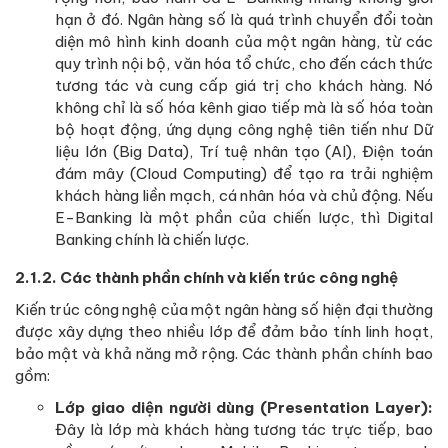
hạn ở đó. Ngân hàng số là quá trình chuyển đổi toàn
diện mô hình kinh doanh của một ngân hàng, từ các
quy trình nội bộ, văn hóa tổ chức, cho đến cách thức
tương tác và cung cấp giá trị cho khách hàng. Nó
không chỉ là số hóa kênh giao tiếp mà là số hóa toàn
bộ hoạt động, ứng dụng công nghệ tiên tiến như Dữ
liệu lớn (Big Data), Trí tuệ nhân tạo (AI), Điện toán
đám mây (Cloud Computing) để tạo ra trải nghiệm
khách hàng liền mạch, cá nhân hóa và chủ động. Nếu
E-Banking là một phần của chiến lược, thì Digital
Banking chính là chiến lược.
2.1.2. Các thành phần chính và kiến trúc công nghệ
Kiến trúc công nghệ của một ngân hàng số hiện đại thường
được xây dựng theo nhiều lớp để đảm bảo tính linh hoạt,
bảo mật và khả năng mở rộng. Các thành phần chính bao
gồm:
Lớp giao diện người dùng (Presentation Layer):
Đây là lớp mà khách hàng tương tác trực tiếp, bao